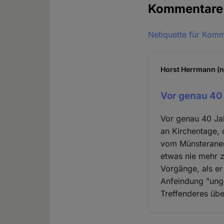
Kommentar
Netiquette für Kom
Horst Herrmann (n
Vor genau 40 
Vor genau 40 Jah
an Kirchentage, 
vom Münsteraner 
etwas nie mehr z
Vorgänge, als er 
Anfeindung "ung
Treffenderes üb