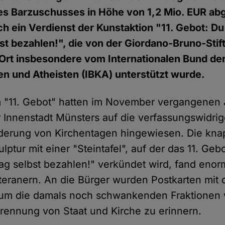
 Barzuschusses in Höhe von 1,2 Mio. EUR abge
ch ein Verdienst der Kunstaktion "11. Gebot: Du
st bezahlen!", die von der Giordano-Bruno-Stif
or Ort insbesondere vom Internationalen Bund de
n und Atheisten (IBKA) unterstützt wurde.
 "11. Gebot" hatten im November vergangenen 
r Innenstadt Münsters auf die verfassungswidrig
rderung von Kirchentagen hingewiesen. Die kna
tur mit einer "Steintafel", auf der das 11. Gebo
ag selbst bezahlen!" verkündet wird, fand eno
eranern. An die Bürger wurden Postkarten mit 
t, um die damals noch schwankenden Fraktionen
rennung von Staat und Kirche zu erinnern.