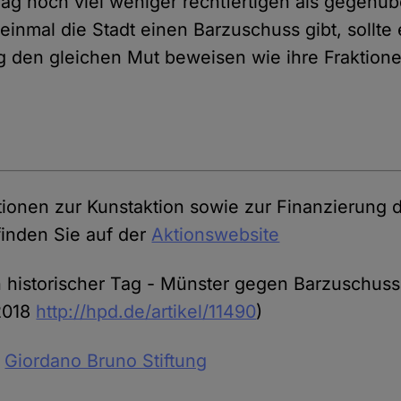
ag noch viel weniger rechtfertigen als gegenübe
einmal die Stadt einen Barzuschuss gibt, sollte 
 den gleichen Mut beweisen wie ihre Fraktionen
tionen zur Kunstaktion sowie zur Finanzierung 
finden Sie auf der
Aktionswebsite
n historischer Tag - Münster gegen Barzuschuss
(2018
http://hpd.de/artikel/11490
)
n
Giordano Bruno Stiftung