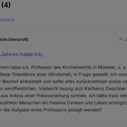
e
(4)
mentare
icht überprüft)
Fr. 
Jahren habe ich,
ren habe ich, Professor des Kirchenrechts in Münster, u. a
diese Totentänze einer Minderheit, in Frage gestellt. Ich wu
Bischof einbestellt und sollte alles zurücknehmen sowie v
u veröffentlichen. Vielleicht bezog sich Karlheinz Deschner
aus Anlass einer Preisverleihung schrieb, ich hätte trotz le
ezählten Menschen ein freieres Denken und Leben ermöglic
er die Aufgabe eines Professors gesagt werden?