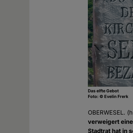
Das elfte Gebot
Foto: © Evelin Frerk
OBERWESEL. (h
verweigert eine
Stadtrat hat in