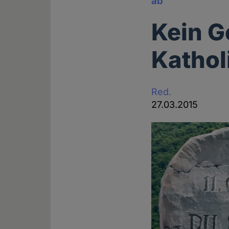
ab
Kein G
Kathol
Red.
27.03.2015