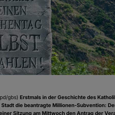
pd/gbs)
Erstmals in der Geschichte des Kathol
 Stadt die beantragte Millionen-Subvention: D
 seiner Sitzung am Mittwoch den Antrag der Vera