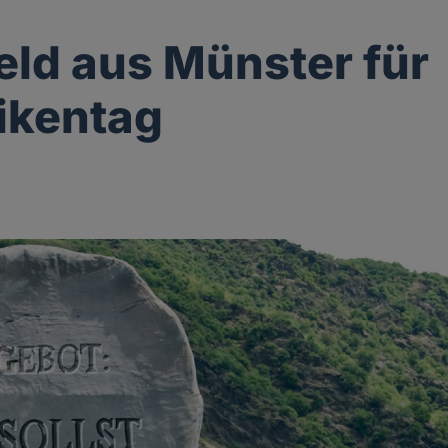
eld aus Münster für
ikentag