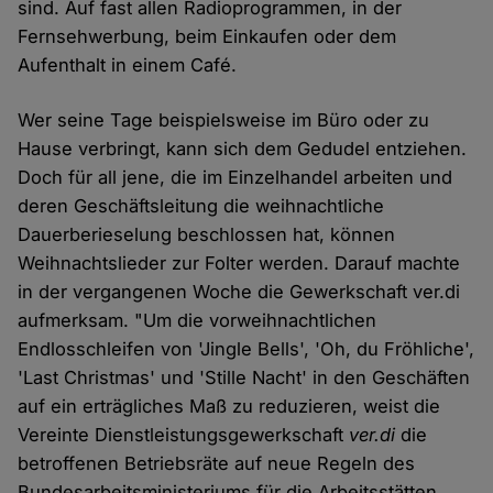
sind. Auf fast allen Radioprogrammen, in der
Fernsehwerbung, beim Einkaufen oder dem
Aufenthalt in einem Café.
Wer seine Tage beispielsweise im Büro oder zu
Hause verbringt, kann sich dem Gedudel entziehen.
Doch für all jene, die im Einzelhandel arbeiten und
deren Geschäftsleitung die weihnachtliche
Dauerberieselung beschlossen hat, können
Weihnachtslieder zur Folter werden. Darauf machte
in der vergangenen Woche die Gewerkschaft ver.di
aufmerksam. "Um die vorweihnachtlichen
Endlosschleifen von 'Jingle Bells', 'Oh, du Fröhliche',
'Last Christmas' und 'Stille Nacht' in den Geschäften
auf ein erträgliches Maß zu reduzieren, weist die
Vereinte Dienstleistungsgewerkschaft
ver.di
die
betroffenen Betriebsräte auf neue Regeln des
Bundesarbeitsministeriums für die Arbeitsstätten