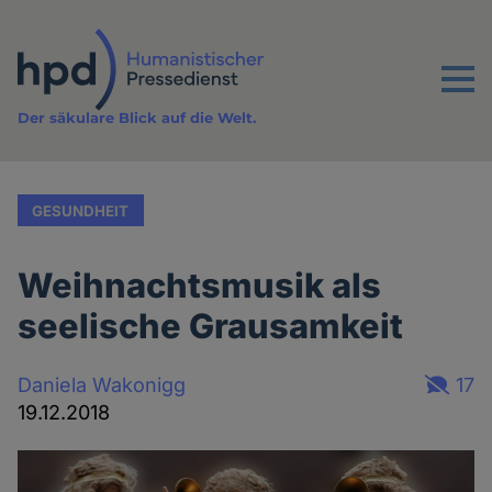
Direkt
zum
Inhalt
Menu
Der säkulare Blick auf die Welt.
GESUNDHEIT
Weihnachtsmusik als
seelische Grausamkeit
Daniela Wakonigg
17
19.12.2018