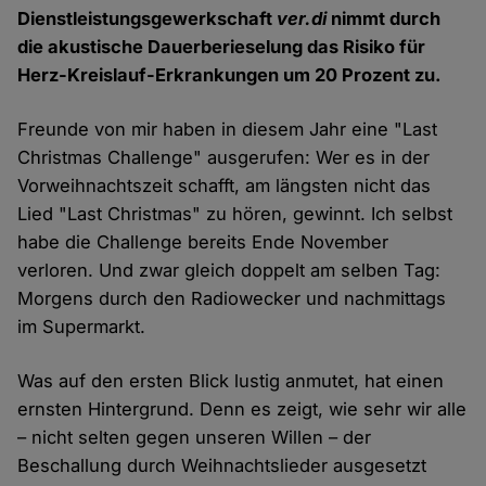
Dienstleistungsgewerkschaft
ver.di
nimmt durch
die akustische Dauerberieselung das Risiko für
Herz-Kreislauf-Erkrankungen um 20 Prozent zu.
Freunde von mir haben in diesem Jahr eine "Last
Christmas Challenge" ausgerufen: Wer es in der
Vorweihnachtszeit schafft, am längsten nicht das
Lied "Last Christmas" zu hören, gewinnt. Ich selbst
habe die Challenge bereits Ende November
verloren. Und zwar gleich doppelt am selben Tag:
Morgens durch den Radiowecker und nachmittags
im Supermarkt.
Was auf den ersten Blick lustig anmutet, hat einen
ernsten Hintergrund. Denn es zeigt, wie sehr wir alle
– nicht selten gegen unseren Willen – der
Beschallung durch Weihnachtslieder ausgesetzt