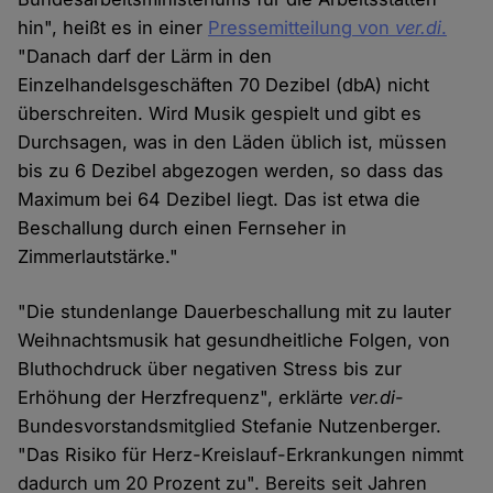
hin", heißt es in einer
Pressemitteilung von
ver.di
.
"Danach darf der Lärm in den
Einzelhandelsgeschäften 70 Dezibel (dbA) nicht
überschreiten. Wird Musik gespielt und gibt es
Durchsagen, was in den Läden üblich ist, müssen
bis zu 6 Dezibel abgezogen werden, so dass das
Maximum bei 64 Dezibel liegt. Das ist etwa die
Beschallung durch einen Fernseher in
Zimmerlautstärke."
"Die stundenlange Dauerbeschallung mit zu lauter
Weihnachtsmusik hat gesundheitliche Folgen, von
Bluthochdruck über negativen Stress bis zur
Erhöhung der Herzfrequenz", erklärte
ver.di
-
Bundesvorstandsmitglied Stefanie Nutzenberger.
"Das Risiko für Herz-Kreislauf-Erkrankungen nimmt
dadurch um 20 Prozent zu". Bereits seit Jahren