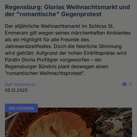
Regensburg: Glorias Weihnachtsmarkt und
der "romantische" Gegenprotest
Der alljährliche Weihnachtsmarkt im Schloss St.
Emmeram gilt wegen seines märchenhaften Ambientes
als ein Highlight für alle Freunde des
Jahresendzeitfestes. Doch die feierliche Stimmung
wird getrübt: Aufgrund der hohen Eintrittspreise wird
Fürstin Gloria Profitgier vorgeworfen – ein
Regensburger Bündnis plant deswegen einen
"romantischen Weihnachtsprotest".
Ralf Nestmeyer
11
05.12.2025
RELIGIONEN