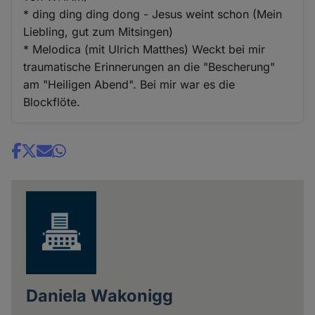
* ding ding ding dong - Jesus weint schon (Mein
Liebling, gut zum Mitsingen)
* Melodica (mit Ulrich Matthes) Weckt bei mir
traumatische Erinnerungen an die "Bescherung"
am "Heiligen Abend". Bei mir war es die
Blockflöte.
Share
news
Daniela Wakonigg