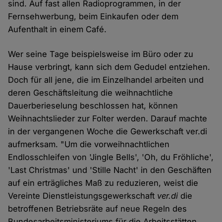
sind. Auf fast allen Radioprogrammen, in der
Fernsehwerbung, beim Einkaufen oder dem
Aufenthalt in einem Café.
Wer seine Tage beispielsweise im Büro oder zu
Hause verbringt, kann sich dem Gedudel entziehen.
Doch für all jene, die im Einzelhandel arbeiten und
deren Geschäftsleitung die weihnachtliche
Dauerberieselung beschlossen hat, können
Weihnachtslieder zur Folter werden. Darauf machte
in der vergangenen Woche die Gewerkschaft ver.di
aufmerksam. "Um die vorweihnachtlichen
Endlosschleifen von 'Jingle Bells', 'Oh, du Fröhliche',
'Last Christmas' und 'Stille Nacht' in den Geschäften
auf ein erträgliches Maß zu reduzieren, weist die
Vereinte Dienstleistungsgewerkschaft
ver.di
die
betroffenen Betriebsräte auf neue Regeln des
Bundesarbeitsministeriums für die Arbeitsstätten