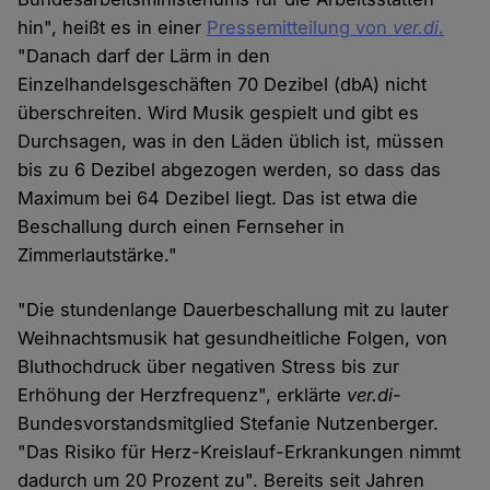
hin", heißt es in einer
Pressemitteilung von
ver.di
.
"Danach darf der Lärm in den
Einzelhandelsgeschäften 70 Dezibel (dbA) nicht
überschreiten. Wird Musik gespielt und gibt es
Durchsagen, was in den Läden üblich ist, müssen
bis zu 6 Dezibel abgezogen werden, so dass das
Maximum bei 64 Dezibel liegt. Das ist etwa die
Beschallung durch einen Fernseher in
Zimmerlautstärke."
"Die stundenlange Dauerbeschallung mit zu lauter
Weihnachtsmusik hat gesundheitliche Folgen, von
Bluthochdruck über negativen Stress bis zur
Erhöhung der Herzfrequenz", erklärte
ver.di
-
Bundesvorstandsmitglied Stefanie Nutzenberger.
"Das Risiko für Herz-Kreislauf-Erkrankungen nimmt
dadurch um 20 Prozent zu". Bereits seit Jahren