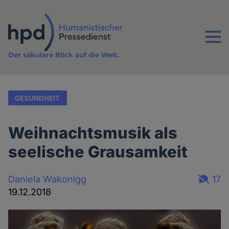
Direkt
zum
Inhalt
Menu
Der säkulare Blick auf die Welt.
GESUNDHEIT
Weihnachtsmusik als
seelische Grausamkeit
Daniela Wakonigg
17
19.12.2018