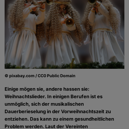
© pixabay.com / CC0 Public Domain
Einige mögen sie, andere hassen sie:
Weihnachtslieder. In einigen Berufen ist es
unmöglich, sich der musikalischen
Dauerberieselung in der Vorweihnachtszeit zu
entziehen. Das kann zu einem gesundheitlichen
Problem werden. Laut der Vereinten