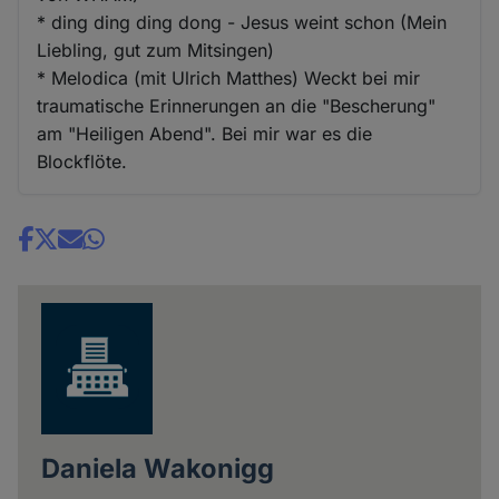
* ding ding ding dong - Jesus weint schon (Mein
Liebling, gut zum Mitsingen)
* Melodica (mit Ulrich Matthes) Weckt bei mir
traumatische Erinnerungen an die "Bescherung"
am "Heiligen Abend". Bei mir war es die
Blockflöte.
Share
news
Daniela Wakonigg