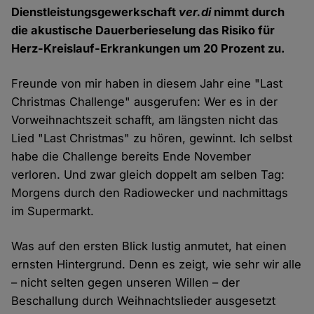
Dienstleistungsgewerkschaft
ver.di
nimmt durch
die akustische Dauerberieselung das Risiko für
Herz-Kreislauf-Erkrankungen um 20 Prozent zu.
Freunde von mir haben in diesem Jahr eine "Last
Christmas Challenge" ausgerufen: Wer es in der
Vorweihnachtszeit schafft, am längsten nicht das
Lied "Last Christmas" zu hören, gewinnt. Ich selbst
habe die Challenge bereits Ende November
verloren. Und zwar gleich doppelt am selben Tag:
Morgens durch den Radiowecker und nachmittags
im Supermarkt.
Was auf den ersten Blick lustig anmutet, hat einen
ernsten Hintergrund. Denn es zeigt, wie sehr wir alle
– nicht selten gegen unseren Willen – der
Beschallung durch Weihnachtslieder ausgesetzt