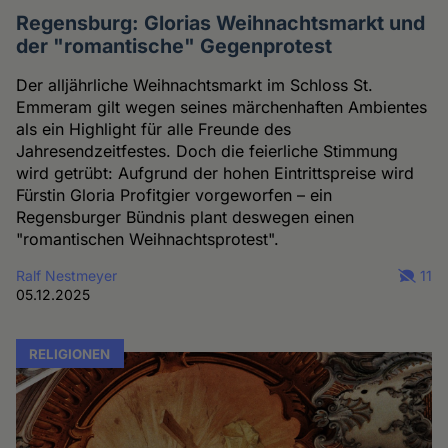
Regensburg: Glorias Weihnachtsmarkt und
der "romantische" Gegenprotest
Der alljährliche Weihnachtsmarkt im Schloss St.
Emmeram gilt wegen seines märchenhaften Ambientes
als ein Highlight für alle Freunde des
Jahresendzeitfestes. Doch die feierliche Stimmung
wird getrübt: Aufgrund der hohen Eintrittspreise wird
Fürstin Gloria Profitgier vorgeworfen – ein
Regensburger Bündnis plant deswegen einen
"romantischen Weihnachtsprotest".
Ralf Nestmeyer
11
05.12.2025
RELIGIONEN