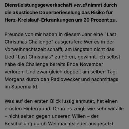
Dienstleistungsgewerkschaft
ver.di
nimmt durch
die akustische Dauerberieselung das Risiko für
Herz-Kreislauf-Erkrankungen um 20 Prozent zu.
Freunde von mir haben in diesem Jahr eine "Last
Christmas Challenge" ausgerufen: Wer es in der
Vorweihnachtszeit schafft, am längsten nicht das
Lied "Last Christmas" zu hören, gewinnt. Ich selbst
habe die Challenge bereits Ende November
verloren. Und zwar gleich doppelt am selben Tag:
Morgens durch den Radiowecker und nachmittags
im Supermarkt.
Was auf den ersten Blick lustig anmutet, hat einen
ernsten Hintergrund. Denn es zeigt, wie sehr wir alle
– nicht selten gegen unseren Willen – der
Beschallung durch Weihnachtslieder ausgesetzt