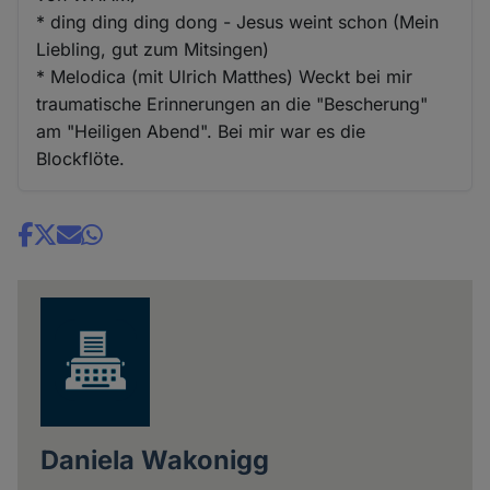
* ding ding ding dong - Jesus weint schon (Mein
Liebling, gut zum Mitsingen)
* Melodica (mit Ulrich Matthes) Weckt bei mir
traumatische Erinnerungen an die "Bescherung"
am "Heiligen Abend". Bei mir war es die
Blockflöte.
Share
news
Daniela Wakonigg