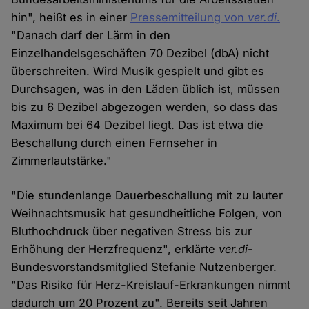
hin", heißt es in einer
Pressemitteilung von
ver.di
.
"Danach darf der Lärm in den
Einzelhandelsgeschäften 70 Dezibel (dbA) nicht
überschreiten. Wird Musik gespielt und gibt es
Durchsagen, was in den Läden üblich ist, müssen
bis zu 6 Dezibel abgezogen werden, so dass das
Maximum bei 64 Dezibel liegt. Das ist etwa die
Beschallung durch einen Fernseher in
Zimmerlautstärke."
"Die stundenlange Dauerbeschallung mit zu lauter
Weihnachtsmusik hat gesundheitliche Folgen, von
Bluthochdruck über negativen Stress bis zur
Erhöhung der Herzfrequenz", erklärte
ver.di
-
Bundesvorstandsmitglied Stefanie Nutzenberger.
"Das Risiko für Herz-Kreislauf-Erkrankungen nimmt
dadurch um 20 Prozent zu". Bereits seit Jahren