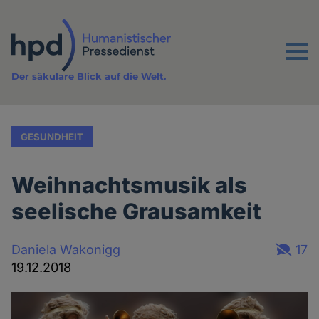
Direkt
zum
Inhalt
Menu
Der säkulare Blick auf die Welt.
GESUNDHEIT
Weihnachtsmusik als
seelische Grausamkeit
Daniela Wakonigg
17
19.12.2018