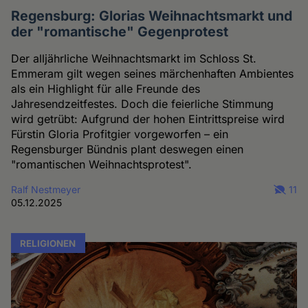
Regensburg: Glorias Weihnachtsmarkt und
der "romantische" Gegenprotest
Der alljährliche Weihnachtsmarkt im Schloss St.
Emmeram gilt wegen seines märchenhaften Ambientes
als ein Highlight für alle Freunde des
Jahresendzeitfestes. Doch die feierliche Stimmung
wird getrübt: Aufgrund der hohen Eintrittspreise wird
Fürstin Gloria Profitgier vorgeworfen – ein
Regensburger Bündnis plant deswegen einen
"romantischen Weihnachtsprotest".
Ralf Nestmeyer
11
05.12.2025
RELIGIONEN