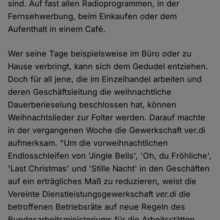
sind. Auf fast allen Radioprogrammen, in der
Fernsehwerbung, beim Einkaufen oder dem
Aufenthalt in einem Café.
Wer seine Tage beispielsweise im Büro oder zu
Hause verbringt, kann sich dem Gedudel entziehen.
Doch für all jene, die im Einzelhandel arbeiten und
deren Geschäftsleitung die weihnachtliche
Dauerberieselung beschlossen hat, können
Weihnachtslieder zur Folter werden. Darauf machte
in der vergangenen Woche die Gewerkschaft ver.di
aufmerksam. "Um die vorweihnachtlichen
Endlosschleifen von 'Jingle Bells', 'Oh, du Fröhliche',
'Last Christmas' und 'Stille Nacht' in den Geschäften
auf ein erträgliches Maß zu reduzieren, weist die
Vereinte Dienstleistungsgewerkschaft
ver.di
die
betroffenen Betriebsräte auf neue Regeln des
Bundesarbeitsministeriums für die Arbeitsstätten