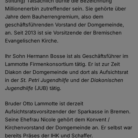
Stiftung) Tatsächlich dürfte die Bezeichnung
Millionenerbin zutreffender sein. Sie gehörte über
Jahre dem Bauherrengremium, also dem
geschäftsführenden Vorstand der Domgemeinde,
an. Seit 2013 ist sie Vorsitzende der Bremischen
Evangelischen Kirche.
Ihr Sohn Hermann Bosse ist als Geschäftsführer im
Lammotte Firmenkonsortium tätig. Er ist zur Zeit
Diakon der Domgemeinde und dort als Aufsichtsrat
in der
St. Petri Jugendhilfe
und der
Diakonischen
Jugendhilfe
(JUB) tätig.
Bruder Otto Lammotte ist derzeit
Aufsichtsratsvorsitzender der Sparkasse in Bremen.
Seine Ehefrau Nicole gehört dem Konvent /
Kirchenvorstand der Domgemeinde an. Er selbst war
bereits Präses der IHK und Schaffer.