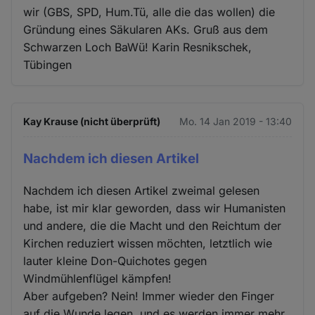
wir (GBS, SPD, Hum.Tü, alle die das wollen) die
Gründung eines Säkularen AKs. Gruß aus dem
Schwarzen Loch BaWü! Karin Resnikschek,
Tübingen
Kay Krause (nicht überprüft)
Mo. 14 Jan 2019 - 13:40
Nachdem ich diesen Artikel
Nachdem ich diesen Artikel zweimal gelesen
habe, ist mir klar geworden, dass wir Humanisten
und andere, die die Macht und den Reichtum der
Kirchen reduziert wissen möchten, letztlich wie
lauter kleine Don-Quichotes gegen
Windmühlenflügel kämpfen!
Aber aufgeben? Nein! Immer wieder den Finger
auf die Wunde legen, und es werden immer mehr