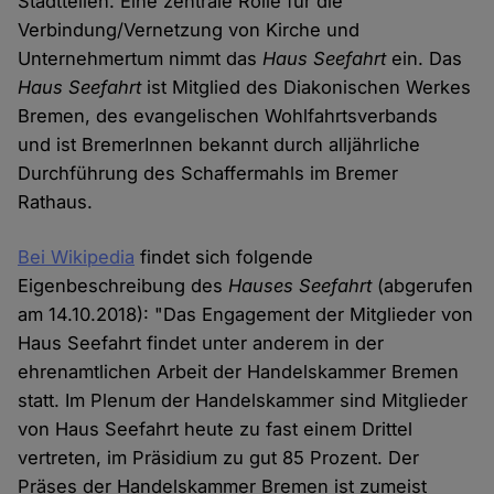
Stadtteilen. Eine zentrale Rolle für die
Verbindung/Vernetzung von Kirche und
Unternehmertum nimmt das
Haus Seefahrt
ein. Das
Haus Seefahrt
ist Mitglied des Diakonischen Werkes
Bremen, des evangelischen Wohlfahrtsverbands
und ist BremerInnen bekannt durch alljährliche
Durchführung des Schaffermahls im Bremer
Rathaus.
Bei Wikipedia
findet sich folgende
Eigenbeschreibung des
Hauses Seefahrt
(abgerufen
am 14.10.2018): "Das Engagement der Mitglieder von
Haus Seefahrt findet unter anderem in der
ehrenamtlichen Arbeit der Handelskammer Bremen
statt. Im Plenum der Handelskammer sind Mitglieder
von Haus Seefahrt heute zu fast einem Drittel
vertreten, im Präsidium zu gut 85 Prozent. Der
Präses der Handelskammer Bremen ist zumeist