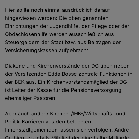
Hier sollte noch einmal ausdrücklich darauf
hingewiesen werden: Die oben genannten
Einrichtungen der Jugendhilfe, der Pflege oder der
Obdachlosenhilfe werden ausschließlich aus
Steuergeldern der Stadt bzw. aus Beiträgen der
Versicherungskassen aufgebracht.
Diakone und Kirchenvorstände der DG üben neben
der Vorsitzenden Edda Bosse zentrale Funktionen in
der BEK aus. Ein Kirchenvorstandsmitglied der DG
ist Leiter der Kasse für die Pensionsversorgung
ehemaliger Pastoren.
Aber auch andere Kirchen-/IHK-/Wirtschafts- und
Politik-Karrieren aus den betuchten
Innenstadtgemeinden lassen sich verfolgen. Andre
Grobien, ebenfalls Mitglied der eine halbe Milliarde