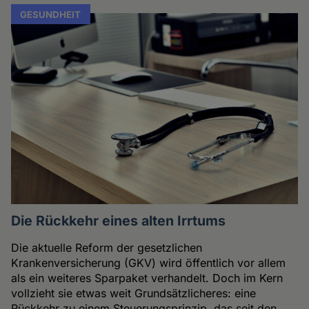
GESUNDHEIT
Die Rückkehr eines alten Irrtums
Die aktuelle Reform der gesetzlichen
Krankenversicherung (GKV) wird öffentlich vor allem
als ein weiteres Sparpaket verhandelt. Doch im Kern
vollzieht sie etwas weit Grundsätzlicheres: eine
Rückkehr zu einem Steuerungsprinzip, das seit den