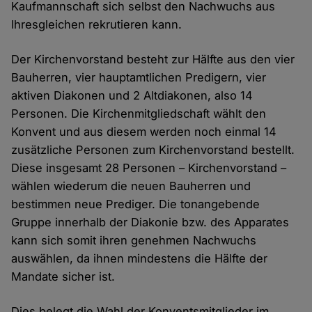
Kaufmannschaft sich selbst den Nachwuchs aus
Ihresgleichen rekrutieren kann.
Der Kirchenvorstand besteht zur Hälfte aus den vier
Bauherren, vier hauptamtlichen Predigern, vier
aktiven Diakonen und 2 Altdiakonen, also 14
Personen. Die Kirchenmitgliedschaft wählt den
Konvent und aus diesem werden noch einmal 14
zusätzliche Personen zum Kirchenvorstand bestellt.
Diese insgesamt 28 Personen – Kirchenvorstand ­­–
wählen wiederum die neuen Bauherren und
bestimmen neue Prediger. Die tonangebende
Gruppe innerhalb der Diakonie bzw. des Apparates
kann sich somit ihren genehmen Nachwuchs
auswählen, da ihnen mindestens die Hälfte der
Mandate sicher ist.
Dies belegt die Wahl der Konventsmitglieder im