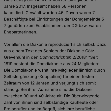
Jahre 2017. Insgesamt haben 58 Personen
kandidiert. Gewählt wurden 46. Davon waren 7
Beschäftigte bei Einrichtungen der Domgemeinde 5–
7 gehörten zum Establishment der DG bzw. waren
EhepartnerInnen.
Vor allem die Diakonie reproduziert sich selbst. Dazu
aus einem Text des Seniors der Diakonie Götz
Grevemühl in den
Domnachrichten
2/2018: "Seit
1819 besteht die Domdiakonie aus 24 Mitgliedern.
Die Domdiakonie wählt ihre Mitglieder jährlich durch
Selbstergänzung (Kooptation) für einen festen
Zeitraum von 12 Jahren und verjüngt sich somit
ständig. Bei ihrer Aufnahme sind die Diakone
zwischen 30 und 40 Jahre alt. Die überwiegende
Zahl von ihnen sind selbständige Kaufleute oder
Freiberufler und im Begriff, sich ihre berufliche