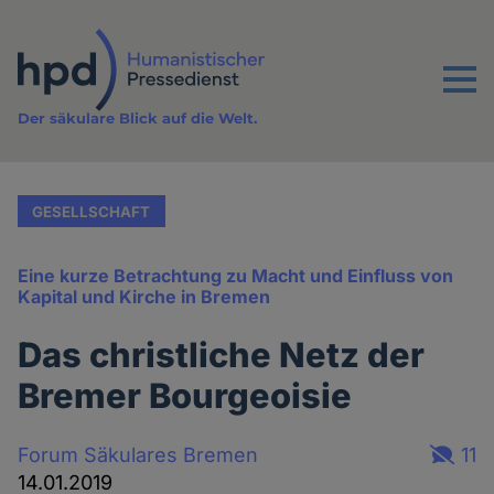
Direkt
zum
Inhalt
Menu
Der säkulare Blick auf die Welt.
GESELLSCHAFT
Eine kurze Betrachtung zu Macht und Einfluss von
Kapital und Kirche in Bremen
Das christliche Netz der
Bremer Bourgeoisie
Forum Säkulares Bremen
11
14.01.2019