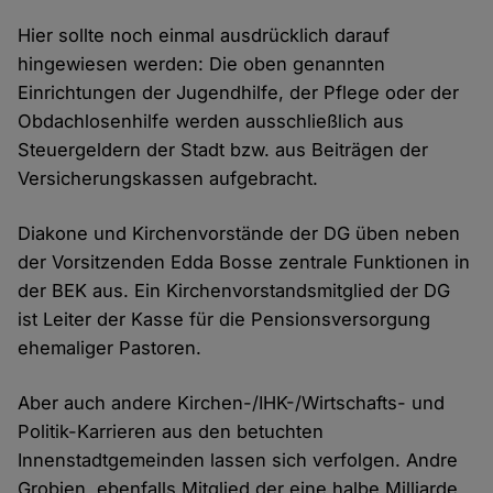
Hier sollte noch einmal ausdrücklich darauf
hingewiesen werden: Die oben genannten
Einrichtungen der Jugendhilfe, der Pflege oder der
Obdachlosenhilfe werden ausschließlich aus
Steuergeldern der Stadt bzw. aus Beiträgen der
Versicherungskassen aufgebracht.
Diakone und Kirchenvorstände der DG üben neben
der Vorsitzenden Edda Bosse zentrale Funktionen in
der BEK aus. Ein Kirchenvorstandsmitglied der DG
ist Leiter der Kasse für die Pensionsversorgung
ehemaliger Pastoren.
Aber auch andere Kirchen-/IHK-/Wirtschafts- und
Politik-Karrieren aus den betuchten
Innenstadtgemeinden lassen sich verfolgen. Andre
Grobien, ebenfalls Mitglied der eine halbe Milliarde