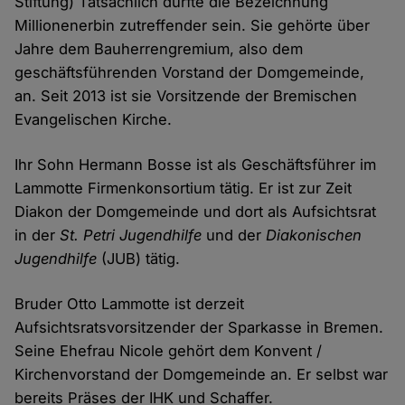
Stiftung) Tatsächlich dürfte die Bezeichnung
Millionenerbin zutreffender sein. Sie gehörte über
Jahre dem Bauherrengremium, also dem
geschäftsführenden Vorstand der Domgemeinde,
an. Seit 2013 ist sie Vorsitzende der Bremischen
Evangelischen Kirche.
Ihr Sohn Hermann Bosse ist als Geschäftsführer im
Lammotte Firmenkonsortium tätig. Er ist zur Zeit
Diakon der Domgemeinde und dort als Aufsichtsrat
in der
St. Petri Jugendhilfe
und der
Diakonischen
Jugendhilfe
(JUB) tätig.
Bruder Otto Lammotte ist derzeit
Aufsichtsratsvorsitzender der Sparkasse in Bremen.
Seine Ehefrau Nicole gehört dem Konvent /
Kirchenvorstand der Domgemeinde an. Er selbst war
bereits Präses der IHK und Schaffer.