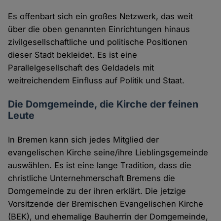
Es offenbart sich ein großes Netzwerk, das weit
über die oben genannten Einrichtungen hinaus
zivilgesellschaftliche und politische Positionen
dieser Stadt bekleidet. Es ist eine
Parallelgesellschaft des Geldadels mit
weitreichendem Einfluss auf Politik und Staat.
Die Domgemeinde, die Kirche der feinen
Leute
In Bremen kann sich jedes Mitglied der
evangelischen Kirche seine/ihre Lieblingsgemeinde
auswählen. Es ist eine lange Tradition, dass die
christliche Unternehmerschaft Bremens die
Domgemeinde zu der ihren erklärt. Die jetzige
Vorsitzende der Bremischen Evangelischen Kirche
(BEK), und ehemalige Bauherrin der Domgemeinde,