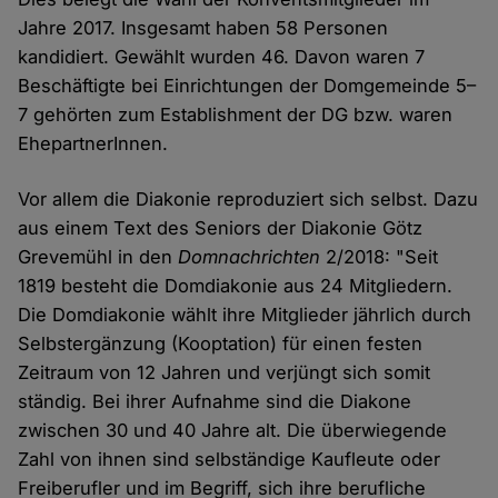
Jahre 2017. Insgesamt haben 58 Personen
kandidiert. Gewählt wurden 46. Davon waren 7
Beschäftigte bei Einrichtungen der Domgemeinde 5–
7 gehörten zum Establishment der DG bzw. waren
EhepartnerInnen.
Vor allem die Diakonie reproduziert sich selbst. Dazu
aus einem Text des Seniors der Diakonie Götz
Grevemühl in den
Domnachrichten
2/2018: "Seit
1819 besteht die Domdiakonie aus 24 Mitgliedern.
Die Domdiakonie wählt ihre Mitglieder jährlich durch
Selbstergänzung (Kooptation) für einen festen
Zeitraum von 12 Jahren und verjüngt sich somit
ständig. Bei ihrer Aufnahme sind die Diakone
zwischen 30 und 40 Jahre alt. Die überwiegende
Zahl von ihnen sind selbständige Kaufleute oder
Freiberufler und im Begriff, sich ihre berufliche