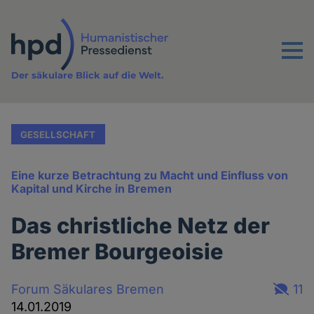
Direkt
zum
Inhalt
Menu
Der säkulare Blick auf die Welt.
GESELLSCHAFT
Eine kurze Betrachtung zu Macht und Einfluss von
Kapital und Kirche in Bremen
Das christliche Netz der
Bremer Bourgeoisie
Forum Säkulares Bremen
11
14.01.2019