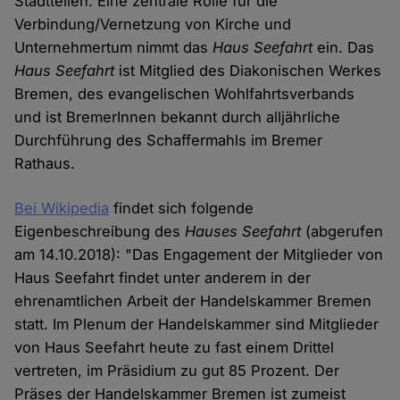
Stadtteilen. Eine zentrale Rolle für die
Verbindung/Vernetzung von Kirche und
Unternehmertum nimmt das
Haus Seefahrt
ein. Das
Haus Seefahrt
ist Mitglied des Diakonischen Werkes
Bremen, des evangelischen Wohlfahrtsverbands
und ist BremerInnen bekannt durch alljährliche
Durchführung des Schaffermahls im Bremer
Rathaus.
Bei Wikipedia
findet sich folgende
Eigenbeschreibung des
Hauses Seefahrt
(abgerufen
am 14.10.2018): "Das Engagement der Mitglieder von
Haus Seefahrt findet unter anderem in der
ehrenamtlichen Arbeit der Handelskammer Bremen
statt. Im Plenum der Handelskammer sind Mitglieder
von Haus Seefahrt heute zu fast einem Drittel
vertreten, im Präsidium zu gut 85 Prozent. Der
Präses der Handelskammer Bremen ist zumeist