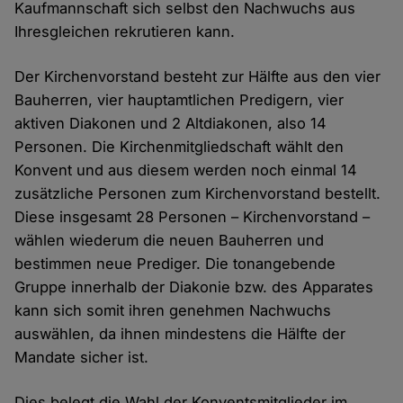
Kaufmannschaft sich selbst den Nachwuchs aus
Ihresgleichen rekrutieren kann.
Der Kirchenvorstand besteht zur Hälfte aus den vier
Bauherren, vier hauptamtlichen Predigern, vier
aktiven Diakonen und 2 Altdiakonen, also 14
Personen. Die Kirchenmitgliedschaft wählt den
Konvent und aus diesem werden noch einmal 14
zusätzliche Personen zum Kirchenvorstand bestellt.
Diese insgesamt 28 Personen – Kirchenvorstand ­­–
wählen wiederum die neuen Bauherren und
bestimmen neue Prediger. Die tonangebende
Gruppe innerhalb der Diakonie bzw. des Apparates
kann sich somit ihren genehmen Nachwuchs
auswählen, da ihnen mindestens die Hälfte der
Mandate sicher ist.
Dies belegt die Wahl der Konventsmitglieder im