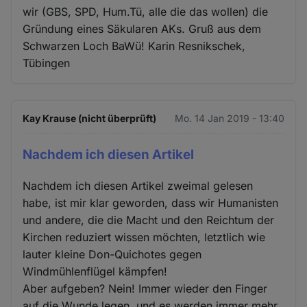
wir (GBS, SPD, Hum.Tü, alle die das wollen) die
Gründung eines Säkularen AKs. Gruß aus dem
Schwarzen Loch BaWü! Karin Resnikschek,
Tübingen
Kay Krause (nicht überprüft)
Mo. 14 Jan 2019 - 13:40
Nachdem ich diesen Artikel
Nachdem ich diesen Artikel zweimal gelesen
habe, ist mir klar geworden, dass wir Humanisten
und andere, die die Macht und den Reichtum der
Kirchen reduziert wissen möchten, letztlich wie
lauter kleine Don-Quichotes gegen
Windmühlenflügel kämpfen!
Aber aufgeben? Nein! Immer wieder den Finger
auf die Wunde legen, und es werden immer mehr