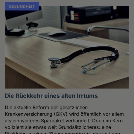
GESUNDHEIT
Die Rückkehr eines alten Irrtums
Die aktuelle Reform der gesetzlichen
Krankenversicherung (GKV) wird öffentlich vor allem
als ein weiteres Sparpaket verhandelt. Doch im Kern
vollzieht sie etwas weit Grundsätzlicheres: eine
Rückkehr zu einem Steuerungsprinzip, das seit den