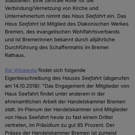
Stadtteilen. Eine zentrale Rolle für die
Verbindung/Vernetzung von Kirche und
Unternehmertum nimmt das
Haus Seefahrt
ein. Das
Haus Seefahrt
ist Mitglied des Diakonischen Werkes
Bremen, des evangelischen Wohlfahrtsverbands
und ist BremerInnen bekannt durch alljährliche
Durchführung des Schaffermahls im Bremer
Rathaus.
Bei Wikipedia
findet sich folgende
Eigenbeschreibung des
Hauses Seefahrt
(abgerufen
am 14.10.2018): "Das Engagement der Mitglieder von
Haus Seefahrt findet unter anderem in der
ehrenamtlichen Arbeit der Handelskammer Bremen
statt. Im Plenum der Handelskammer sind Mitglieder
von Haus Seefahrt heute zu fast einem Drittel
vertreten, im Präsidium zu gut 85 Prozent. Der
Präses der Handelskammer Bremen ist zumeist