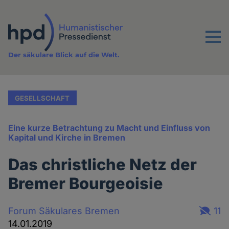
Direkt
zum
Inhalt
Menu
Der säkulare Blick auf die Welt.
GESELLSCHAFT
Eine kurze Betrachtung zu Macht und Einfluss von
Kapital und Kirche in Bremen
Das christliche Netz der
Bremer Bourgeoisie
Forum Säkulares Bremen
11
14.01.2019