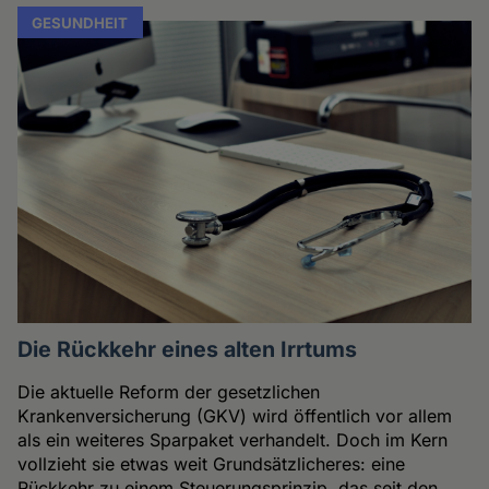
GESUNDHEIT
Die Rückkehr eines alten Irrtums
Die aktuelle Reform der gesetzlichen
Krankenversicherung (GKV) wird öffentlich vor allem
als ein weiteres Sparpaket verhandelt. Doch im Kern
vollzieht sie etwas weit Grundsätzlicheres: eine
Rückkehr zu einem Steuerungsprinzip, das seit den