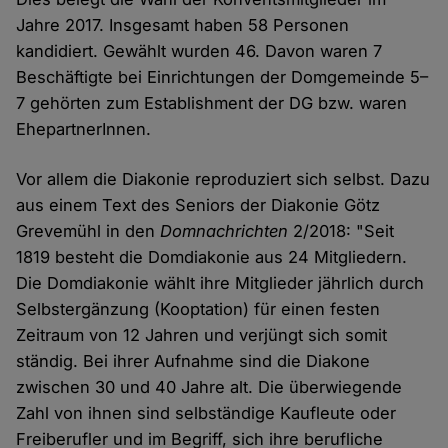
Jahre 2017. Insgesamt haben 58 Personen
kandidiert. Gewählt wurden 46. Davon waren 7
Beschäftigte bei Einrichtungen der Domgemeinde 5–
7 gehörten zum Establishment der DG bzw. waren
EhepartnerInnen.
Vor allem die Diakonie reproduziert sich selbst. Dazu
aus einem Text des Seniors der Diakonie Götz
Grevemühl in den
Domnachrichten
2/2018: "Seit
1819 besteht die Domdiakonie aus 24 Mitgliedern.
Die Domdiakonie wählt ihre Mitglieder jährlich durch
Selbstergänzung (Kooptation) für einen festen
Zeitraum von 12 Jahren und verjüngt sich somit
ständig. Bei ihrer Aufnahme sind die Diakone
zwischen 30 und 40 Jahre alt. Die überwiegende
Zahl von ihnen sind selbständige Kaufleute oder
Freiberufler und im Begriff, sich ihre berufliche