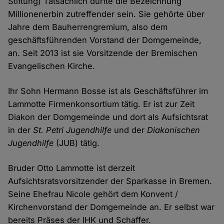
Stiftung) Tatsächlich dürfte die Bezeichnung
Millionenerbin zutreffender sein. Sie gehörte über
Jahre dem Bauherrengremium, also dem
geschäftsführenden Vorstand der Domgemeinde,
an. Seit 2013 ist sie Vorsitzende der Bremischen
Evangelischen Kirche.
Ihr Sohn Hermann Bosse ist als Geschäftsführer im
Lammotte Firmenkonsortium tätig. Er ist zur Zeit
Diakon der Domgemeinde und dort als Aufsichtsrat
in der
St. Petri Jugendhilfe
und der
Diakonischen
Jugendhilfe
(JUB) tätig.
Bruder Otto Lammotte ist derzeit
Aufsichtsratsvorsitzender der Sparkasse in Bremen.
Seine Ehefrau Nicole gehört dem Konvent /
Kirchenvorstand der Domgemeinde an. Er selbst war
bereits Präses der IHK und Schaffer.