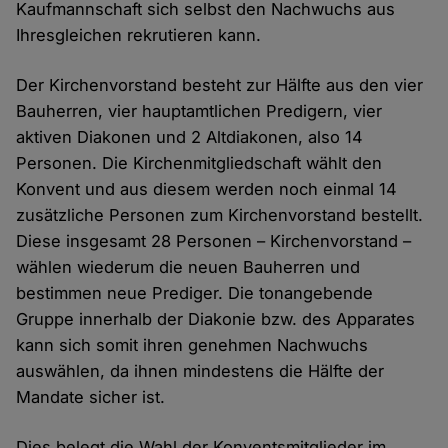
Kaufmannschaft sich selbst den Nachwuchs aus
Ihresgleichen rekrutieren kann.
Der Kirchenvorstand besteht zur Hälfte aus den vier
Bauherren, vier hauptamtlichen Predigern, vier
aktiven Diakonen und 2 Altdiakonen, also 14
Personen. Die Kirchenmitgliedschaft wählt den
Konvent und aus diesem werden noch einmal 14
zusätzliche Personen zum Kirchenvorstand bestellt.
Diese insgesamt 28 Personen – Kirchenvorstand ­­–
wählen wiederum die neuen Bauherren und
bestimmen neue Prediger. Die tonangebende
Gruppe innerhalb der Diakonie bzw. des Apparates
kann sich somit ihren genehmen Nachwuchs
auswählen, da ihnen mindestens die Hälfte der
Mandate sicher ist.
Dies belegt die Wahl der Konventsmitglieder im