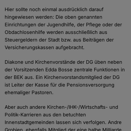
Hier sollte noch einmal ausdrücklich darauf
hingewiesen werden: Die oben genannten
Einrichtungen der Jugendhilfe, der Pflege oder der
Obdachlosenhilfe werden ausschließlich aus
Steuergeldern der Stadt bzw. aus Beiträgen der
Versicherungskassen aufgebracht.
Diakone und Kirchenvorstände der DG üben neben
der Vorsitzenden Edda Bosse zentrale Funktionen in
der BEK aus. Ein Kirchenvorstandsmitglied der DG
ist Leiter der Kasse für die Pensionsversorgung
ehemaliger Pastoren.
Aber auch andere Kirchen-/IHK-/Wirtschafts- und
Politik-Karrieren aus den betuchten
Innenstadtgemeinden lassen sich verfolgen. Andre
Grobien, ebenfalls Mitglied der eine halbe Milliarde