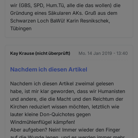
wir (GBS, SPD, Hum.Tü, alle die das wollen) die
Gründung eines Säkularen AKs. Gruß aus dem
Schwarzen Loch BaWü! Karin Resnikschek,
Tübingen
Kay Krause (nicht überprüft)
Mo. 14 Jan 2019 - 13:40
Nachdem ich diesen Artikel
Nachdem ich diesen Artikel zweimal gelesen
habe, ist mir klar geworden, dass wir Humanisten
und andere, die die Macht und den Reichtum der
Kirchen reduziert wissen möchten, letztlich wie
lauter kleine Don-Quichotes gegen
Windmühlenflügel kämpfen!
Aber aufgeben? Nein! Immer wieder den Finger
auf die Wunde legen, und es werden immer mehr