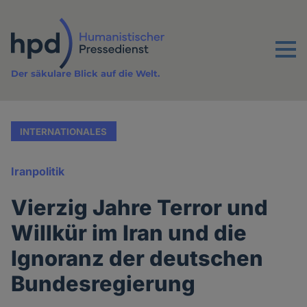
Direkt
zum
Inhalt
Menu
Der säkulare Blick auf die Welt.
INTERNATIONALES
Iranpolitik
Vierzig Jahre Terror und
Willkür im Iran und die
Ignoranz der deutschen
Bundesregierung