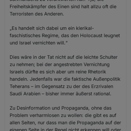
Freiheitskämpfer des Einen sind halt allzu oft die
Terroristen des Anderen.
„Es handelt sich dabei um ein klerikal-
faschistisches Regime, das den Holocaust leugnet
und Israel vernichten will.“
Dies wäre in der Tat nicht auf die leichte Schulter
zu nehmen; bei der angestrebten Vernichtung
Israels dürfte es sich aber um reine Rhetorik
handeln. Jedenfalls war die faktische Außenpolitik
Teherans – im Gegensatz zu der des Erzrivalen
Saudi Arabien – bisher immer äußerst rational.
Zu Desinformation und Propaganda, ohne das
Problem verharmlosen zu wollen: die gibt es auf
allen Seiten, nur dass man die Propaganda auf der
eigenen Seite in der Regel nicht erkennen will oder