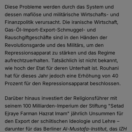
Diese Probleme werden durch das System und
dessen mafiöse und militärische Wirtschafts- und
Finanzpolitik verursacht. Die iranische Wirtschaft,
Gas-Öl-Import-Export-Schmuggel- und
Rauschgiftgeschäfte sind in den Händen der
Revolutionsgarde und des Militärs, um den
Repressionsapparat zu stärken und das Regime
aufrechtzuerhalten. Tatsächlich ist nicht bekannt,
wie hoch der Etat für deren Unterhalt ist. Rouhani
hat für dieses Jahr jedoch eine Erhöhung von 40
Prozent für den Repressionsapparat beschlossen.
Darüber hinaus investiert der Religionsführer mit
seinem 100 Milliarden-Imperium der Stiftung "Setad
Ejraye Farman Hazrat Imam" jährlich Unsummen für
den Export der schiitischen Ideologie und Lehre –
darunter für das Berliner
Al-Mustafa-Institut
, das
IZH