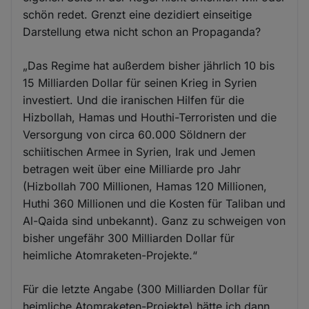
schön redet. Grenzt eine dezidiert einseitige
Darstellung etwa nicht schon an Propaganda?
„Das Regime hat außerdem bisher jährlich 10 bis
15 Milliarden Dollar für seinen Krieg in Syrien
investiert. Und die iranischen Hilfen für die
Hizbollah, Hamas und Houthi-Terroristen und die
Versorgung von circa 60.000 Söldnern der
schiitischen Armee in Syrien, Irak und Jemen
betragen weit über eine Milliarde pro Jahr
(Hizbollah 700 Millionen, Hamas 120 Millionen,
Huthi 360 Millionen und die Kosten für Taliban und
Al-Qaida sind unbekannt). Ganz zu schweigen von
bisher ungefähr 300 Milliarden Dollar für
heimliche Atomraketen-Projekte.“
Für die letzte Angabe (300 Milliarden Dollar für
heimliche Atomraketen-Projekte) hätte ich dann