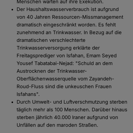
Menschen warten auf ihre Exekution.
Der Haushaltswasserverbrauch ist aufgrund
von 40 Jahren Ressourcen-Missmanagement
dramatisch eingeschränkt worden. Es fehlt
zunehmend an Trinkwasser. In Bezug auf die
dramatischen verschlechterte
Trinkwasserversorgung erklärte der
Freitagsprediger von Isfahan, Emam Seyed
Yousef Tabatabai-Nejad: "Schuld an dem
Austrocknen der Trinkwasser-
Oberflächenwasserquelle vom Zayandeh-
Roud-Fluss sind die unkeuschen Frauen
Isfahans".
Durch Umwelt- und Luftverschmutzung sterben
täglich mehr als 100 Menschen. Darüber hinaus
sterben jährlich 40.000 Iraner aufgrund von
Unfällen auf den maroden Straßen.