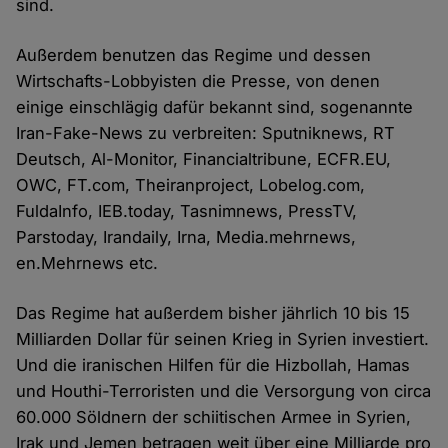
sind.
Außerdem benutzen das Regime und dessen
Wirtschafts-Lobbyisten die Presse, von denen
einige einschlägig dafür bekannt sind, sogenannte
Iran-Fake-News zu verbreiten: Sputniknews, RT
Deutsch, Al-Monitor, Financialtribune, ECFR.EU,
OWC, FT.com, Theiranproject, Lobelog.com,
FuldaInfo, IEB.today, Tasnimnews, PressTV,
Parstoday, Irandaily, Irna, Media.mehrnews,
en.Mehrnews etc.
Das Regime hat außerdem bisher jährlich 10 bis 15
Milliarden Dollar für seinen Krieg in Syrien investiert.
Und die iranischen Hilfen für die Hizbollah, Hamas
und Houthi-Terroristen und die Versorgung von circa
60.000 Söldnern der schiitischen Armee in Syrien,
Irak und Jemen betragen weit über eine Milliarde pro