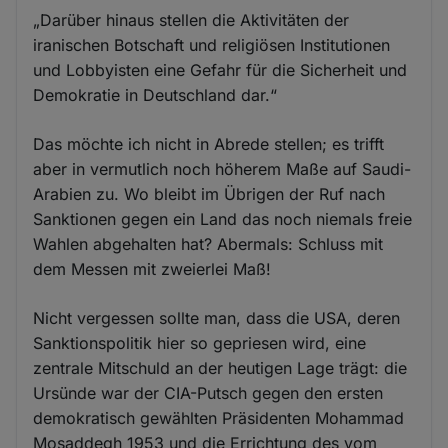
„Darüber hinaus stellen die Aktivitäten der
iranischen Botschaft und religiösen Institutionen
und Lobbyisten eine Gefahr für die Sicherheit und
Demokratie in Deutschland dar.“
Das möchte ich nicht in Abrede stellen; es trifft
aber in vermutlich noch höherem Maße auf Saudi-
Arabien zu. Wo bleibt im Übrigen der Ruf nach
Sanktionen gegen ein Land das noch niemals freie
Wahlen abgehalten hat? Abermals: Schluss mit
dem Messen mit zweierlei Maß!
Nicht vergessen sollte man, dass die USA, deren
Sanktionspolitik hier so gepriesen wird, eine
zentrale Mitschuld an der heutigen Lage trägt: die
Ursünde war der CIA-Putsch gegen den ersten
demokratisch gewählten Präsidenten Mohammad
Mosaddegh 1953 und die Errichtung des vom