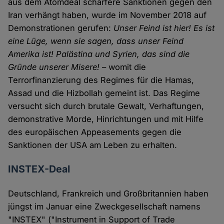
aus dem Atomdeal schärfere Sanktionen gegen den
Iran verhängt haben, wurde im November 2018 auf
Demonstrationen gerufen:
Unser Feind ist hier! Es ist
eine Lüge, wenn sie sagen, dass unser Feind
Amerika ist! Palästina und Syrien, das sind die
Gründe unserer Misere!
– womit die
Terrorfinanzierung des Regimes für die Hamas,
Assad und die Hizbollah gemeint ist. Das Regime
versucht sich durch brutale Gewalt, Verhaftungen,
demonstrative Morde, Hinrichtungen und mit Hilfe
des europäischen Appeasements gegen die
Sanktionen der USA am Leben zu erhalten.
INSTEX-Deal
Deutschland, Frankreich und Großbritannien haben
jüngst im Januar eine Zweckgesellschaft namens
"INSTEX" ("Instrument in Support of Trade