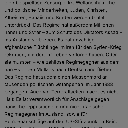
eine beispiellose Zensurpolitik. Weltanschauliche
und politische Minderheiten, Juden, Christen,
Atheisten, Bahaiis und Kurden werden brutal
unterdrückt. Das Regime hat außerdem Millionen
Iraner und Syrer – zum Schutz des Diktators Assad –
ins Ausland vertrieben. Es hat unzählige
afghanische Flüchtlinge im Iran für den Syrien-Krieg
rekrutiert, die dort ihr Leben verloren haben. Oder
sie mussten – wie zahllose Regimegegner aus dem
Iran – vor den Mullahs nach Deutschland fliehen.
Das Regime hat zudem einen Massenmord an
tausenden politischen Gefangenen im Jahr 1988
begangen. Auch vor Terrorattacken macht es nicht
Halt: Es ist verantwortlich für Anschläge gegen
iranische Oppositionelle und nicht-iranische
Regimegegner im Ausland, sowie für
Bombenanschläge auf den US-Stützpunkt in Beirut