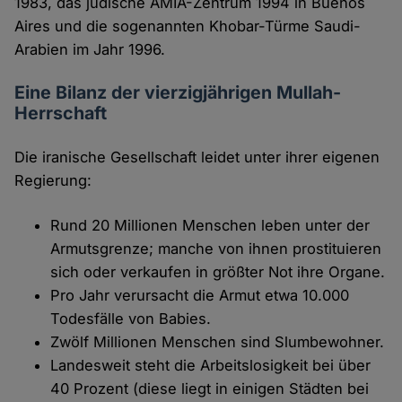
1983, das jüdische AMIA-Zentrum 1994 in Buenos
Aires und die sogenannten Khobar-Türme Saudi-
Arabien im Jahr 1996.
Eine Bilanz der vierzigjährigen Mullah-
Herrschaft
Die iranische Gesellschaft leidet unter ihrer eigenen
Regierung:
Rund 20 Millionen Menschen leben unter der
Armutsgrenze; manche von ihnen prostituieren
sich oder verkaufen in größter Not ihre Organe.
Pro Jahr verursacht die Armut etwa 10.000
Todesfälle von Babies.
Zwölf Millionen Menschen sind Slumbewohner.
Landesweit steht die Arbeitslosigkeit bei über
40 Prozent (diese liegt in einigen Städten bei