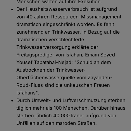
Menschen warten auf ihre Exekution.
Der Haushaltswasserverbrauch ist aufgrund
von 40 Jahren Ressourcen-Missmanagement
dramatisch eingeschränkt worden. Es fehlt
zunehmend an Trinkwasser. In Bezug auf die
dramatischen verschlechterte
Trinkwasserversorgung erklärte der
Freitagsprediger von Isfahan, Emam Seyed
Yousef Tabatabai-Nejad: "Schuld an dem
Austrocknen der Trinkwasser-
Oberflächenwasserquelle vom Zayandeh-
Roud-Fluss sind die unkeuschen Frauen
Isfahans".
Durch Umwelt- und Luftverschmutzung sterben
täglich mehr als 100 Menschen. Darüber hinaus
sterben jährlich 40.000 Iraner aufgrund von
Unfällen auf den maroden Straßen.