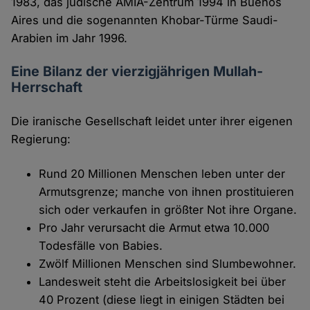
1983, das jüdische AMIA-Zentrum 1994 in Buenos
Aires und die sogenannten Khobar-Türme Saudi-
Arabien im Jahr 1996.
Eine Bilanz der vierzigjährigen Mullah-
Herrschaft
Die iranische Gesellschaft leidet unter ihrer eigenen
Regierung:
Rund 20 Millionen Menschen leben unter der
Armutsgrenze; manche von ihnen prostituieren
sich oder verkaufen in größter Not ihre Organe.
Pro Jahr verursacht die Armut etwa 10.000
Todesfälle von Babies.
Zwölf Millionen Menschen sind Slumbewohner.
Landesweit steht die Arbeitslosigkeit bei über
40 Prozent (diese liegt in einigen Städten bei