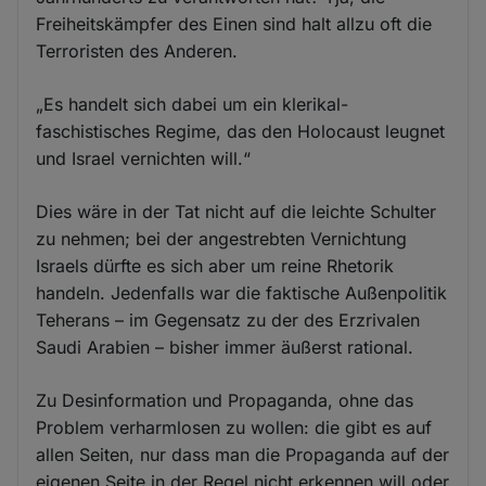
Freiheitskämpfer des Einen sind halt allzu oft die
Terroristen des Anderen.
„Es handelt sich dabei um ein klerikal-
faschistisches Regime, das den Holocaust leugnet
und Israel vernichten will.“
Dies wäre in der Tat nicht auf die leichte Schulter
zu nehmen; bei der angestrebten Vernichtung
Israels dürfte es sich aber um reine Rhetorik
handeln. Jedenfalls war die faktische Außenpolitik
Teherans – im Gegensatz zu der des Erzrivalen
Saudi Arabien – bisher immer äußerst rational.
Zu Desinformation und Propaganda, ohne das
Problem verharmlosen zu wollen: die gibt es auf
allen Seiten, nur dass man die Propaganda auf der
eigenen Seite in der Regel nicht erkennen will oder