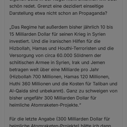
schön redet. Grenzt eine dezidiert einseitige
Darstellung etwa nicht schon an Propaganda?
„Das Regime hat außerdem bisher jährlich 10 bis
15 Milliarden Dollar für seinen Krieg in Syrien
investiert. Und die iranischen Hilfen für die
Hizbollah, Hamas und Houthi-Terroristen und die
Versorgung von circa 60.000 Söldnern der
schiitischen Armee in Syrien, Irak und Jemen
betragen weit über eine Milliarde pro Jahr
(Hizbollah 700 Millionen, Hamas 120 Millionen,
Huthi 360 Millionen und die Kosten für Taliban und
Al-Qaida sind unbekannt). Ganz zu schweigen von
bisher ungefähr 300 Milliarden Dollar für
heimliche Atomraketen-Projekte.“
Für die letzte Angabe (300 Milliarden Dollar für
heimliche Atomraketen-Projekte) hätte ich dann