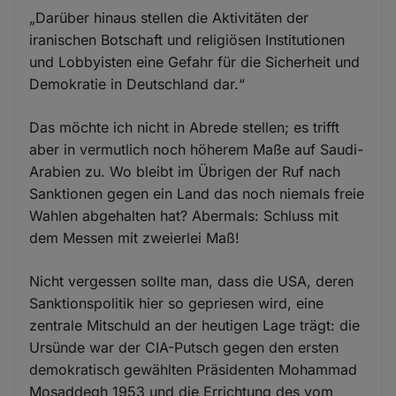
„Darüber hinaus stellen die Aktivitäten der
iranischen Botschaft und religiösen Institutionen
und Lobbyisten eine Gefahr für die Sicherheit und
Demokratie in Deutschland dar.“
Das möchte ich nicht in Abrede stellen; es trifft
aber in vermutlich noch höherem Maße auf Saudi-
Arabien zu. Wo bleibt im Übrigen der Ruf nach
Sanktionen gegen ein Land das noch niemals freie
Wahlen abgehalten hat? Abermals: Schluss mit
dem Messen mit zweierlei Maß!
Nicht vergessen sollte man, dass die USA, deren
Sanktionspolitik hier so gepriesen wird, eine
zentrale Mitschuld an der heutigen Lage trägt: die
Ursünde war der CIA-Putsch gegen den ersten
demokratisch gewählten Präsidenten Mohammad
Mosaddegh 1953 und die Errichtung des vom