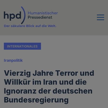
Direkt
zum
Inhalt
Menu
Der säkulare Blick auf die Welt.
INTERNATIONALES
Iranpolitik
Vierzig Jahre Terror und
Willkür im Iran und die
Ignoranz der deutschen
Bundesregierung