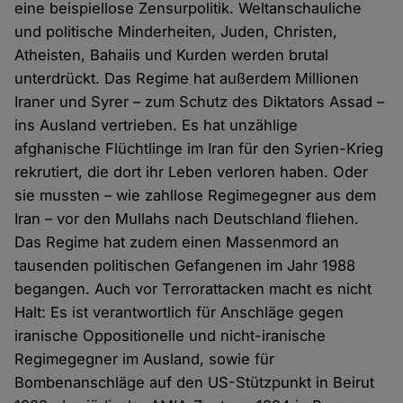
eine beispiellose Zensurpolitik. Weltanschauliche
und politische Minderheiten, Juden, Christen,
Atheisten, Bahaiis und Kurden werden brutal
unterdrückt. Das Regime hat außerdem Millionen
Iraner und Syrer – zum Schutz des Diktators Assad –
ins Ausland vertrieben. Es hat unzählige
afghanische Flüchtlinge im Iran für den Syrien-Krieg
rekrutiert, die dort ihr Leben verloren haben. Oder
sie mussten – wie zahllose Regimegegner aus dem
Iran – vor den Mullahs nach Deutschland fliehen.
Das Regime hat zudem einen Massenmord an
tausenden politischen Gefangenen im Jahr 1988
begangen. Auch vor Terrorattacken macht es nicht
Halt: Es ist verantwortlich für Anschläge gegen
iranische Oppositionelle und nicht-iranische
Regimegegner im Ausland, sowie für
Bombenanschläge auf den US-Stützpunkt in Beirut