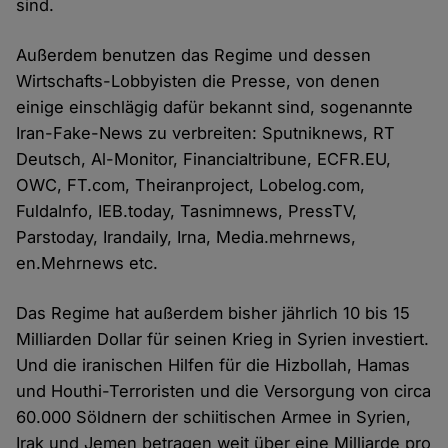
sind.
Außerdem benutzen das Regime und dessen
Wirtschafts-Lobbyisten die Presse, von denen
einige einschlägig dafür bekannt sind, sogenannte
Iran-Fake-News zu verbreiten: Sputniknews, RT
Deutsch, Al-Monitor, Financialtribune, ECFR.EU,
OWC, FT.com, Theiranproject, Lobelog.com,
FuldaInfo, IEB.today, Tasnimnews, PressTV,
Parstoday, Irandaily, Irna, Media.mehrnews,
en.Mehrnews etc.
Das Regime hat außerdem bisher jährlich 10 bis 15
Milliarden Dollar für seinen Krieg in Syrien investiert.
Und die iranischen Hilfen für die Hizbollah, Hamas
und Houthi-Terroristen und die Versorgung von circa
60.000 Söldnern der schiitischen Armee in Syrien,
Irak und Jemen betragen weit über eine Milliarde pro