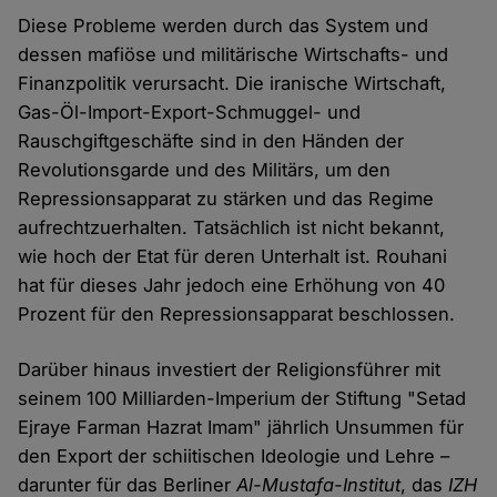
Diese Probleme werden durch das System und
dessen mafiöse und militärische Wirtschafts- und
Finanzpolitik verursacht. Die iranische Wirtschaft,
Gas-Öl-Import-Export-Schmuggel- und
Rauschgiftgeschäfte sind in den Händen der
Revolutionsgarde und des Militärs, um den
Repressionsapparat zu stärken und das Regime
aufrechtzuerhalten. Tatsächlich ist nicht bekannt,
wie hoch der Etat für deren Unterhalt ist. Rouhani
hat für dieses Jahr jedoch eine Erhöhung von 40
Prozent für den Repressionsapparat beschlossen.
Darüber hinaus investiert der Religionsführer mit
seinem 100 Milliarden-Imperium der Stiftung "Setad
Ejraye Farman Hazrat Imam" jährlich Unsummen für
den Export der schiitischen Ideologie und Lehre –
darunter für das Berliner
Al-Mustafa-Institut
, das
IZH