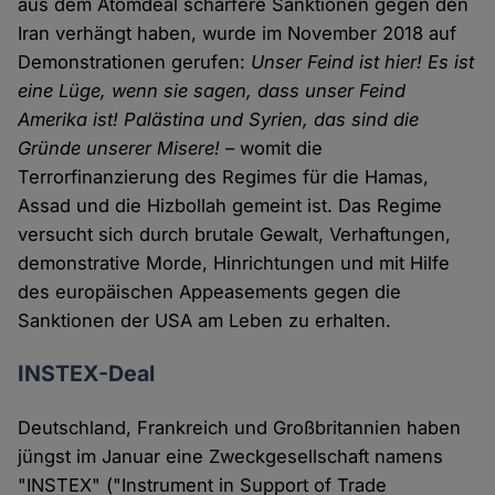
aus dem Atomdeal schärfere Sanktionen gegen den
Iran verhängt haben, wurde im November 2018 auf
Demonstrationen gerufen:
Unser Feind ist hier! Es ist
eine Lüge, wenn sie sagen, dass unser Feind
Amerika ist! Palästina und Syrien, das sind die
Gründe unserer Misere!
– womit die
Terrorfinanzierung des Regimes für die Hamas,
Assad und die Hizbollah gemeint ist. Das Regime
versucht sich durch brutale Gewalt, Verhaftungen,
demonstrative Morde, Hinrichtungen und mit Hilfe
des europäischen Appeasements gegen die
Sanktionen der USA am Leben zu erhalten.
INSTEX-Deal
Deutschland, Frankreich und Großbritannien haben
jüngst im Januar eine Zweckgesellschaft namens
"INSTEX" ("Instrument in Support of Trade