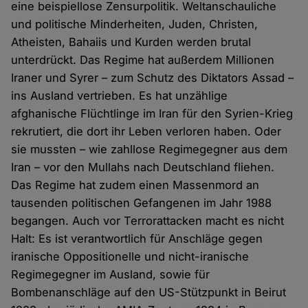
eine beispiellose Zensurpolitik. Weltanschauliche
und politische Minderheiten, Juden, Christen,
Atheisten, Bahaiis und Kurden werden brutal
unterdrückt. Das Regime hat außerdem Millionen
Iraner und Syrer – zum Schutz des Diktators Assad –
ins Ausland vertrieben. Es hat unzählige
afghanische Flüchtlinge im Iran für den Syrien-Krieg
rekrutiert, die dort ihr Leben verloren haben. Oder
sie mussten – wie zahllose Regimegegner aus dem
Iran – vor den Mullahs nach Deutschland fliehen.
Das Regime hat zudem einen Massenmord an
tausenden politischen Gefangenen im Jahr 1988
begangen. Auch vor Terrorattacken macht es nicht
Halt: Es ist verantwortlich für Anschläge gegen
iranische Oppositionelle und nicht-iranische
Regimegegner im Ausland, sowie für
Bombenanschläge auf den US-Stützpunkt in Beirut