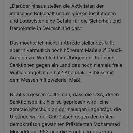
„Darüber hinaus stellen die Aktivitäten der
iranischen Botschaft und religiösen Institutionen
und Lobbyisten eine Gefahr für die Sicherheit und
Demokratie in Deutschland dar.“
Das möchte ich nicht in Abrede stellen; es trifft
aber in vermutlich noch höherem Maße auf Saudi-
Arabien zu. Wo bleibt im Übrigen der Ruf nach
Sanktionen gegen ein Land das noch niemals freie
Wahlen abgehalten hat? Abermals: Schluss mit
dem Messen mit zweierlei Maß!
Nicht vergessen sollte man, dass die USA, deren
Sanktionspolitik hier so gepriesen wird, eine
zentrale Mitschuld an der heutigen Lage trägt: die
Ursünde war der CIA-Putsch gegen den ersten
demokratisch gewählten Präsidenten Mohammad
Mosaddegh 1953 und die Errichtung des vom