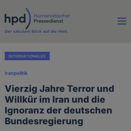
Direkt
zum
Inhalt
Menu
Der säkulare Blick auf die Welt.
INTERNATIONALES
Iranpolitik
Vierzig Jahre Terror und
Willkür im Iran und die
Ignoranz der deutschen
Bundesregierung