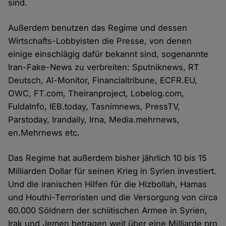
sind.
Außerdem benutzen das Regime und dessen
Wirtschafts-Lobbyisten die Presse, von denen
einige einschlägig dafür bekannt sind, sogenannte
Iran-Fake-News zu verbreiten: Sputniknews, RT
Deutsch, Al-Monitor, Financialtribune, ECFR.EU,
OWC, FT.com, Theiranproject, Lobelog.com,
FuldaInfo, IEB.today, Tasnimnews, PressTV,
Parstoday, Irandaily, Irna, Media.mehrnews,
en.Mehrnews etc.
Das Regime hat außerdem bisher jährlich 10 bis 15
Milliarden Dollar für seinen Krieg in Syrien investiert.
Und die iranischen Hilfen für die Hizbollah, Hamas
und Houthi-Terroristen und die Versorgung von circa
60.000 Söldnern der schiitischen Armee in Syrien,
Irak und Jemen betragen weit über eine Milliarde pro