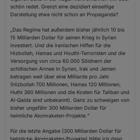
schön redet. Grenzt eine dezidiert einseitige
Darstellung etwa nicht schon an Propaganda?
„Das Regime hat außerdem bisher jährlich 10 bis
15 Milliarden Dollar für seinen Krieg in Syrien
investiert. Und die iranischen Hilfen für die
Hizbollah, Hamas und Houthi-Terroristen und die
Versorgung von circa 60.000 Söldnern der
schiitischen Armee in Syrien, Irak und Jemen
betragen weit über eine Milliarde pro Jahr
(Hizbollah 700 Millionen, Hamas 120 Millionen,
Huthi 360 Millionen und die Kosten für Taliban und
Al-Qaida sind unbekannt). Ganz zu schweigen von
bisher ungefähr 300 Milliarden Dollar für
heimliche Atomraketen-Projekte.“
Für die letzte Angabe (300 Milliarden Dollar für
heimliche Atomraketen-Projekte) hätte ich dann