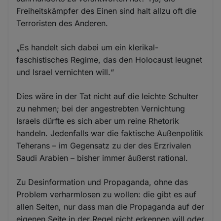
Freiheitskämpfer des Einen sind halt allzu oft die
Terroristen des Anderen.
„Es handelt sich dabei um ein klerikal-
faschistisches Regime, das den Holocaust leugnet
und Israel vernichten will.“
Dies wäre in der Tat nicht auf die leichte Schulter
zu nehmen; bei der angestrebten Vernichtung
Israels dürfte es sich aber um reine Rhetorik
handeln. Jedenfalls war die faktische Außenpolitik
Teherans – im Gegensatz zu der des Erzrivalen
Saudi Arabien – bisher immer äußerst rational.
Zu Desinformation und Propaganda, ohne das
Problem verharmlosen zu wollen: die gibt es auf
allen Seiten, nur dass man die Propaganda auf der
eigenen Seite in der Regel nicht erkennen will oder