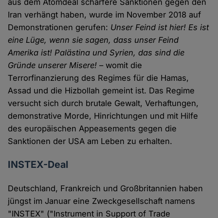
aus dem Atomdeal schärfere Sanktionen gegen den
Iran verhängt haben, wurde im November 2018 auf
Demonstrationen gerufen:
Unser Feind ist hier! Es ist
eine Lüge, wenn sie sagen, dass unser Feind
Amerika ist! Palästina und Syrien, das sind die
Gründe unserer Misere!
– womit die
Terrorfinanzierung des Regimes für die Hamas,
Assad und die Hizbollah gemeint ist. Das Regime
versucht sich durch brutale Gewalt, Verhaftungen,
demonstrative Morde, Hinrichtungen und mit Hilfe
des europäischen Appeasements gegen die
Sanktionen der USA am Leben zu erhalten.
INSTEX-Deal
Deutschland, Frankreich und Großbritannien haben
jüngst im Januar eine Zweckgesellschaft namens
"INSTEX" ("Instrument in Support of Trade