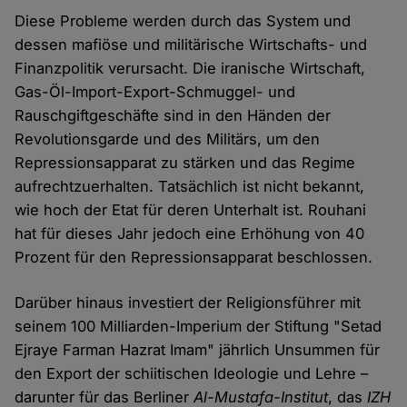
Diese Probleme werden durch das System und
dessen mafiöse und militärische Wirtschafts- und
Finanzpolitik verursacht. Die iranische Wirtschaft,
Gas-Öl-Import-Export-Schmuggel- und
Rauschgiftgeschäfte sind in den Händen der
Revolutionsgarde und des Militärs, um den
Repressionsapparat zu stärken und das Regime
aufrechtzuerhalten. Tatsächlich ist nicht bekannt,
wie hoch der Etat für deren Unterhalt ist. Rouhani
hat für dieses Jahr jedoch eine Erhöhung von 40
Prozent für den Repressionsapparat beschlossen.
Darüber hinaus investiert der Religionsführer mit
seinem 100 Milliarden-Imperium der Stiftung "Setad
Ejraye Farman Hazrat Imam" jährlich Unsummen für
den Export der schiitischen Ideologie und Lehre –
darunter für das Berliner
Al-Mustafa-Institut
, das
IZH