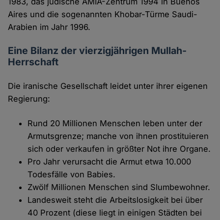
1983, das jüdische AMIA-Zentrum 1994 in Buenos
Aires und die sogenannten Khobar-Türme Saudi-
Arabien im Jahr 1996.
Eine Bilanz der vierzigjährigen Mullah-
Herrschaft
Die iranische Gesellschaft leidet unter ihrer eigenen
Regierung:
Rund 20 Millionen Menschen leben unter der
Armutsgrenze; manche von ihnen prostituieren
sich oder verkaufen in größter Not ihre Organe.
Pro Jahr verursacht die Armut etwa 10.000
Todesfälle von Babies.
Zwölf Millionen Menschen sind Slumbewohner.
Landesweit steht die Arbeitslosigkeit bei über
40 Prozent (diese liegt in einigen Städten bei