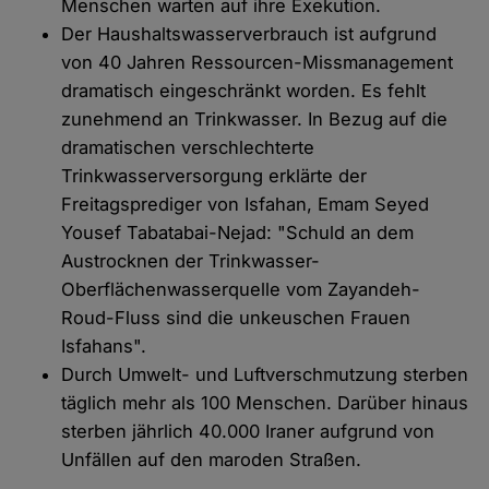
Menschen warten auf ihre Exekution.
Der Haushaltswasserverbrauch ist aufgrund
von 40 Jahren Ressourcen-Missmanagement
dramatisch eingeschränkt worden. Es fehlt
zunehmend an Trinkwasser. In Bezug auf die
dramatischen verschlechterte
Trinkwasserversorgung erklärte der
Freitagsprediger von Isfahan, Emam Seyed
Yousef Tabatabai-Nejad: "Schuld an dem
Austrocknen der Trinkwasser-
Oberflächenwasserquelle vom Zayandeh-
Roud-Fluss sind die unkeuschen Frauen
Isfahans".
Durch Umwelt- und Luftverschmutzung sterben
täglich mehr als 100 Menschen. Darüber hinaus
sterben jährlich 40.000 Iraner aufgrund von
Unfällen auf den maroden Straßen.