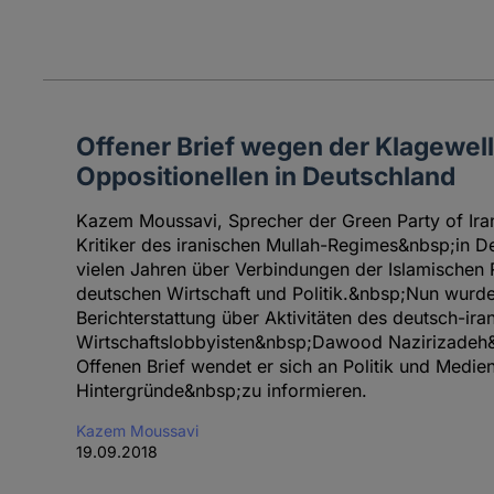
Offener Brief wegen der Klagewel
Oppositionellen in Deutschland
Kazem Moussavi, Sprecher der Green Party of Ira
Kritiker des iranischen Mullah-Regimes&nbsp;in De
vielen Jahren über Verbindungen der Islamischen 
deutschen Wirtschaft und Politik.&nbsp;Nun wurd
Berichterstattung über Aktivitäten des deutsch-ira
Wirtschaftslobbyisten&nbsp;Dawood Nazirizadeh&
Offenen Brief wendet er sich an Politik und Medie
Hintergründe&nbsp;zu informieren.
Kazem Moussavi
19.09.2018