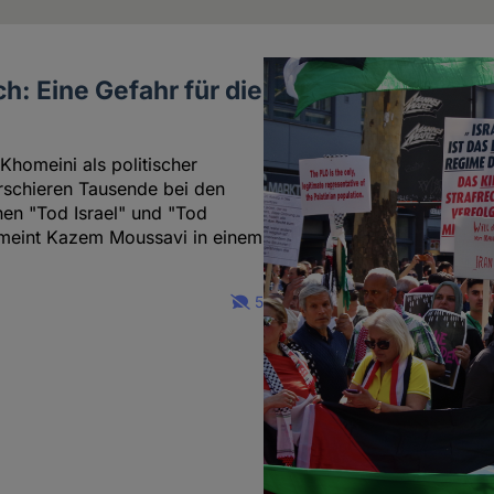
: Eine Gefahr für die
homeini als politischer
rschieren Tausende bei den
en "Tod Israel" und "Tod
 meint Kazem Moussavi in einem
5