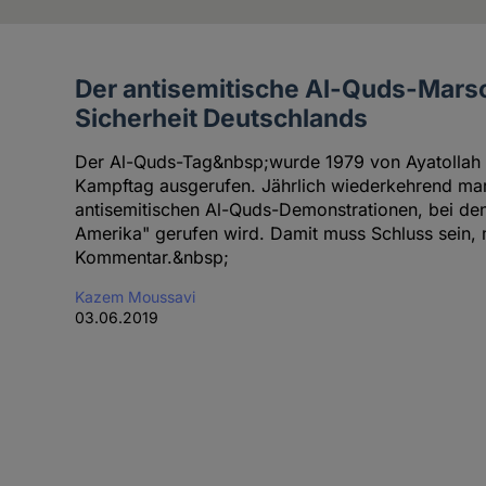
Der antisemitische Al-Quds-Marsch
Artikel
Sicherheit Deutschlands
des
Autoren
Der Al-Quds-Tag&nbsp;wurde 1979 von Ayatollah K
Kampftag ausgerufen. Jährlich wiederkehrend ma
antisemitischen Al-Quds-Demonstrationen, bei den
Amerika" gerufen wird. Damit muss Schluss sein,
Kommentar.&nbsp;
Kazem Moussavi
03.06.2019