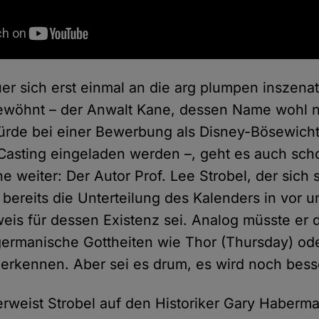
er sich erst einmal an die arg plumpen inszena
wöhnt – der Anwalt Kane, dessen Name wohl nic
würde bei einer Bewerbung als Disney-Bösewicht 
Casting eingeladen werden –, geht es auch sch
ne weiter: Der Autor Prof. Lee Strobel, der sich s
a bereits die Unterteilung des Kalenders in vor 
weis für dessen Existenz sei. Analog müsste er 
germanische Gottheiten wie Thor (Thursday) od
rkennen. Aber sei es drum, es wird noch bess
rweist Strobel auf den Historiker Gary Haberma