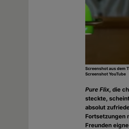
Screenshot aus dem Tr
Screenshot YouTube
Pure Flix
, die c
steckte, schein
absolut zufried
Fortsetzungen n
Freunden eigne