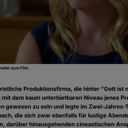
ailer zum Film
hristliche Produktionsfirma, die hinter "Gott ist 
t mit dem kaum unterbietbaren Niveau jenes P
en gewesen zu sein und legte im Zwei-Jahres-
ach, die sich zwar ebenfalls für lustige Abend
n, darüber hinausgehenden cineastischen Ans