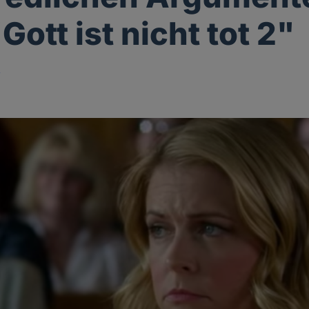
Gott ist nicht tot 2"
i