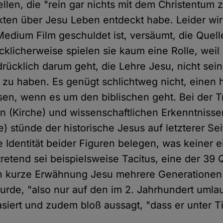
llen, die "rein gar nichts mit dem Christentum z
kten über Jesu Leben entdeckt habe. Leider wir
Medium Film geschuldet ist, versäumt, die Quel
cklicherweise spielen sie kaum eine Rolle, weil
drücklich darum geht, die Lehre Jesu, nicht sein
t zu haben. Es genügt schlichtweg nicht, einen 
en, wenn es um den biblischen geht. Bei der 
n (Kirche) und wissenschaftlichen Erkenntnissen
e) stünde der historische Jesus auf letzterer Se
e Identität beider Figuren belegen, was keiner 
rtretend sei beispielsweise Tacitus, eine der 39 
n kurze Erwähnung Jesu mehrere Generationen
wurde, "also nur auf den im 2. Jahrhundert uml
siert und zudem bloß aussagt, "dass er unter Ti