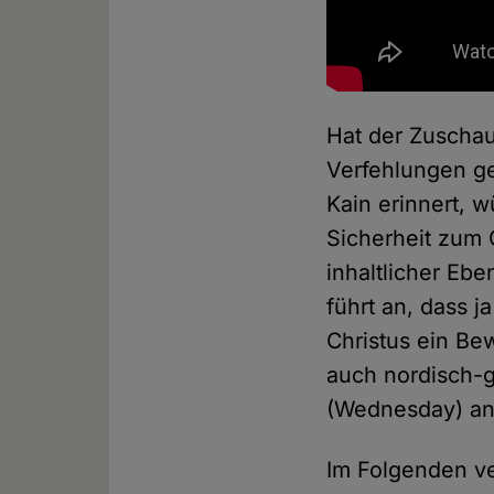
Hat der Zuschau
Verfehlungen ge
Kain erinnert, 
Sicherheit zum 
inhaltlicher Ebe
führt an, dass j
Christus ein Be
auch nordisch-
(Wednesday) ane
Im Folgenden ve