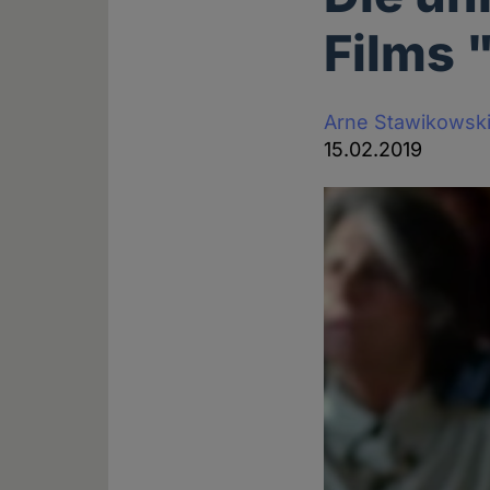
Films "
Arne Stawikowsk
15.02.2019