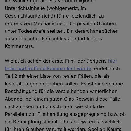
ins Wanken gerät. Das Verbot religiöser
Unterrichtsinhalte (wohlgemerkt, im
Geschichtsunterricht!) führe letztendlich zu
repressiven Mechanismen, die privaten Glauben
unter Todesstrafe stellten. Ein derart hanebüchen
absurd falscher Fehlschluss bedarf keines
Kommentars.
Wie auch schon der erste Film, der übrigens
hier
beim
hpd
treffend kommentiert wurde
, endet auch
Teil 2 mit einer Liste von realen Fällen, die als
Inspiration gedient haben sollen. Es ist eine schöne
Beschäftigung für die verbleibenden winterlichen
Abende, bei einem guten Glas Rotwein diese Fälle
nachzulesen und zu schauen, wie stark die
Parallelen zur Filmhandlung ausgeprägt sind bzw. ob
die Behauptung stimmt, Christen wären tatsächlich
für ihren Glauben verurteilt worden. Spoiler: Kaum;