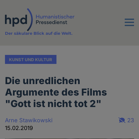
Direkt
zum
Inhalt
Menu
Der säkulare Blick auf die Welt.
KUNST UND KULTUR
Die unredlichen
Argumente des Films
"Gott ist nicht tot 2"
Arne Stawikowski
23
15.02.2019