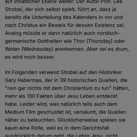
auf inhaltlicher Ebene weiter: Der Autor Prof. Lee
Strobel, der sich selbst spielt, führt an, dass ja
bereits die Unterteilung des Kalenders in vor und
nach Christus ein Beweis für dessen Existenz sei.
Analog müsste er dann natürlich auch nordisch-
germanische Gottheiten wie Thor (Thursday) oder
Wotan (Wednesday) anerkennen. Aber sei es drum,
es wird noch besser.
Im Folgenden verweist Strobel auf den Historiker
Gary Habermas, der in 39 historischen Quellen, die
"rein gar nichts mit dem Christentum zu tun" hätten,
mehr als 100 Fakten über Jesu Leben entdeckt
habe. Leider wird, was natürlich teils auch dem
Medium Film geschuldet ist, versäumt, die Quellen
näher zu beleuchten. Glücklicherweise spielen sie
kaum eine Rolle, weil es in dem Gerichtsfall
ausdrücklich darum geht, die Lehre Jesu, nicht