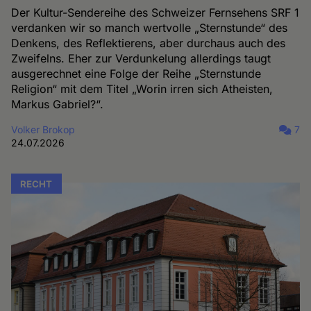
Der Kultur-Sendereihe des Schweizer Fernsehens SRF 1
verdanken wir so manch wertvolle „Sternstunde“ des
Denkens, des Reflektierens, aber durchaus auch des
Zweifelns. Eher zur Verdunkelung allerdings taugt
ausgerechnet eine Folge der Reihe „Sternstunde
Religion“ mit dem Titel „Worin irren sich Atheisten,
Markus Gabriel?“.
Volker Brokop
7
24.07.2026
RECHT