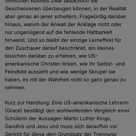
filmischen Kosmos zwar tatsächlich die
Geschworenen überzeugen können, in der Realität
aber genau an jener scheitern. Fragwürdig darüber
hinaus, warum der Anwalt der Anklage nicht oder
nur ungenügend auf die fehlende Haltbarkeit
hinweist. Und so bleibt der einzige Lerneffekt für
den Zuschauer darauf beschränkt, ein kleines
bisschen darüber zu erfahren, wie US-
amerikanische Christen ticken, wie ihr Selbst- und
Feindbild aussieht und wie wenige Skrupel sie
haben, es mit der Wahrheit nicht so ganz genau zu
nehmen.
Kurz zur Handlung: Eine US-amerikanische Lehrerin
(Grace) bestätigt den wohlwollenden Vergleich einer
Schülerin der Aussagen Martin Luther Kings,
Gandhis und Jesu und muss sich daraufhin vor
Gericht für diese dem Grundsatz der Trennung