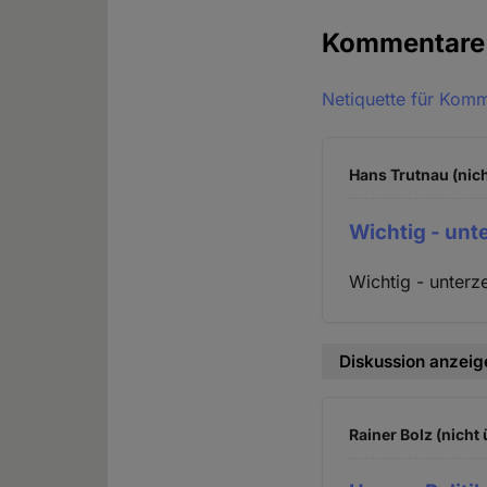
Kommentar
Netiquette für Kom
Hans Trutnau (nich
Wichtig - un
Wichtig - unterz
Diskussion anzeig
Rainer Bolz (nicht