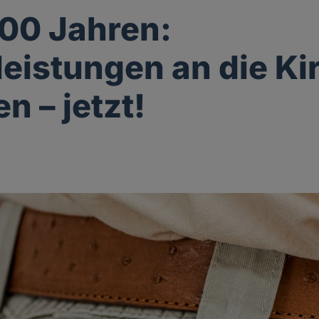
00 Jahren:
leistungen an die Ki
n – jetzt!