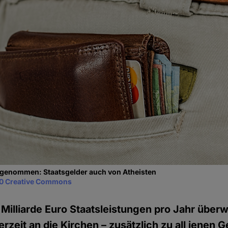
 genommen: Staatsgelder auch von Atheisten
0 Creative Commons
 Milliarde Euro Staatsleistungen pro Jahr über
zeit an die Kirchen – zusätzlich zu all jenen G