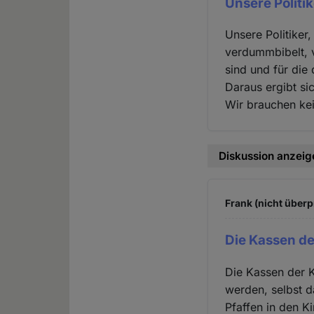
Unsere Politik
Unsere Politiker
verdummbibelt, v
sind und für die
Daraus ergibt s
Wir brauchen kei
Diskussion anzeig
Frank (nicht überp
Die Kassen de
Die Kassen der K
werden, selbst d
Pfaffen in den Ki