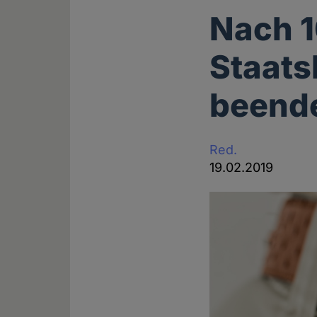
Nach 1
Staats
beende
Red.
19.02.2019