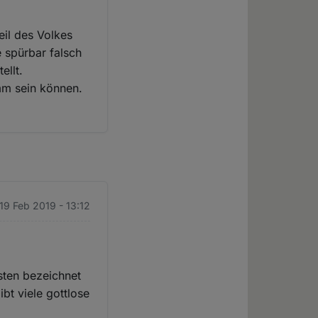
eil des Volkes
 spürbar falsch
ellt.
mm sein können.
 19 Feb 2019 - 13:12
isten bezeichnet
bt viele gottlose