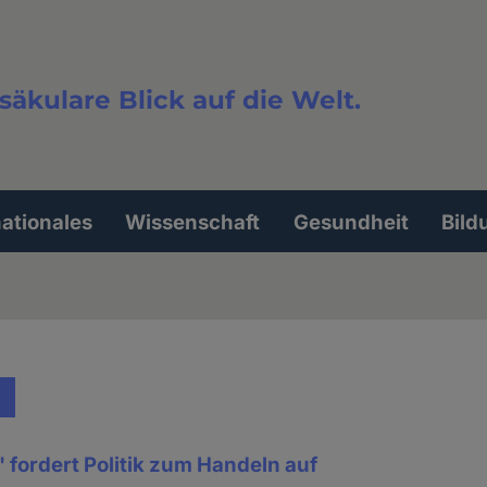
säkulare Blick auf die Welt.
extsuche
nationales
Wissenschaft
Gesundheit
Bild
fordert Politik zum Handeln auf