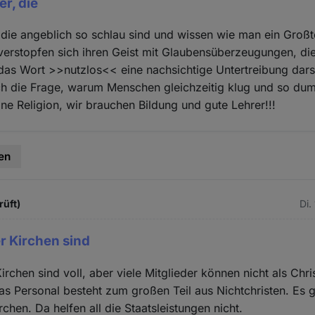
er, die
, die angeblich so schlau sind und wissen wie man ein Großt
erstopfen sich ihren Geist mit Glaubensüberzeugungen, die
 das Wort >>nutzlos<< eine nachsichtige Untertreibung darst
ich die Frage, warum Menschen gleichzeitig klug und so du
ne Religion, wir brauchen Bildung und gute Lehrer!!!
en
rüft)
Di.
r Kirchen sind
irchen sind voll, aber viele Mitglieder können nicht als Chr
as Personal besteht zum großen Teil aus Nichtchristen. Es gi
rchen. Da helfen all die Staatsleistungen nicht.