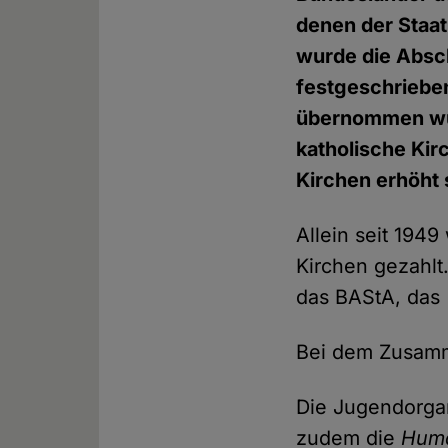
denen der Staat
wurde die Absc
festgeschriebe
übernommen wurd
katholische Kir
Kirchen erhöht 
Allein seit 1949
Kirchen gezahlt
das BAStA, das 
Bei dem Zusamm
Die Jugendorga
zudem die
Huma