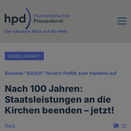
Direkt
zum
Inhalt
Menu
Der säkulare Blick auf die Welt.
GESELLSCHAFT
Bündnis "BAStA" fordert Politik zum Handeln auf
Nach 100 Jahren:
Staatsleistungen an die
Kirchen beenden – jetzt!
Red.
12