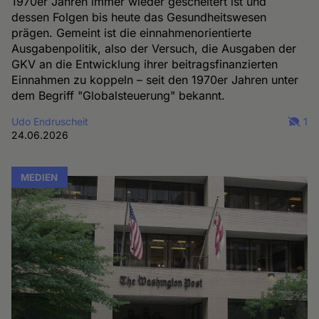
1970er Jahren immer wieder gescheitert ist und
dessen Folgen bis heute das Gesundheitswesen
prägen. Gemeint ist die einnahmenorientierte
Ausgabenpolitik, also der Versuch, die Ausgaben der
GKV an die Entwicklung ihrer beitragsfinanzierten
Einnahmen zu koppeln – seit den 1970er Jahren unter
dem Begriff "Globalsteuerung" bekannt.
Udo Endruscheit
1
24.06.2026
MEDIEN