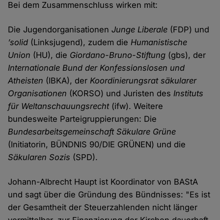
Bei dem Zusammenschluss wirken mit:
Die Jugendorganisationen
Junge Liberale
(FDP) und
’solid
(Linksjugend), zudem die
Humanistische
Union
(HU), die
Giordano-Bruno-Stiftung
(gbs), der
Internationale Bund der Konfessionslosen und
Atheisten
(IBKA), der
Koordinierungsrat säkularer
Organisationen
(KORSO) und Juristen des
Instituts
für Weltanschauungsrecht
(ifw). Weitere
bundesweite Parteigruppierungen: Die
Bundesarbeitsgemeinschaft Säkulare Grüne
(Initiatorin, BÜNDNIS 90/DIE GRÜNEN) und die
Säkularen Sozis
(SPD).
Johann-Albrecht Haupt ist Koordinator von BAStA
und sagt über die Gründung des Bündnisses: "Es ist
der Gesamtheit der Steuerzahlenden nicht länger