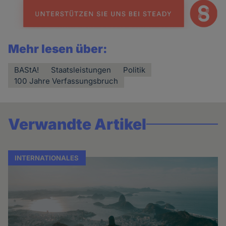
Mehr lesen über:
BAStA!
Staatsleistungen
Politik
100 Jahre Verfassungsbruch
Verwandte Artikel
INTERNATIONALES