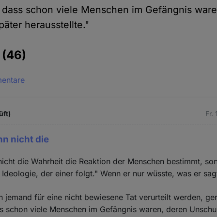
f, dass schon viele Menschen im Gefängnis war
äter herausstellte."
e
(46)
mentare
üft)
Fr.
nn nicht die
 nicht die Wahrheit die Reaktion der Menschen bestimmt, so
r Ideologie, der einer folgt." Wenn er nur wüsste, was er sag
n jemand für eine nicht bewiesene Tat verurteilt werden, ge
ss schon viele Menschen im Gefängnis waren, deren Unschul