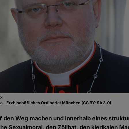
rx
a – Erzbischöfliches Ordinariat München (CC BY-SA 3.0)
uf den Weg machen und innerhalb eines struktur
iche Sexualmoral, den Zölibat, den klerikalen 