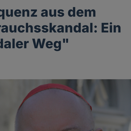
quenz aus dem
auchsskandal: Ein
daler Weg"