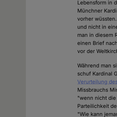
Lebensform in d
Münchner Kardin
vorher wüssten.
und nicht in ei
man in diesem 
einen Brief nac
vor der Weltkirc
Während man sic
schuf Kardinal 
Verurteilung de
Missbrauchs Min
"wenn nicht die
Parteilichkeit d
"Wie kann jeman