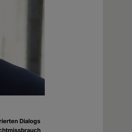
ierten Dialogs
Machtmissbrauch