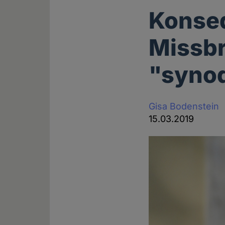
Konse
Missbr
"syno
Gisa Bodenstein
15.03.2019