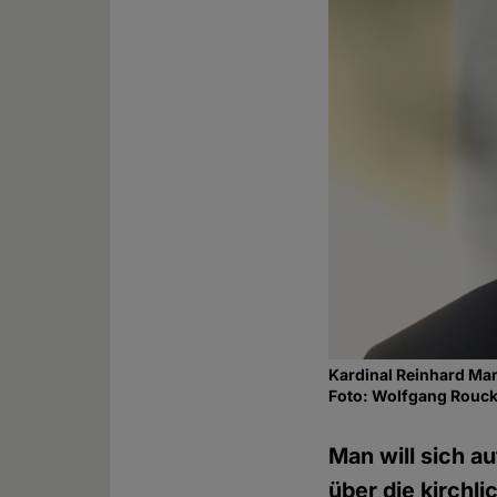
Kardinal Reinhard Ma
Foto: Wolfgang Rouck
Man will sich a
über die kirchl