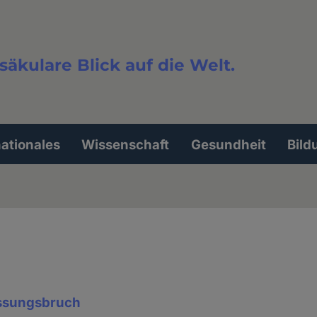
säkulare Blick auf die Welt.
extsuche
nationales
Wissenschaft
Gesundheit
Bild
assungsbruch