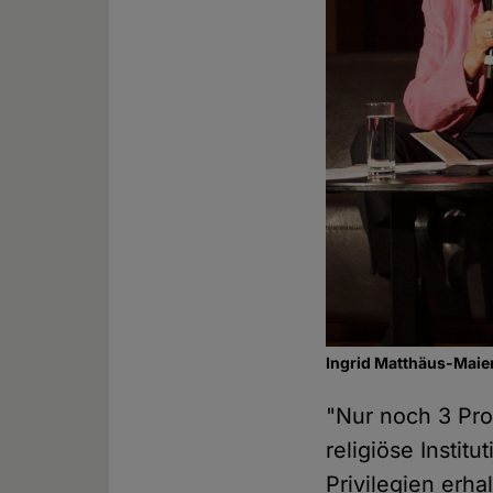
Ingrid Matthäus-Maier
"Nur noch 3 Pro
religiöse Instit
Privilegien erha