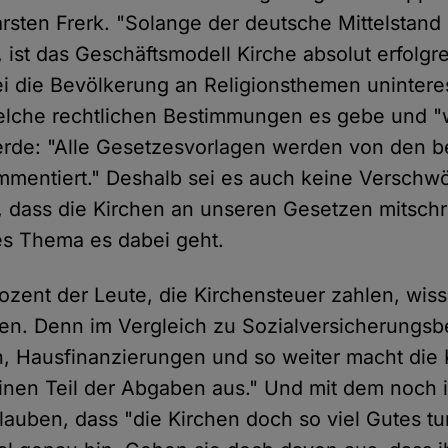
rsten Frerk. "Solange der deutsche Mittelstand
 ist das Geschäftsmodell Kirche absolut erfolgre
sei die Bevölkerung an Religionsthemen unintere
welche rechtlichen Bestimmungen es gebe und "
erde: "Alle Gesetzesvorlagen werden von den b
mentiert." Deshalb sei es auch keine Verschwö
 dass die Kirchen an unseren Gesetzen mitsch
es Thema es dabei geht.
ozent der Leute, die Kirchensteuer zahlen, wis
hlen. Denn im Vergleich zu Sozialversicherungsb
, Hausfinanzierungen und so weiter macht die 
leinen Teil der Abgaben aus." Und mit dem noch
glauben, dass "die Kirchen doch so viel Gutes t