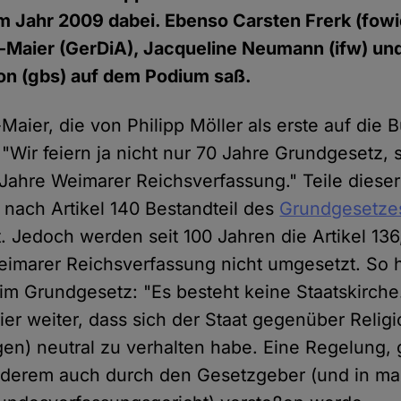
 Jahr 2009 dabei. Ebenso Carsten Frerk (fowi
-Maier (GerDiA), Jacqueline Neumann (ifw) un
n (gbs) auf dem Podium saß.
-Maier, die von Philipp Möller als erste auf die
 "Wir feiern ja nicht nur 70 Jahre Grundgesetz,
 Jahre Weimarer Reichsverfassung." Teile diese
 nach Artikel 140 Bestandteil des
Grundgesetze
. Jedoch werden seit 100 Jahren die Artikel 136
eimarer Reichsverfassung nicht umgesetzt. So h
im Grundgesetz: "Es besteht keine Staatskirche
er weiter, dass sich der Staat gegenüber Relig
n) neutral zu verhalten habe. Eine Regelung,
anderem auch durch den Gesetzgeber (und in ma