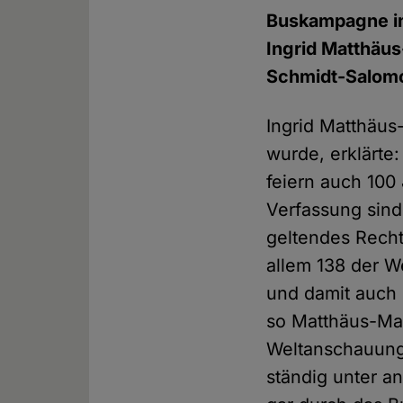
Buskampagne im
Ingrid Matthäus
Schmidt-Salomo
Ingrid Matthäus
wurde, erklärte:
feiern auch 100
Verfassung sind
geltendes Recht
allem 138 der W
und damit auch 
so Matthäus-Mai
Weltanschauunge
ständig unter 