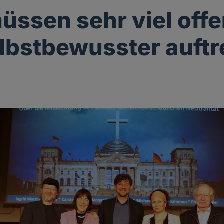
üssen sehr viel offe
lbstbewusster auftr