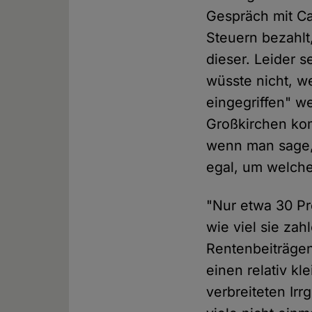
Gespräch mit Ca
Steuern bezahlt,
dieser. Leider 
wüsste nicht, 
eingegriffen" w
Großkirchen kom
wenn man sage,
egal, um welch
"Nur etwa 30 Pr
wie viel sie za
Rentenbeiträgen
einen relativ k
verbreiteten Irr