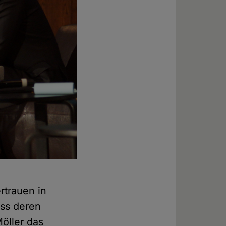
rtrauen in
ass deren
Möller das