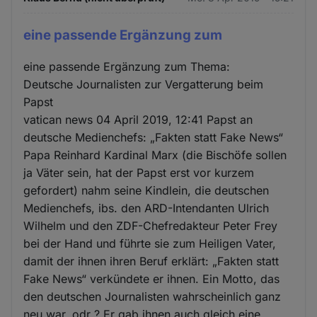
eine passende Ergänzung zum
eine passende Ergänzung zum Thema:
Deutsche Journalisten zur Vergatterung beim
Papst
vatican news 04 April 2019, 12:41 Papst an
deutsche Medienchefs: „Fakten statt Fake News“
Papa Reinhard Kardinal Marx (die Bischöfe sollen
ja Väter sein, hat der Papst erst vor kurzem
gefordert) nahm seine Kindlein, die deutschen
Medienchefs, ibs. den ARD-Intendanten Ulrich
Wilhelm und den ZDF-Chefredakteur Peter Frey
bei der Hand und führte sie zum Heiligen Vater,
damit der ihnen ihren Beruf erklärt: „Fakten statt
Fake News“ verkündete er ihnen. Ein Motto, das
den deutschen Journalisten wahrscheinlich ganz
neu war, odr ? Er gab ihnen auch gleich eine