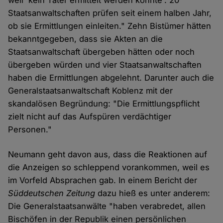
weil 'kein Täter ermittelt werden konnte'. 20
Staatsanwaltschaften prüfen seit einem halben Jahr,
ob sie Ermittlungen einleiten." Zehn Bistümer hätten
bekanntgegeben, dass sie Akten an die
Staatsanwaltschaft übergeben hätten oder noch
übergeben würden und vier Staatsanwaltschaften
haben die Ermittlungen abgelehnt. Darunter auch die
Generalstaatsanwaltschaft Koblenz mit der
skandalösen Begründung: "Die Ermittlungspflicht
zielt nicht auf das Aufspüren verdächtiger
Personen."
Neumann geht davon aus, dass die Reaktionen auf
die Anzeigen so schleppend vorankommen, weil es
im Vorfeld Absprachen gab. In einem Bericht der
Süddeutschen Zeitung
dazu hieß es unter anderem:
Die Generalstaatsanwälte "haben verabredet, allen
Bischöfen in der Republik einen persönlichen