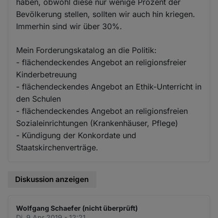
haben, obwohl diese nur wenige Prozent der
Bevölkerung stellen, sollten wir auch hin kriegen.
Immerhin sind wir über 30%.
Mein Forderungskatalog an die Politik:
- flächendeckendes Angebot an religionsfreier
Kinderbetreuung
- flächendeckendes Angebot an Ethik-Unterricht in
den Schulen
- flächendeckendes Angebot an religionsfreien
Sozialeinrichtungen (Krankenhäuser, Pflege)
- Kündigung der Konkordate und
Staatskirchenverträge.
Diskussion anzeigen
Wolfgang Schaefer (nicht überprüft)
Di. 9 Apr 2019 - 12:21