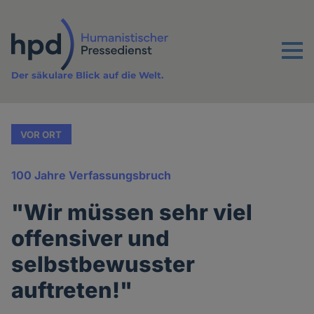
Direkt
zum
Inhalt
Menu
Der säkulare Blick auf die Welt.
VOR ORT
100 Jahre Verfassungsbruch
"Wir müssen sehr viel
offensiver und
selbstbewusster
auftreten!"