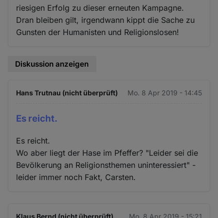
riesigen Erfolg zu dieser erneuten Kampagne.
Dran bleiben gilt, irgendwann kippt die Sache zu
Gunsten der Humanisten und Religionslosen!
Diskussion anzeigen
Hans Trutnau (nicht überprüft)
Mo. 8 Apr 2019 - 14:45
Es reicht.
Es reicht.
Wo aber liegt der Hase im Pfeffer? "Leider sei die
Bevölkerung an Religionsthemen uninteressiert" -
leider immer noch Fakt, Carsten.
Klaus Bernd (nicht überprüft)
Mo. 8 Apr 2019 - 15:21