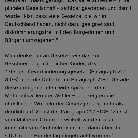
neutralen Staats genügt." Das sei erst heute – in der
pluralen Gesellschaft – sichtbar geworden und damit
würde "klar, dass viele Gesetze, die wir in
Deutschland haben, nicht dazu geeignet sind,
diskriminierungsfrei mit den Bürgerinnen und
Bürgern umzugehen."
Man denke nur an Gesetze wie das zur
Beschneidung männlicher Kinder, das
"Sterbehilfeverhinderungsgesetz" (Paragraph 217
StGB) oder die Debatte um Paragraph 219a. Gerade
diese drei genannten widersprächen dem
Mehrheitswillen der Wähler – und zeigten die
christlichen Wurzeln der Gesetzgebung mehr als
deutlich auf. So ist der Paragraph 217 StGB "zuerst
vom Malteser-Orden entwickelt worden, also
innerhalb von Kirchenkreisen und dann über die
CDU in den Bundestag eingebracht worden."