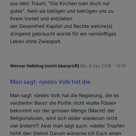
aus dem Traum; "Die Kirchen tuen doch nur
gutes". Nein sie belügen und betrügen uns zu
ihrem Vorteil und entziehen
der Gesamtheit Kapital und Rechte welche(s)
dringend gebraucht würde für ein vernünftiges
Leben ohne Zwiespalt.
Werner Helbling (nicht überprüft)
Mo. 8 Apr 2019 - 14:10
Man sagt: «jedes Volk hat die
Man sagt: «jedes Volk hat die Regierung, die es
verdient»! Bevor die Politik nicht «kalte Füsse»
bekommt vor der grossen Menge (Macht) der
Religionslosen, wird sich leider wiederum nicht
viel ändern?! Aber man sagt auch: «steter Tropfen
höhlt den Stein»! Darum wünsche ich Euch einen