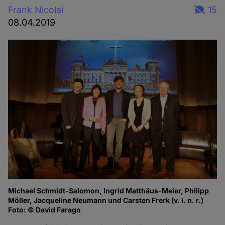
Frank Nicolai
15
08.04.2019
Michael Schmidt-Salomon, Ingrid Matthäus-Meier, Philipp
Fo
Möller, Jacqueline Neumann und Carsten Frerk (v. l. n. r.)
Foto: © David Farago