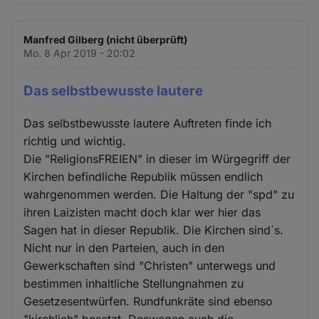
Manfred Gilberg (nicht überprüft)
Mo. 8 Apr 2019 - 20:02
Das selbstbewusste lautere
Das selbstbewusste lautere Auftreten finde ich
richtig und wichtig.
Die "ReligionsFREIEN" in dieser im Würgegriff der
Kirchen befindliche Republik müssen endlich
wahrgenommen werden. Die Haltung der "spd" zu
ihren Laizisten macht doch klar wer hier das
Sagen hat in dieser Republik. Die Kirchen sind´s.
Nicht nur in den Parteien, auch in den
Gewerkschaften sind "Christen" unterwegs und
bestimmen inhaltliche Stellungnahmen zu
Gesetzesentwürfen. Rundfunkräte sind ebenso
"kirchlich" besetzt. Deswegen auch die