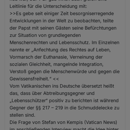
Leitlinie für die Unterscheidung mit:
>>Es gebe seit einiger Zeit besorgniserregende
Entwicklungen in der Welt zu beobachten, teilte
der Papst mit seinen Gästen seine Befürchtungen
zur Situation von grundlegenden
Menschenrechten und Lebensschutz. Im Einzelnen
nannte er „Anfechtung des Rechtes auf Leben,
Vormarsch der Euthanasie, Verneinung der
sozialen Gleichheit, mangelnde Integration,
Verstoß gegen die Menschenwürde und gegen die
Gewissensfreiheit.“ <<
Vom Vatikanischen ins Deutsche übersetzt heißt
das, dass über Abtreibungsgegner und
„Lebensschützer“ positiv zu berichten ist während
Gegner der §§ 217 – 219 in die Schmuddelecke zu
stellen sind.
Die Frage von Stefan von Kempis (Vatican News)
im anschließenden Interview macht die Idee hinter