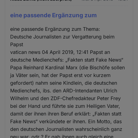
eine passende Ergänzung zum
eine passende Ergänzung zum Thema:
Deutsche Journalisten zur Vergatterung beim
Papst
vatican news 04 April 2019, 12:41 Papst an
deutsche Medienchefs: „Fakten statt Fake News“
Papa Reinhard Kardinal Marx (die Bischöfe sollen
ja Väter sein, hat der Papst erst vor kurzem
gefordert) nahm seine Kindlein, die deutschen
Medienchefs, ibs. den ARD-Intendanten Ulrich
Wilhelm und den ZDF-Chefredakteur Peter Frey
bei der Hand und führte sie zum Heiligen Vater,
damit der ihnen ihren Beruf erklärt: „Fakten statt
Fake News“ verkündete er ihnen. Ein Motto, das
den deutschen Journalisten wahrscheinlich ganz
neu war, odr ? Er gab ihnen auch gleich eine