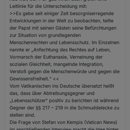
Leitlinie für die Unterscheidung mit:
>>Es gebe seit einiger Zeit besorgniserregende
Entwicklungen in der Welt zu beobachten, teilte
der Papst mit seinen Gästen seine Befürchtungen
zur Situation von grundlegenden
Menschenrechten und Lebensschutz. Im Einzelnen
nannte er „Anfechtung des Rechtes auf Leben,
Vormarsch der Euthanasie, Verneinung der
sozialen Gleichheit, mangelnde Integration,
Verstoß gegen die Menschenwürde und gegen die
Gewissensfreiheit.“ <<
Vom Vatikanischen ins Deutsche übersetzt heißt
das, dass über Abtreibungsgegner und
„Lebensschützer“ positiv zu berichten ist während
Gegner der §§ 217 – 219 in die Schmuddelecke zu
stellen sind.
Die Frage von Stefan von Kempis (Vatican News)
im anschließenden Interview macht die Idee hinter