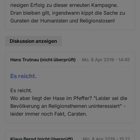
riesigen Erfolg zu dieser erneuten Kampagne.
Dran bleiben gilt, irgendwann kippt die Sache zu
Gunsten der Humanisten und Religionslosen!
Diskussion anzeigen
Hans Trutnau (nicht überprüft)
Mo. 8 Apr 2019 - 14:45
Es reicht.
Es reicht.
Wo aber liegt der Hase im Pfeffer? "Leider sei die
Bevölkerung an Religionsthemen uninteressiert" -
leider immer noch Fakt, Carsten.
Klaus Bernd (nicht überprüft)
Mo. 8 Apr 2019 - 15:21