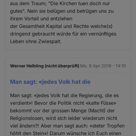
aus dem Traum; "Die Kirchen tuen doch nur
gutes". Nein sie belügen und betrügen uns zu
ihrem Vorteil und entziehen
der Gesamtheit Kapital und Rechte welche(s)
dringend gebraucht würde für ein vernünftiges
Leben ohne Zwiespalt.
Werner Helbling (nicht überprüft)
Mo. 8 Apr 2019 - 14:10
Man sagt: «jedes Volk hat die
Man sagt: «jedes Volk hat die Regierung, die es
verdient»! Bevor die Politik nicht «kalte Füsse»
bekommt vor der grossen Menge (Macht) der
Religionslosen, wird sich leider wiederum nicht
viel ändern?! Aber man sagt auch: «steter Tropfen
höhlt den Stein»! Darum wünsche ich Euch einen