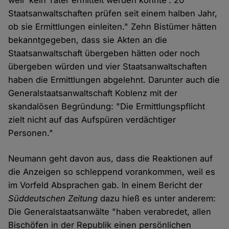
weil 'kein Täter ermittelt werden konnte'. 20
Staatsanwaltschaften prüfen seit einem halben Jahr,
ob sie Ermittlungen einleiten." Zehn Bistümer hätten
bekanntgegeben, dass sie Akten an die
Staatsanwaltschaft übergeben hätten oder noch
übergeben würden und vier Staatsanwaltschaften
haben die Ermittlungen abgelehnt. Darunter auch die
Generalstaatsanwaltschaft Koblenz mit der
skandalösen Begründung: "Die Ermittlungspflicht
zielt nicht auf das Aufspüren verdächtiger
Personen."
Neumann geht davon aus, dass die Reaktionen auf
die Anzeigen so schleppend vorankommen, weil es
im Vorfeld Absprachen gab. In einem Bericht der
Süddeutschen Zeitung
dazu hieß es unter anderem:
Die Generalstaatsanwälte "haben verabredet, allen
Bischöfen in der Republik einen persönlichen