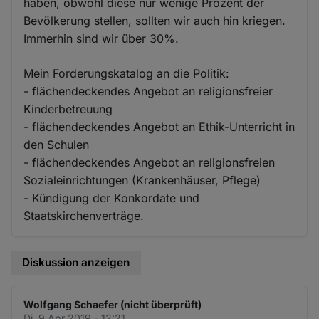
haben, obwohl diese nur wenige Prozent der
Bevölkerung stellen, sollten wir auch hin kriegen.
Immerhin sind wir über 30%.
Mein Forderungskatalog an die Politik:
- flächendeckendes Angebot an religionsfreier
Kinderbetreuung
- flächendeckendes Angebot an Ethik-Unterricht in
den Schulen
- flächendeckendes Angebot an religionsfreien
Sozialeinrichtungen (Krankenhäuser, Pflege)
- Kündigung der Konkordate und
Staatskirchenverträge.
Diskussion anzeigen
Wolfgang Schaefer (nicht überprüft)
Di. 9 Apr 2019 - 12:21