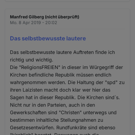
Manfred Gilberg (nicht überprüft)
Mo. 8 Apr 2019 - 20:02
Das selbstbewusste lautere
Das selbstbewusste lautere Auftreten finde ich
richtig und wichtig.
Die "ReligionsFREIEN" in dieser im Würgegriff der
Kirchen befindliche Republik müssen endlich
wahrgenommen werden. Die Haltung der "spd" zu
ihren Laizisten macht doch klar wer hier das
Sagen hat in dieser Republik. Die Kirchen sind´s.
Nicht nur in den Parteien, auch in den
Gewerkschaften sind "Christen" unterwegs und
bestimmen inhaltliche Stellungnahmen zu
Gesetzesentwürfen. Rundfunkräte sind ebenso
"kirchlich" besetzt. Deswegen auch die