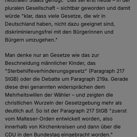
neutralen Staats genügt." Das sei erst heute – in der
pluralen Gesellschaft – sichtbar geworden und damit
würde "klar, dass viele Gesetze, die wir in
Deutschland haben, nicht dazu geeignet sind,
diskriminierungsfrei mit den Bürgerinnen und
Bürgern umzugehen."
Man denke nur an Gesetze wie das zur
Beschneidung männlicher Kinder, das
"Sterbehilfeverhinderungsgesetz" (Paragraph 217
StGB) oder die Debatte um Paragraph 219a. Gerade
diese drei genannten widersprächen dem
Mehrheitswillen der Wähler – und zeigten die
christlichen Wurzeln der Gesetzgebung mehr als
deutlich auf. So ist der Paragraph 217 StGB "zuerst
vom Malteser-Orden entwickelt worden, also
innerhalb von Kirchenkreisen und dann über die
CDU in den Bundestag eingebracht worden."