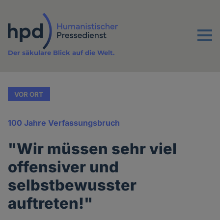
Direkt
zum
Inhalt
Menu
Der säkulare Blick auf die Welt.
VOR ORT
100 Jahre Verfassungsbruch
"Wir müssen sehr viel
offensiver und
selbstbewusster
auftreten!"