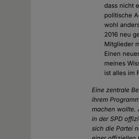
dass nicht 
politische 
wohl anders
2016 neu g
Mitglieder 
Einen neuen
meines Wis
ist alles im 
Eine zentrale Be
ihrem Programm 
machen wollte. 
in der SPD offiz
sich die Partei
einer offizielle