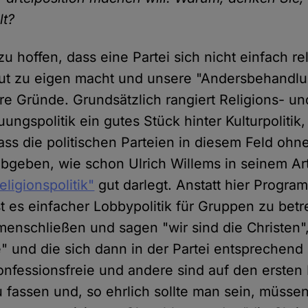
lt?
zu hoffen, dass eine Partei sich nicht einfach re
t zu eigen macht und unsere "Andersbehandlun
e Gründe. Grundsätzlich rangiert Religions- un
ungspolitik ein gutes Stück hinter Kulturpolitik
ass die politischen Parteien in diesem Feld ohn
abgeben, wie schon Ulrich Willems in seinem Art
eligionspolitik"
gut darlegt. Anstatt hier Progr
st es einfacher Lobbypolitik für Gruppen zu betr
enschließen und sagen "wir sind die Christen",
" und die sich dann in der Partei entsprechend
onfessionsfreie und andere sind auf den ersten 
 fassen und, so ehrlich sollte man sein, müsse