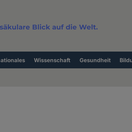
säkulare Blick auf die Welt.
extsuche
nationales
Wissenschaft
Gesundheit
Bild