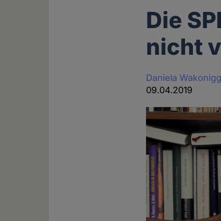
Die SP
nicht 
Daniela Wakonig
09.04.2019