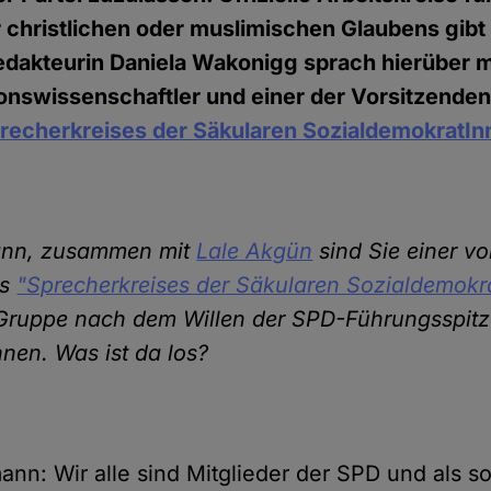
r christlichen oder muslimischen Glaubens gibt
dakteurin Daniela Wakonigg sprach hierüber m
ionswissenschaftler und einer der Vorsitzenden
recherkreises der Säkularen SozialdemokratIn
mann, zusammen mit
Lale Akgün
sind Sie einer v
es
"Sprecherkreises der Säkularen Sozialdemokr
e Gruppe nach dem Willen der SPD-Führungsspitz
nnen. Was ist da los?
mann: Wir alle sind Mitglieder der SPD und als s