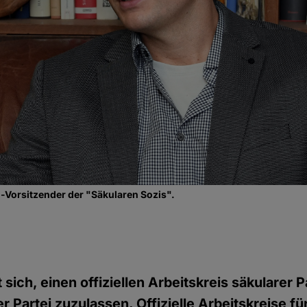
o-Vorsitzender der "Säkularen Sozis".
sich, einen offiziellen Arbeitskreis säkularer P
r Partei zuzulassen. Offizielle Arbeitskreise fü