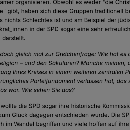
amer organisieren. Obwohl es weder "die Chris
e" gibt, haben sich diese Gruppen traditionell b
as nichts Schlechtes ist und am Beispiel der jüd
rat_innen in der SPD sogar eine sehr erfreulic
 darstellt.
och gleich mal zur Gretchenfrage: Wie hat es
 Religion – und den Säkularen? Manche meinen,
ung Ihres Kreises in einem weiteren zentralen P
prüngliches Parteifundament verlassen hat, das s
giös war. Wie sehen Sie das?
wollte die SPD sogar ihre historische Kommissi
zum Glück dagegen entschieden wurde. Die SPD
ch im Wandel begriffen und viele hoffen auf ihre