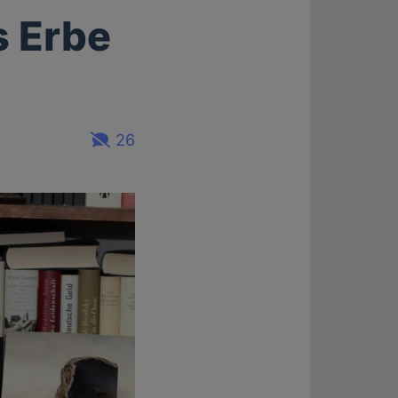
s Erbe
26