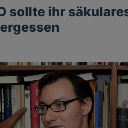
D sollte ihr säkulare
vergessen
g