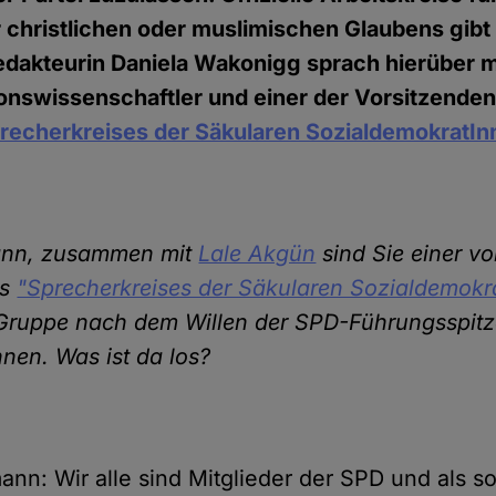
r christlichen oder muslimischen Glaubens gibt
dakteurin Daniela Wakonigg sprach hierüber m
ionswissenschaftler und einer der Vorsitzenden
recherkreises der Säkularen SozialdemokratIn
mann, zusammen mit
Lale Akgün
sind Sie einer v
es
"Sprecherkreises der Säkularen Sozialdemokr
e Gruppe nach dem Willen der SPD-Führungsspitz
nnen. Was ist da los?
mann: Wir alle sind Mitglieder der SPD und als s