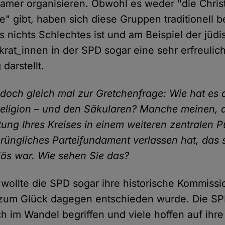
amer organisieren. Obwohl es weder "die Chris
e" gibt, haben sich diese Gruppen traditionell b
as nichts Schlechtes ist und am Beispiel der jüd
rat_innen in der SPD sogar eine sehr erfreulic
 darstellt.
och gleich mal zur Gretchenfrage: Wie hat es
 Religion – und den Säkularen? Manche meinen,
ung Ihres Kreises in einem weiteren zentralen P
prüngliches Parteifundament verlassen hat, das s
giös war. Wie sehen Sie das?
wollte die SPD sogar ihre historische Kommissi
zum Glück dagegen entschieden wurde. Die SPD
ch im Wandel begriffen und viele hoffen auf ihre