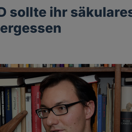
D sollte ihr säkulare
vergessen
g