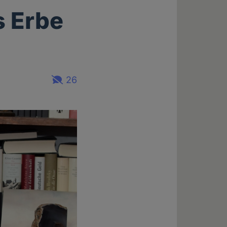
s Erbe
26