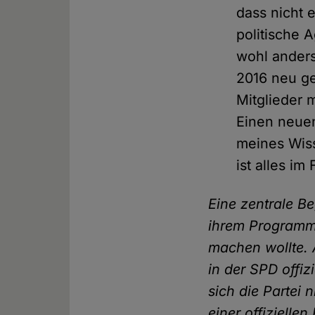
dass nicht 
politische 
wohl anders
2016 neu g
Mitglieder 
Einen neuen
meines Wis
ist alles im 
Eine zentrale Be
ihrem Programm 
machen wollte. 
in der SPD offiz
sich die Partei
einer offizielle