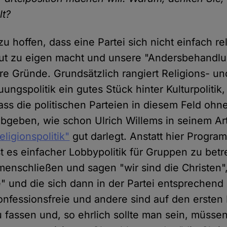
lt?
zu hoffen, dass eine Partei sich nicht einfach re
t zu eigen macht und unsere "Andersbehandlun
e Gründe. Grundsätzlich rangiert Religions- un
ungspolitik ein gutes Stück hinter Kulturpolitik
ass die politischen Parteien in diesem Feld ohn
abgeben, wie schon Ulrich Willems in seinem Art
eligionspolitik"
gut darlegt. Anstatt hier Progr
st es einfacher Lobbypolitik für Gruppen zu betr
enschließen und sagen "wir sind die Christen",
" und die sich dann in der Partei entsprechend
onfessionsfreie und andere sind auf den ersten 
 fassen und, so ehrlich sollte man sein, müsse