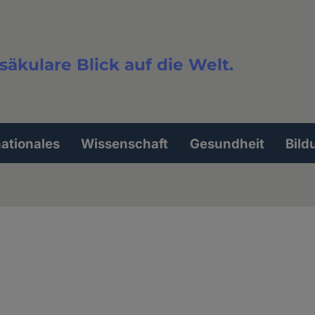
säkulare Blick auf die Welt.
extsuche
nationales
Wissenschaft
Gesundheit
Bild