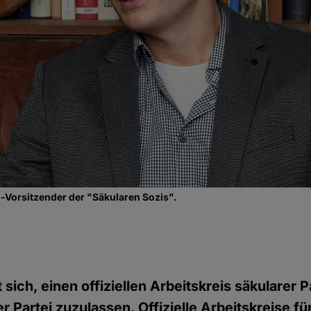
o-Vorsitzender der "Säkularen Sozis".
sich, einen offiziellen Arbeitskreis säkularer P
r Partei zuzulassen. Offizielle Arbeitskreise fü