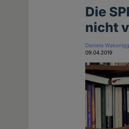
Die SP
nicht 
Daniela Wakonig
09.04.2019