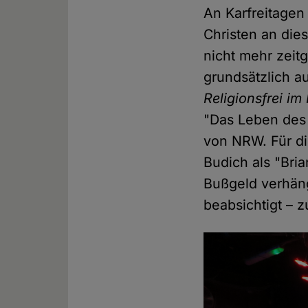
An Karfreitagen 
Christen an die
nicht mehr zeit
grundsätzlich au
Religionsfrei im
"Das Leben des 
von NRW. Für di
Budich als "Bri
Bußgeld verhäng
beabsichtigt – 