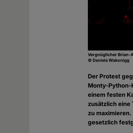
Vergnüglicher Brian-
© Daniela Wakonigg
Der Protest geg
Monty-Python-Kl
einem festen Ka
zusätzlich eine
zu maximieren. 
gesetzlich fes