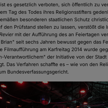
ist es gesetzlich verboten, sich öffentlich zu v
sem Tag des Todes ihres Religionsstifters gede
gemäßen besonderen staatlichen Schutz christli
f den Prüfstand stellen zu lassen, verstößt die In
 Revier
mit der Aufführung des an Feiertagen ve
Brian" seit sechs Jahren bewusst gegen das Fe
e Filmaufführung am Karfreitag 2014 wurde geg
an-Verantwortlichem" der Initiative von der Stad
t. Das Verfahren schaffte es – wie von den Rel
zum Bundesverfassungsgericht.