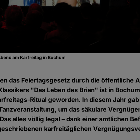
Abend am Karfreitag in Bochum
en das Feiertagsgesetz durch die öffentliche 
assikers "Das Leben des Brian" ist in Bochum
rfreitags-Ritual geworden. In diesem Jahr gab
 Tanzveranstaltung, um das säkulare Vergnüge
Das alles völlig legal – dank einer amtlichen B
tgeschriebenen karfreitäglichen Vergnügungsv