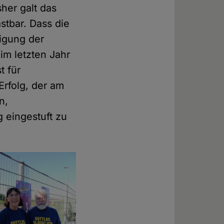
sher galt das
stbar. Dass die
igung der
im letzten Jahr
t für
Erfolg, der am
n,
 eingestuft zu