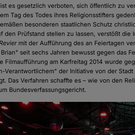
ist es gesetzlich verboten, sich öffentlich zu v
sem Tag des Todes ihres Religionsstifters gede
gemäßen besonderen staatlichen Schutz christli
f den Prüfstand stellen zu lassen, verstößt die In
 Revier
mit der Aufführung des an Feiertagen ve
Brian" seit sechs Jahren bewusst gegen das Fe
e Filmaufführung am Karfreitag 2014 wurde geg
an-Verantwortlichem" der Initiative von der Stad
t. Das Verfahren schaffte es – wie von den Rel
zum Bundesverfassungsgericht.