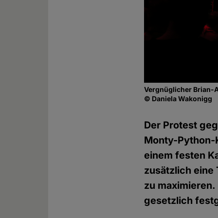
Vergnüglicher Brian-
© Daniela Wakonigg
Der Protest geg
Monty-Python-Kl
einem festen Ka
zusätzlich eine
zu maximieren. 
gesetzlich fes