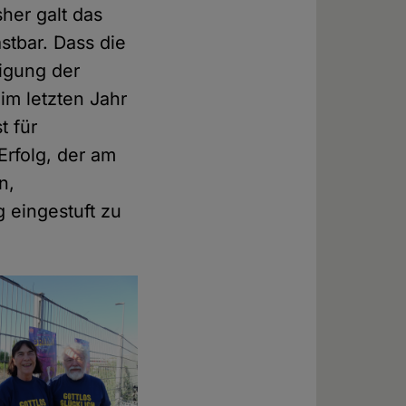
sher galt das
stbar. Dass die
igung der
im letzten Jahr
t für
Erfolg, der am
n,
 eingestuft zu