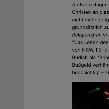
An Karfreitagen 
Christen an die
nicht mehr zeit
grundsätzlich au
Religionsfrei im
"Das Leben des 
von NRW. Für di
Budich als "Bri
Bußgeld verhäng
beabsichtigt – 