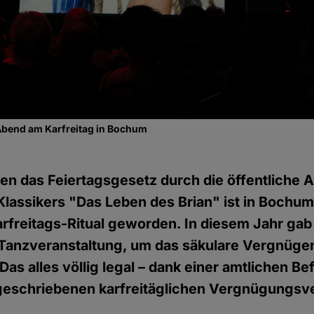
Abend am Karfreitag in Bochum
en das Feiertagsgesetz durch die öffentliche 
assikers "Das Leben des Brian" ist in Bochum
rfreitags-Ritual geworden. In diesem Jahr gab
 Tanzveranstaltung, um das säkulare Vergnüge
Das alles völlig legal – dank einer amtlichen B
tgeschriebenen karfreitäglichen Vergnügungsv