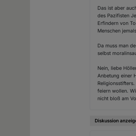
Das ist aber auc
des Pazifisten J
Erfindern von T
Menschen jemals
Da muss man den
selbst moralinsa
Nein, liebe Höll
Anbetung einer 
Religionsstifter
feiern wollen. W
nicht bloß am Vo
Diskussion anzeig