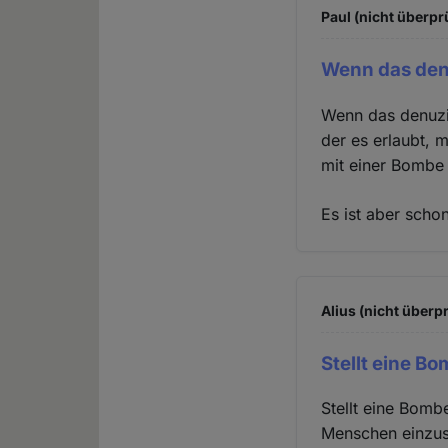
Paul (nicht überpr
Wenn das den
Wenn das denuzie
der es erlaubt, 
mit einer Bombe 
Es ist aber scho
Alius (nicht überpr
Stellt eine 
Stellt eine Bomb
Menschen einzus