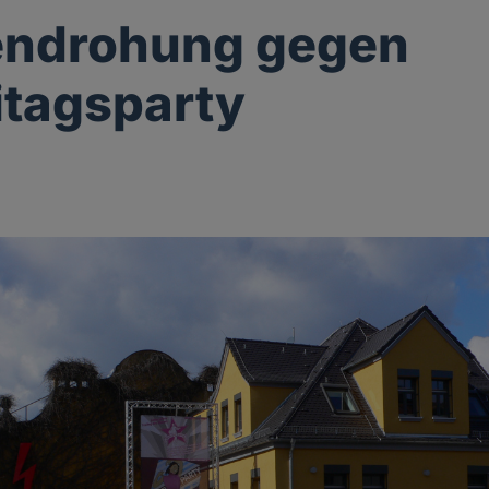
ndrohung gegen
itagsparty