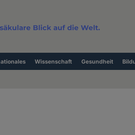
säkulare Blick auf die Welt.
extsuche
nationales
Wissenschaft
Gesundheit
Bild