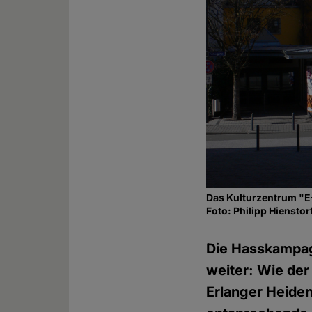
Das Kulturzentrum "E-
Foto: Philipp Hienst
Die Hasskampa
weiter: Wie de
Erlanger Heiden