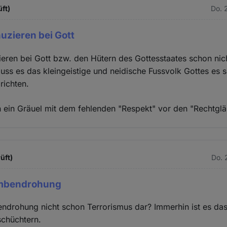
üft)
Do. 
uzieren bei Gott
ren bei Gott bzw. den Hütern des Gottesstaates schon nich
muss es das kleingeistige und neidische Fussvolk Gottes es 
richten.
n ein Gräuel mit dem fehlenden "Respekt" vor den "Rechtglä
üft)
Do. 
Bombendrohung
endrohung nicht schon Terrorismus dar? Immerhin ist es das 
chüchtern.