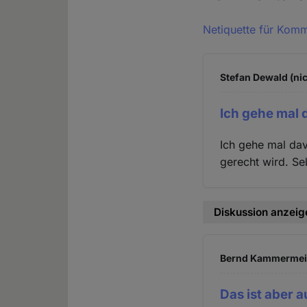
Netiquette für Kom
Stefan Dewald (nic
Ich gehe mal 
Ich gehe mal dav
gerecht wird. Se
Diskussion anzeig
Bernd Kammermeier
Das ist aber 