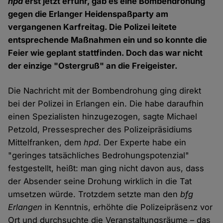
hpd
erst jetzt erfuhr, gab es eine Bombendrohung
gegen die Erlanger Heidenspaßparty am
vergangenen Karfreitag. Die Polizei leitete
entsprechende Maßnahmen ein und so konnte die
Feier wie geplant stattfinden. Doch das war nicht
der einzige "Ostergruß" an die Freigeister.
Die Nachricht mit der Bombendrohung ging direkt
bei der Polizei in Erlangen ein. Die habe daraufhin
einen Spezialisten hinzugezogen, sagte Michael
Petzold, Pressesprecher des Polizeipräsidiums
Mittelfranken, dem
hpd
. Der Experte habe ein
"geringes tatsächliches Bedrohungspotenzial"
festgestellt, heißt: man ging nicht davon aus, dass
der Absender seine Drohung wirklich in die Tat
umsetzen würde. Trotzdem setzte man den
bfg
Erlangen
in Kenntnis, erhöhte die Polizeipräsenz vor
Ort und durchsuchte die Veranstaltungsräume – das