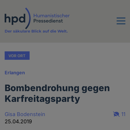
Direkt
zum
Inhalt
Menu
Der säkulare Blick auf die Welt.
VOR ORT
Erlangen
Bombendrohung gegen
Karfreitagsparty
Gisa Bodenstein
11
25.04.2019