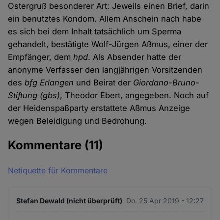
Ostergruß besonderer Art: Jeweils einen Brief, darin
ein benutztes Kondom. Allem Anschein nach habe
es sich bei dem Inhalt tatsächlich um Sperma
gehandelt, bestätigte Wolf-Jürgen Aßmus, einer der
Empfänger, dem
hpd
. Als Absender hatte der
anonyme Verfasser den langjährigen Vorsitzenden
des
bfg Erlangen
und Beirat der
Giordano-Bruno-
Stiftung (gbs)
, Theodor Ebert, angegeben. Noch auf
der Heidenspaßparty erstattete Aßmus Anzeige
wegen Beleidigung und Bedrohung.
Kommentare
(11)
Netiquette für Kommentare
Stefan Dewald (nicht überprüft)
Do. 25 Apr 2019 - 12:27