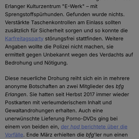
Erlanger Kulturzentrum "E-Werk" – mit
Sprengstoffspürhunden. Gefunden wurde nichts.
Verstärkte Taschenkontrollen am Einlass sollten
zusätzlich für Sicherheit sorgen und so konnte die
Karfreitagsparty
störungsfrei stattfinden. Weitere
Angaben wollte die Polizei nicht machen, sie
ermittelt gegen Unbekannt wegen des Verdachts auf
Bedrohung und Nötigung.
Diese neuerliche Drohung reiht sich ein in mehrere
anonyme Botschaften an zwei Mitglieder des
bfg
Erlangen
. Sie hatten seit Herbst 2017 immer wieder
Postkarten mit verleumderischem Inhalt und
Gewaltandrohungen erhalten. Auch eine
unerwünschte Lieferung Porno-DVDs ging bei
einem von beiden ein,
der
hpd
berichtete über die
Vorfälle
. Ende März erhielten die
bfg
'ler nun einen