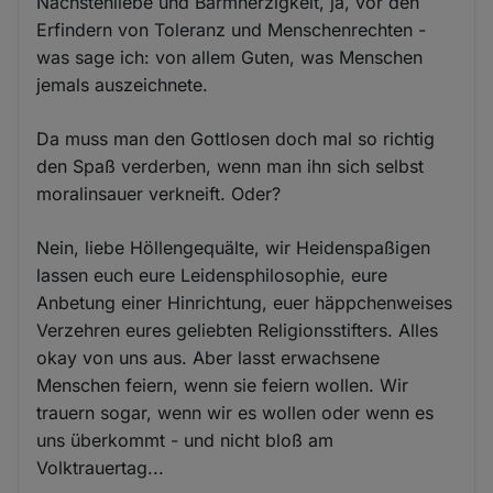
Nächstenliebe und Barmherzigkeit, ja, vor den
Erfindern von Toleranz und Menschenrechten -
was sage ich: von allem Guten, was Menschen
jemals auszeichnete.
Da muss man den Gottlosen doch mal so richtig
den Spaß verderben, wenn man ihn sich selbst
moralinsauer verkneift. Oder?
Nein, liebe Höllengequälte, wir Heidenspaßigen
lassen euch eure Leidensphilosophie, eure
Anbetung einer Hinrichtung, euer häppchenweises
Verzehren eures geliebten Religionsstifters. Alles
okay von uns aus. Aber lasst erwachsene
Menschen feiern, wenn sie feiern wollen. Wir
trauern sogar, wenn wir es wollen oder wenn es
uns überkommt - und nicht bloß am
Volktrauertag...