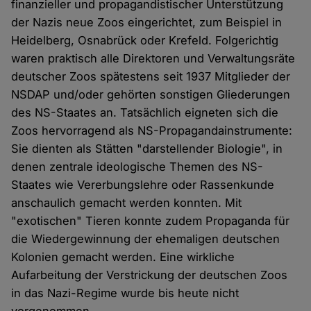
finanzieller und propagandistischer Unterstützung
der Nazis neue Zoos eingerichtet, zum Beispiel in
Heidelberg, Osnabrück oder Krefeld. Folgerichtig
waren praktisch alle Direktoren und Verwaltungsräte
deutscher Zoos spätestens seit 1937 Mitglieder der
NSDAP und/oder gehörten sonstigen Gliederungen
des NS-Staates an. Tatsächlich eigneten sich die
Zoos hervorragend als NS-Propagandainstrumente:
Sie dienten als Stätten "darstellender Biologie", in
denen zentrale ideologische Themen des NS-
Staates wie Vererbungslehre oder Rassenkunde
anschaulich gemacht werden konnten. Mit
"exotischen" Tieren konnte zudem Propaganda für
die Wiedergewinnung der ehemaligen deutschen
Kolonien gemacht werden. Eine wirkliche
Aufarbeitung der Verstrickung der deutschen Zoos
in das Nazi-Regime wurde bis heute nicht