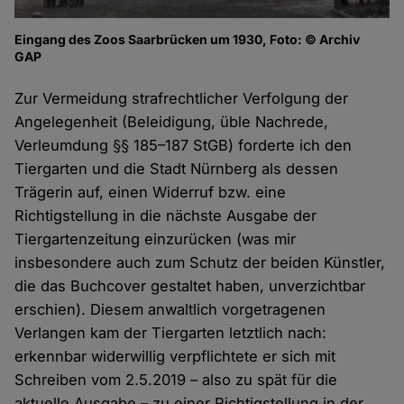
Eingang des Zoos Saarbrücken um 1930, Foto: © Archiv
GAP
Zur Vermeidung strafrechtlicher Verfolgung der
Angelegenheit (Beleidigung, üble Nachrede,
Verleumdung §§ 185–187 StGB) forderte ich den
Tiergarten und die Stadt Nürnberg als dessen
Trägerin auf, einen Widerruf bzw. eine
Richtigstellung in die nächste Ausgabe der
Tiergartenzeitung einzurücken (was mir
insbesondere auch zum Schutz der beiden Künstler,
die das Buchcover gestaltet haben, unverzichtbar
erschien). Diesem anwaltlich vorgetragenen
Verlangen kam der Tiergarten letztlich nach:
erkennbar widerwillig verpflichtete er sich mit
Schreiben vom 2.5.2019 – also zu spät für die
aktuelle Ausgabe – zu einer Richtigstellung in der