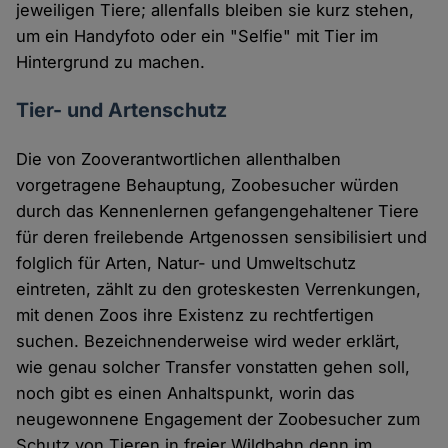
jeweiligen Tiere; allenfalls bleiben sie kurz stehen,
um ein Handyfoto oder ein "Selfie" mit Tier im
Hintergrund zu machen.
Tier- und Artenschutz
Die von Zooverantwortlichen allenthalben
vorgetragene Behauptung, Zoobesucher würden
durch das Kennenlernen gefangengehaltener Tiere
für deren freilebende Artgenossen sensibilisiert und
folglich für Arten, Natur- und Umweltschutz
eintreten, zählt zu den groteskesten Verrenkungen,
mit denen Zoos ihre Existenz zu rechtfertigen
suchen. Bezeichnenderweise wird weder erklärt,
wie genau solcher Transfer vonstatten gehen soll,
noch gibt es einen Anhaltspunkt, worin das
neugewonnene Engagement der Zoobesucher zum
Schutz von Tieren in freier Wildbahn denn im