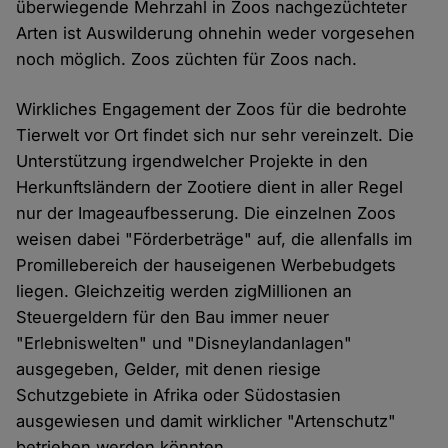
überwiegende Mehrzahl in Zoos nachgezüchteter
Arten ist Auswilderung ohnehin weder vorgesehen
noch möglich. Zoos züchten für Zoos nach.
Wirkliches Engagement der Zoos für die bedrohte
Tierwelt vor Ort findet sich nur sehr vereinzelt. Die
Unterstützung irgendwelcher Projekte in den
Herkunftsländern der Zootiere dient in aller Regel
nur der Imageaufbesserung. Die einzelnen Zoos
weisen dabei "Förderbeträge" auf, die allenfalls im
Promillebereich der hauseigenen Werbebudgets
liegen. Gleichzeitig werden zigMillionen an
Steuergeldern für den Bau immer neuer
"Erlebniswelten" und "Disneylandanlagen"
ausgegeben, Gelder, mit denen riesige
Schutzgebiete in Afrika oder Südostasien
ausgewiesen und damit wirklicher "Artenschutz"
betrieben werden könnten.