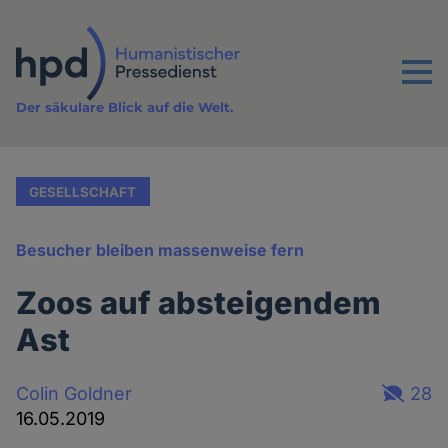
Direkt
zum
Inhalt
Menu
Der säkulare Blick auf die Welt.
GESELLSCHAFT
Besucher bleiben massenweise fern
Zoos auf absteigendem
Ast
Colin Goldner
28
16.05.2019