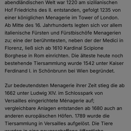
abendländischen Welt war 1220 am sizilianischen
Hof Friedrichs des II. entstanden, gefolgt 1235 von
einer königlichen Menagerie im Tower of London.
Ab Mitte des 16. Jahrhunderts legten sich vor allem
italienische Fürsten und Fürstbischöfe Menagerien
zu; eine der berühmtesten, neben der der Medici in
Florenz, ließ sich ab 1610 Kardinal Scipione
Borghese in Rom einrichten. Die älteste heute noch
bestehende Tiersammlung wurde 1542 unter Kaiser
Ferdinand I. in Schönbrunn bei Wien begründet.
Zur bedeutendsten Menagerie ihrer Zeit stieg die ab
1662 unter Ludwig XIV. im Schlosspark von
Versailles eingerichtete Ménagerie auf;
vergleichbare Anlagen entstanden ab 1680 auch an
anderen europäischen Höfen. 1789 wurde die
Tiersammlung in Versailles aufgelöst. Die Tiere