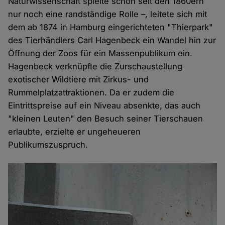
Naturwissenschaft spielte schon seit den 1860ern
nur noch eine randständige Rolle –, leitete sich mit
dem ab 1874 in Hamburg eingerichteten "Thierpark"
des Tierhändlers Carl Hagenbeck ein Wandel hin zur
Öffnung der Zoos für ein Massenpublikum ein.
Hagenbeck verknüpfte die Zurschaustellung
exotischer Wildtiere mit Zirkus- und
Rummelplatzattraktionen. Da er zudem die
Eintrittspreise auf ein Niveau absenkte, das auch
"kleinen Leuten" den Besuch seiner Tierschauen
erlaubte, erzielte er ungeheueren
Publikumszuspruch.