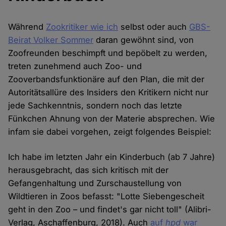
Während
Zookritiker wie ich
selbst oder auch
GBS-
Beirat Volker Sommer
daran gewöhnt sind, von
Zoofreunden beschimpft und bepöbelt zu werden,
treten zunehmend auch Zoo- und
Zooverbandsfunktionäre auf den Plan, die mit der
Autoritätsallüre des Insiders den Kritikern nicht nur
jede Sachkenntnis, sondern noch das letzte
Fünkchen Ahnung von der Materie absprechen. Wie
infam sie dabei vorgehen, zeigt folgendes Beispiel:
Ich habe im letzten Jahr ein Kinderbuch (ab 7 Jahre)
herausgebracht, das sich kritisch mit der
Gefangenhaltung und Zurschaustellung von
Wildtieren in Zoos befasst: "Lotte Siebengescheit
geht in den Zoo – und findet's gar nicht toll" (Alibri-
Verlag, Aschaffenburg, 2018). Auch
auf
hpd
war