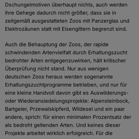
Dschungelmotiven überhaupt nichts, auch werden
ihre Gehege dadurch nicht größer, dass sie in
zeitgemäß ausgestatteten Zoos mit Panzerglas und
Elektrozäunen statt mit Eisengittern begrenzt sind.
Auch die Behauptung der Zoos, der rapide
schwindenden Artenvielfalt durch Erhaltungszucht
bedrohter Arten entgegenzuwirken, hält kritischer
Überprüfung nicht stand. Nur aus wenigen
deutschen Zoos heraus werden sogenannte
Erhaltungszuchtprogramme betrieben, und nur für
eine kleine Handvoll davon gibt es Auswilderungs-
oder Wiederansiedelungsprojekte: Alpensteinbock,
Bartgeier, Przewalskipferd, Wildesel und ein paar
andere, sprich: für einen minimalen Prozentsatz der
als bedroht geltenden Arten. Und keines dieser
Projekte arbeitet wirklich erfolgreich. Für die