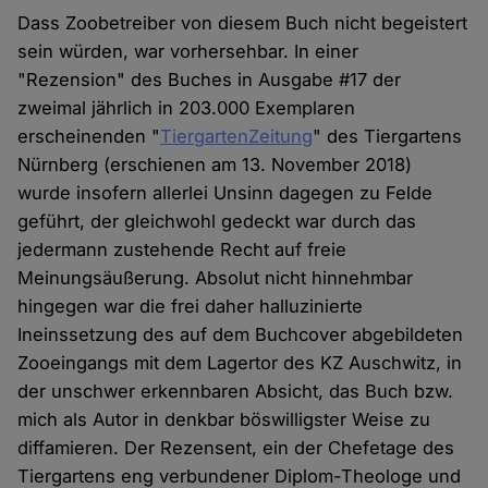
Dass Zoobetreiber von diesem Buch nicht begeistert
sein würden, war vorhersehbar. In einer
"Rezension" des Buches in Ausgabe #17 der
zweimal jährlich in 203.000 Exemplaren
erscheinenden "
TiergartenZeitung
" des Tiergartens
Nürnberg (erschienen am 13. November 2018)
wurde insofern allerlei Unsinn dagegen zu Felde
geführt, der gleichwohl gedeckt war durch das
jedermann zustehende Recht auf freie
Meinungsäußerung. Absolut nicht hinnehmbar
hingegen war die frei daher halluzinierte
Ineinssetzung des auf dem Buchcover abgebildeten
Zooeingangs mit dem Lagertor des KZ Auschwitz, in
der unschwer erkennbaren Absicht, das Buch bzw.
mich als Autor in denkbar böswilligster Weise zu
diffamieren. Der Rezensent, ein der Chefetage des
Tiergartens eng verbundener Diplom-Theologe und