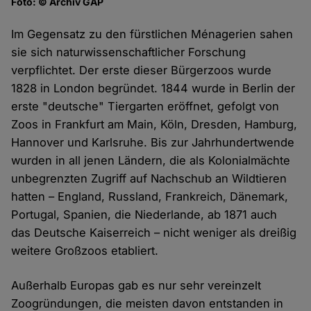
Foto: © Archiv GAP
Im Gegensatz zu den fürstlichen Ménagerien sahen
sie sich naturwissenschaftlicher Forschung
verpflichtet. Der erste dieser Bürgerzoos wurde
1828 in London begründet. 1844 wurde in Berlin der
erste "deutsche" Tiergarten eröffnet, gefolgt von
Zoos in Frankfurt am Main, Köln, Dresden, Hamburg,
Hannover und Karlsruhe. Bis zur Jahrhundertwende
wurden in all jenen Ländern, die als Kolonialmächte
unbegrenzten Zugriff auf Nachschub an Wildtieren
hatten – England, Russland, Frankreich, Dänemark,
Portugal, Spanien, die Niederlande, ab 1871 auch
das Deutsche Kaiserreich – nicht weniger als dreißig
weitere Großzoos etabliert.
Außerhalb Europas gab es nur sehr vereinzelt
Zoogründungen, die meisten davon entstanden in