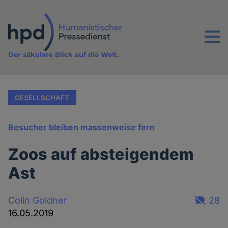
Direkt
zum
Inhalt
Menu
Der säkulare Blick auf die Welt.
GESELLSCHAFT
Besucher bleiben massenweise fern
Zoos auf absteigendem
Ast
Colin Goldner
28
16.05.2019