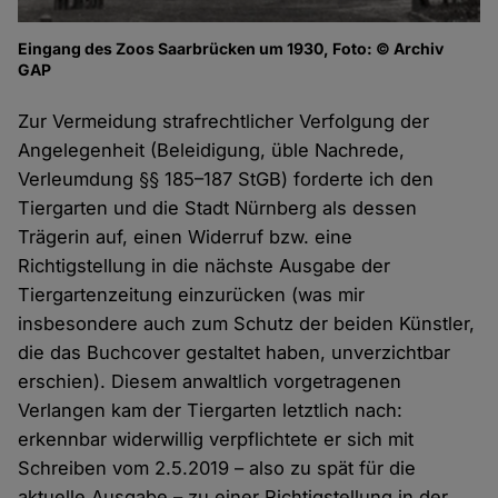
Eingang des Zoos Saarbrücken um 1930, Foto: © Archiv
GAP
Zur Vermeidung strafrechtlicher Verfolgung der
Angelegenheit (Beleidigung, üble Nachrede,
Verleumdung §§ 185–187 StGB) forderte ich den
Tiergarten und die Stadt Nürnberg als dessen
Trägerin auf, einen Widerruf bzw. eine
Richtigstellung in die nächste Ausgabe der
Tiergartenzeitung einzurücken (was mir
insbesondere auch zum Schutz der beiden Künstler,
die das Buchcover gestaltet haben, unverzichtbar
erschien). Diesem anwaltlich vorgetragenen
Verlangen kam der Tiergarten letztlich nach:
erkennbar widerwillig verpflichtete er sich mit
Schreiben vom 2.5.2019 – also zu spät für die
aktuelle Ausgabe – zu einer Richtigstellung in der