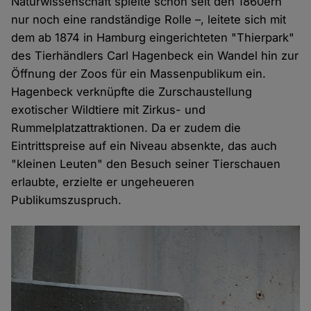
Naturwissenschaft spielte schon seit den 1860ern
nur noch eine randständige Rolle –, leitete sich mit
dem ab 1874 in Hamburg eingerichteten "Thierpark"
des Tierhändlers Carl Hagenbeck ein Wandel hin zur
Öffnung der Zoos für ein Massenpublikum ein.
Hagenbeck verknüpfte die Zurschaustellung
exotischer Wildtiere mit Zirkus- und
Rummelplatzattraktionen. Da er zudem die
Eintrittspreise auf ein Niveau absenkte, das auch
"kleinen Leuten" den Besuch seiner Tierschauen
erlaubte, erzielte er ungeheueren
Publikumszuspruch.