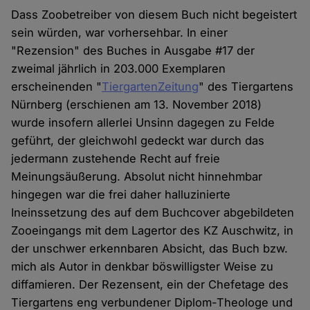
Dass Zoobetreiber von diesem Buch nicht begeistert
sein würden, war vorhersehbar. In einer
"Rezension" des Buches in Ausgabe #17 der
zweimal jährlich in 203.000 Exemplaren
erscheinenden "
TiergartenZeitung
" des Tiergartens
Nürnberg (erschienen am 13. November 2018)
wurde insofern allerlei Unsinn dagegen zu Felde
geführt, der gleichwohl gedeckt war durch das
jedermann zustehende Recht auf freie
Meinungsäußerung. Absolut nicht hinnehmbar
hingegen war die frei daher halluzinierte
Ineinssetzung des auf dem Buchcover abgebildeten
Zooeingangs mit dem Lagertor des KZ Auschwitz, in
der unschwer erkennbaren Absicht, das Buch bzw.
mich als Autor in denkbar böswilligster Weise zu
diffamieren. Der Rezensent, ein der Chefetage des
Tiergartens eng verbundener Diplom-Theologe und