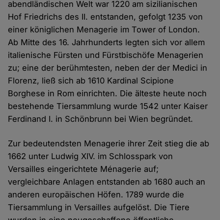
abendländischen Welt war 1220 am sizilianischen
Hof Friedrichs des II. entstanden, gefolgt 1235 von
einer königlichen Menagerie im Tower of London.
Ab Mitte des 16. Jahrhunderts legten sich vor allem
italienische Fürsten und Fürstbischöfe Menagerien
zu; eine der berühmtesten, neben der der Medici in
Florenz, ließ sich ab 1610 Kardinal Scipione
Borghese in Rom einrichten. Die älteste heute noch
bestehende Tiersammlung wurde 1542 unter Kaiser
Ferdinand I. in Schönbrunn bei Wien begründet.
Zur bedeutendsten Menagerie ihrer Zeit stieg die ab
1662 unter Ludwig XIV. im Schlosspark von
Versailles eingerichtete Ménagerie auf;
vergleichbare Anlagen entstanden ab 1680 auch an
anderen europäischen Höfen. 1789 wurde die
Tiersammlung in Versailles aufgelöst. Die Tiere