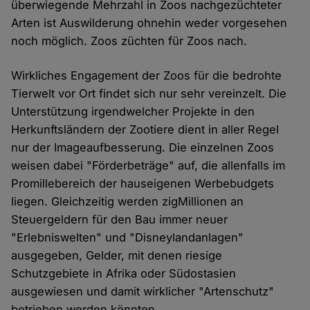
überwiegende Mehrzahl in Zoos nachgezüchteter
Arten ist Auswilderung ohnehin weder vorgesehen
noch möglich. Zoos züchten für Zoos nach.
Wirkliches Engagement der Zoos für die bedrohte
Tierwelt vor Ort findet sich nur sehr vereinzelt. Die
Unterstützung irgendwelcher Projekte in den
Herkunftsländern der Zootiere dient in aller Regel
nur der Imageaufbesserung. Die einzelnen Zoos
weisen dabei "Förderbeträge" auf, die allenfalls im
Promillebereich der hauseigenen Werbebudgets
liegen. Gleichzeitig werden zigMillionen an
Steuergeldern für den Bau immer neuer
"Erlebniswelten" und "Disneylandanlagen"
ausgegeben, Gelder, mit denen riesige
Schutzgebiete in Afrika oder Südostasien
ausgewiesen und damit wirklicher "Artenschutz"
betrieben werden könnten.