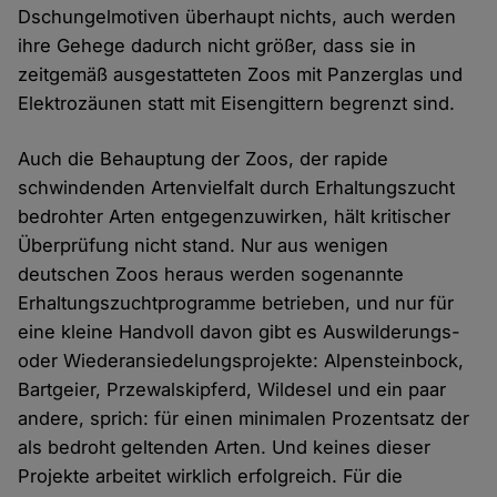
Dschungelmotiven überhaupt nichts, auch werden
ihre Gehege dadurch nicht größer, dass sie in
zeitgemäß ausgestatteten Zoos mit Panzerglas und
Elektrozäunen statt mit Eisengittern begrenzt sind.
Auch die Behauptung der Zoos, der rapide
schwindenden Artenvielfalt durch Erhaltungszucht
bedrohter Arten entgegenzuwirken, hält kritischer
Überprüfung nicht stand. Nur aus wenigen
deutschen Zoos heraus werden sogenannte
Erhaltungszuchtprogramme betrieben, und nur für
eine kleine Handvoll davon gibt es Auswilderungs-
oder Wiederansiedelungsprojekte: Alpensteinbock,
Bartgeier, Przewalskipferd, Wildesel und ein paar
andere, sprich: für einen minimalen Prozentsatz der
als bedroht geltenden Arten. Und keines dieser
Projekte arbeitet wirklich erfolgreich. Für die