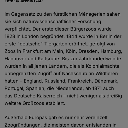
Foto: © Archiv GAP
Im Gegensatz zu den fürstlichen Ménagerien sahen
sie sich naturwissenschaftlicher Forschung
verpflichtet. Der erste dieser Bürgerzoos wurde
1828 in London begründet. 1844 wurde in Berlin der
erste "deutsche" Tiergarten eröffnet, gefolgt von
Zoos in Frankfurt am Main, Köln, Dresden, Hamburg,
Hannover und Karlsruhe. Bis zur Jahrhundertwende
wurden in all jenen Ländern, die als Kolonialmächte
unbegrenzten Zugriff auf Nachschub an Wildtieren
hatten – England, Russland, Frankreich, Dänemark,
Portugal, Spanien, die Niederlande, ab 1871 auch
das Deutsche Kaiserreich – nicht weniger als dreißig
weitere Großzoos etabliert.
Außerhalb Europas gab es nur sehr vereinzelt
Zoogründungen, die meisten davon entstanden in