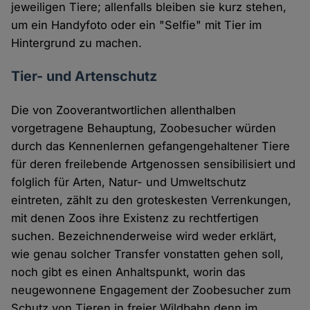
jeweiligen Tiere; allenfalls bleiben sie kurz stehen,
um ein Handyfoto oder ein "Selfie" mit Tier im
Hintergrund zu machen.
Tier- und Artenschutz
Die von Zooverantwortlichen allenthalben
vorgetragene Behauptung, Zoobesucher würden
durch das Kennenlernen gefangengehaltener Tiere
für deren freilebende Artgenossen sensibilisiert und
folglich für Arten, Natur- und Umweltschutz
eintreten, zählt zu den groteskesten Verrenkungen,
mit denen Zoos ihre Existenz zu rechtfertigen
suchen. Bezeichnenderweise wird weder erklärt,
wie genau solcher Transfer vonstatten gehen soll,
noch gibt es einen Anhaltspunkt, worin das
neugewonnene Engagement der Zoobesucher zum
Schutz von Tieren in freier Wildbahn denn im