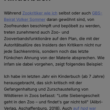
Während
Zookritiker wie ich
selbst oder auch
GBS-
Beirat Volker Sommer
daran gewöhnt sind, von
Zoofreunden beschimpft und bepöbelt zu werden,
treten zunehmend auch Zoo- und
Zooverbandsfunktionäre auf den Plan, die mit der
Autoritätsallüre des Insiders den Kritikern nicht nur
jede Sachkenntnis, sondern noch das letzte
Fünkchen Ahnung von der Materie absprechen. Wie
infam sie dabei vorgehen, zeigt folgendes Beispiel:
Ich habe im letzten Jahr ein Kinderbuch (ab 7 Jahre)
herausgebracht, das sich kritisch mit der
Gefangenhaltung und Zurschaustellung von
Wildtieren in Zoos befasst: "Lotte Siebengescheit
geht in den Zoo – und findet's gar nicht toll" (Alibri-
Verlag, Aschaffenburg, 2018). Auch
auf
hpd
war