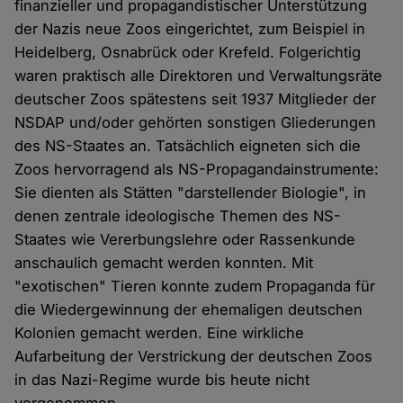
finanzieller und propagandistischer Unterstützung
der Nazis neue Zoos eingerichtet, zum Beispiel in
Heidelberg, Osnabrück oder Krefeld. Folgerichtig
waren praktisch alle Direktoren und Verwaltungsräte
deutscher Zoos spätestens seit 1937 Mitglieder der
NSDAP und/oder gehörten sonstigen Gliederungen
des NS-Staates an. Tatsächlich eigneten sich die
Zoos hervorragend als NS-Propagandainstrumente:
Sie dienten als Stätten "darstellender Biologie", in
denen zentrale ideologische Themen des NS-
Staates wie Vererbungslehre oder Rassenkunde
anschaulich gemacht werden konnten. Mit
"exotischen" Tieren konnte zudem Propaganda für
die Wiedergewinnung der ehemaligen deutschen
Kolonien gemacht werden. Eine wirkliche
Aufarbeitung der Verstrickung der deutschen Zoos
in das Nazi-Regime wurde bis heute nicht