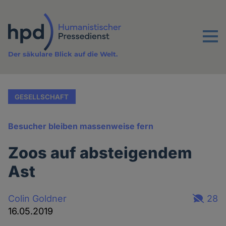
Direkt
zum
Inhalt
Menu
Der säkulare Blick auf die Welt.
GESELLSCHAFT
Besucher bleiben massenweise fern
Zoos auf absteigendem
Ast
Colin Goldner
28
16.05.2019