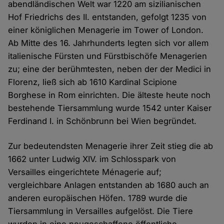
abendländischen Welt war 1220 am sizilianischen
Hof Friedrichs des II. entstanden, gefolgt 1235 von
einer königlichen Menagerie im Tower of London.
Ab Mitte des 16. Jahrhunderts legten sich vor allem
italienische Fürsten und Fürstbischöfe Menagerien
zu; eine der berühmtesten, neben der der Medici in
Florenz, ließ sich ab 1610 Kardinal Scipione
Borghese in Rom einrichten. Die älteste heute noch
bestehende Tiersammlung wurde 1542 unter Kaiser
Ferdinand I. in Schönbrunn bei Wien begründet.
Zur bedeutendsten Menagerie ihrer Zeit stieg die ab
1662 unter Ludwig XIV. im Schlosspark von
Versailles eingerichtete Ménagerie auf;
vergleichbare Anlagen entstanden ab 1680 auch an
anderen europäischen Höfen. 1789 wurde die
Tiersammlung in Versailles aufgelöst. Die Tiere