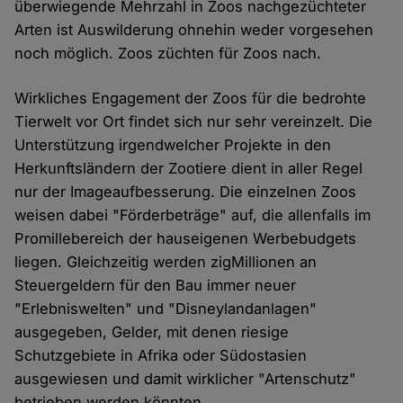
überwiegende Mehrzahl in Zoos nachgezüchteter
Arten ist Auswilderung ohnehin weder vorgesehen
noch möglich. Zoos züchten für Zoos nach.
Wirkliches Engagement der Zoos für die bedrohte
Tierwelt vor Ort findet sich nur sehr vereinzelt. Die
Unterstützung irgendwelcher Projekte in den
Herkunftsländern der Zootiere dient in aller Regel
nur der Imageaufbesserung. Die einzelnen Zoos
weisen dabei "Förderbeträge" auf, die allenfalls im
Promillebereich der hauseigenen Werbebudgets
liegen. Gleichzeitig werden zigMillionen an
Steuergeldern für den Bau immer neuer
"Erlebniswelten" und "Disneylandanlagen"
ausgegeben, Gelder, mit denen riesige
Schutzgebiete in Afrika oder Südostasien
ausgewiesen und damit wirklicher "Artenschutz"
betrieben werden könnten.