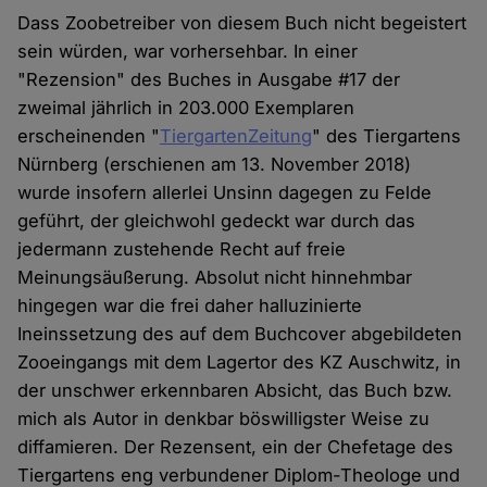
Dass Zoobetreiber von diesem Buch nicht begeistert
sein würden, war vorhersehbar. In einer
"Rezension" des Buches in Ausgabe #17 der
zweimal jährlich in 203.000 Exemplaren
erscheinenden "
TiergartenZeitung
" des Tiergartens
Nürnberg (erschienen am 13. November 2018)
wurde insofern allerlei Unsinn dagegen zu Felde
geführt, der gleichwohl gedeckt war durch das
jedermann zustehende Recht auf freie
Meinungsäußerung. Absolut nicht hinnehmbar
hingegen war die frei daher halluzinierte
Ineinssetzung des auf dem Buchcover abgebildeten
Zooeingangs mit dem Lagertor des KZ Auschwitz, in
der unschwer erkennbaren Absicht, das Buch bzw.
mich als Autor in denkbar böswilligster Weise zu
diffamieren. Der Rezensent, ein der Chefetage des
Tiergartens eng verbundener Diplom-Theologe und