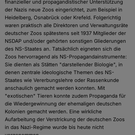
finanzieller und propagandistischer Unterstützung
der Nazis neue Zoos eingerichtet, zum Beispiel in
Heidelberg, Osnabrück oder Krefeld. Folgerichtig
waren praktisch alle Direktoren und Verwaltungsräte
deutscher Zoos spätestens seit 1937 Mitglieder der
NSDAP und/oder gehörten sonstigen Gliederungen
des NS-Staates an. Tatsächlich eigneten sich die
Zoos hervorragend als NS-Propagandainstrumente:
Sie dienten als Stätten "darstellender Biologie", in
denen zentrale ideologische Themen des NS-
Staates wie Vererbungslehre oder Rassenkunde
anschaulich gemacht werden konnten. Mit
"exotischen" Tieren konnte zudem Propaganda für
die Wiedergewinnung der ehemaligen deutschen
Kolonien gemacht werden. Eine wirkliche
Aufarbeitung der Verstrickung der deutschen Zoos
in das Nazi-Regime wurde bis heute nicht