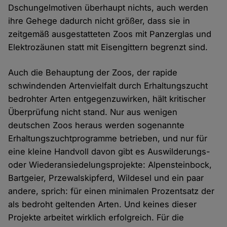
Dschungelmotiven überhaupt nichts, auch werden
ihre Gehege dadurch nicht größer, dass sie in
zeitgemäß ausgestatteten Zoos mit Panzerglas und
Elektrozäunen statt mit Eisengittern begrenzt sind.
Auch die Behauptung der Zoos, der rapide
schwindenden Artenvielfalt durch Erhaltungszucht
bedrohter Arten entgegenzuwirken, hält kritischer
Überprüfung nicht stand. Nur aus wenigen
deutschen Zoos heraus werden sogenannte
Erhaltungszuchtprogramme betrieben, und nur für
eine kleine Handvoll davon gibt es Auswilderungs-
oder Wiederansiedelungsprojekte: Alpensteinbock,
Bartgeier, Przewalskipferd, Wildesel und ein paar
andere, sprich: für einen minimalen Prozentsatz der
als bedroht geltenden Arten. Und keines dieser
Projekte arbeitet wirklich erfolgreich. Für die