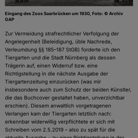
Eingang des Zoos Saarbrücken um 1930, Foto: © Archiv
GAP
Zur Vermeidung strafrechtlicher Verfolgung der
Angelegenheit (Beleidigung, üble Nachrede,
Verleumdung §§ 185–187 StGB) forderte ich den
Tiergarten und die Stadt Nürnberg als dessen
Trägerin auf, einen Widerruf bzw. eine
Richtigstellung in die nächste Ausgabe der
Tiergartenzeitung einzurücken (was mir
insbesondere auch zum Schutz der beiden Künstler,
die das Buchcover gestaltet haben, unverzichtbar
erschien). Diesem anwaltlich vorgetragenen
Verlangen kam der Tiergarten letztlich nach:
erkennbar widerwillig verpflichtete er sich mit
Schreiben vom 2.5.2019 – also zu spät für die
aktuelle Ausgabe – zu einer Richtigstellung in der