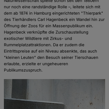
Naturwissenschaft spielte schon seit den 1860ern
nur noch eine randständige Rolle –, leitete sich mit
dem ab 1874 in Hamburg eingerichteten "Thierpark"
des Tierhändlers Carl Hagenbeck ein Wandel hin zur
Öffnung der Zoos für ein Massenpublikum ein.
Hagenbeck verknüpfte die Zurschaustellung
exotischer Wildtiere mit Zirkus- und
Rummelplatzattraktionen. Da er zudem die
Eintrittspreise auf ein Niveau absenkte, das auch
"kleinen Leuten" den Besuch seiner Tierschauen
erlaubte, erzielte er ungeheueren
Publikumszuspruch.