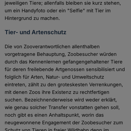
jeweiligen Tiere; allenfalls bleiben sie kurz stehen,
um ein Handyfoto oder ein "Selfie" mit Tier im
Hintergrund zu machen.
Tier- und Artenschutz
Die von Zooverantwortlichen allenthalben
vorgetragene Behauptung, Zoobesucher würden
durch das Kennenlernen gefangengehaltener Tiere
für deren freilebende Artgenossen sensibilisiert und
folglich für Arten, Natur- und Umweltschutz
eintreten, zählt zu den groteskesten Verrenkungen,
mit denen Zoos ihre Existenz zu rechtfertigen
suchen. Bezeichnenderweise wird weder erklärt,
wie genau solcher Transfer vonstatten gehen soll,
noch gibt es einen Anhaltspunkt, worin das
neugewonnene Engagement der Zoobesucher zum
Schutz von Tieren in freier Wildbahn denn im