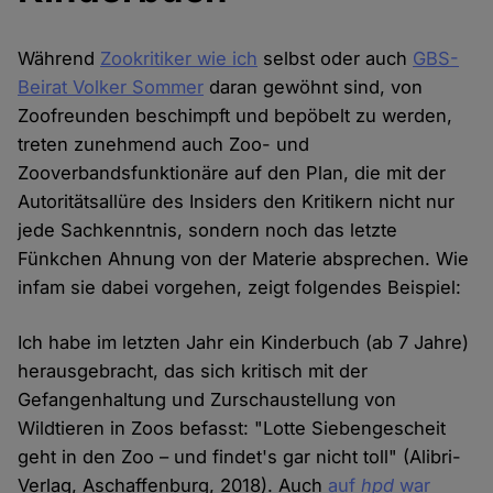
Während
Zookritiker wie ich
selbst oder auch
GBS-
Beirat Volker Sommer
daran gewöhnt sind, von
Zoofreunden beschimpft und bepöbelt zu werden,
treten zunehmend auch Zoo- und
Zooverbandsfunktionäre auf den Plan, die mit der
Autoritätsallüre des Insiders den Kritikern nicht nur
jede Sachkenntnis, sondern noch das letzte
Fünkchen Ahnung von der Materie absprechen. Wie
infam sie dabei vorgehen, zeigt folgendes Beispiel:
Ich habe im letzten Jahr ein Kinderbuch (ab 7 Jahre)
herausgebracht, das sich kritisch mit der
Gefangenhaltung und Zurschaustellung von
Wildtieren in Zoos befasst: "Lotte Siebengescheit
geht in den Zoo – und findet's gar nicht toll" (Alibri-
Verlag, Aschaffenburg, 2018). Auch
auf
hpd
war