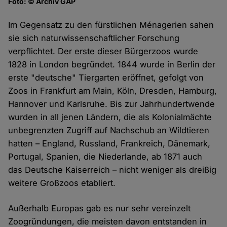
Foto: © Archiv GAP
Im Gegensatz zu den fürstlichen Ménagerien sahen
sie sich naturwissenschaftlicher Forschung
verpflichtet. Der erste dieser Bürgerzoos wurde
1828 in London begründet. 1844 wurde in Berlin der
erste "deutsche" Tiergarten eröffnet, gefolgt von
Zoos in Frankfurt am Main, Köln, Dresden, Hamburg,
Hannover und Karlsruhe. Bis zur Jahrhundertwende
wurden in all jenen Ländern, die als Kolonialmächte
unbegrenzten Zugriff auf Nachschub an Wildtieren
hatten – England, Russland, Frankreich, Dänemark,
Portugal, Spanien, die Niederlande, ab 1871 auch
das Deutsche Kaiserreich – nicht weniger als dreißig
weitere Großzoos etabliert.
Außerhalb Europas gab es nur sehr vereinzelt
Zoogründungen, die meisten davon entstanden in