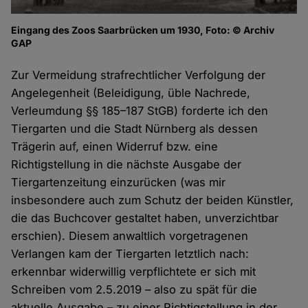
Eingang des Zoos Saarbrücken um 1930, Foto: © Archiv
GAP
Zur Vermeidung strafrechtlicher Verfolgung der
Angelegenheit (Beleidigung, üble Nachrede,
Verleumdung §§ 185–187 StGB) forderte ich den
Tiergarten und die Stadt Nürnberg als dessen
Trägerin auf, einen Widerruf bzw. eine
Richtigstellung in die nächste Ausgabe der
Tiergartenzeitung einzurücken (was mir
insbesondere auch zum Schutz der beiden Künstler,
die das Buchcover gestaltet haben, unverzichtbar
erschien). Diesem anwaltlich vorgetragenen
Verlangen kam der Tiergarten letztlich nach:
erkennbar widerwillig verpflichtete er sich mit
Schreiben vom 2.5.2019 – also zu spät für die
aktuelle Ausgabe – zu einer Richtigstellung in der