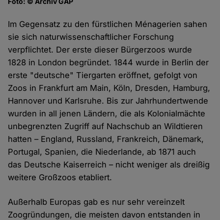
Foto: © Archiv GAP
Im Gegensatz zu den fürstlichen Ménagerien sahen
sie sich naturwissenschaftlicher Forschung
verpflichtet. Der erste dieser Bürgerzoos wurde
1828 in London begründet. 1844 wurde in Berlin der
erste "deutsche" Tiergarten eröffnet, gefolgt von
Zoos in Frankfurt am Main, Köln, Dresden, Hamburg,
Hannover und Karlsruhe. Bis zur Jahrhundertwende
wurden in all jenen Ländern, die als Kolonialmächte
unbegrenzten Zugriff auf Nachschub an Wildtieren
hatten – England, Russland, Frankreich, Dänemark,
Portugal, Spanien, die Niederlande, ab 1871 auch
das Deutsche Kaiserreich – nicht weniger als dreißig
weitere Großzoos etabliert.
Außerhalb Europas gab es nur sehr vereinzelt
Zoogründungen, die meisten davon entstanden in