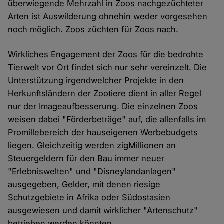
überwiegende Mehrzahl in Zoos nachgezüchteter
Arten ist Auswilderung ohnehin weder vorgesehen
noch möglich. Zoos züchten für Zoos nach.
Wirkliches Engagement der Zoos für die bedrohte
Tierwelt vor Ort findet sich nur sehr vereinzelt. Die
Unterstützung irgendwelcher Projekte in den
Herkunftsländern der Zootiere dient in aller Regel
nur der Imageaufbesserung. Die einzelnen Zoos
weisen dabei "Förderbeträge" auf, die allenfalls im
Promillebereich der hauseigenen Werbebudgets
liegen. Gleichzeitig werden zigMillionen an
Steuergeldern für den Bau immer neuer
"Erlebniswelten" und "Disneylandanlagen"
ausgegeben, Gelder, mit denen riesige
Schutzgebiete in Afrika oder Südostasien
ausgewiesen und damit wirklicher "Artenschutz"
betrieben werden könnten.