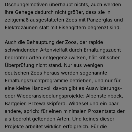
Dschungelmotiven überhaupt nichts, auch werden
ihre Gehege dadurch nicht größer, dass sie in
zeitgemäß ausgestatteten Zoos mit Panzerglas und
Elektrozäunen statt mit Eisengittern begrenzt sind.
Auch die Behauptung der Zoos, der rapide
schwindenden Artenvielfalt durch Erhaltungszucht
bedrohter Arten entgegenzuwirken, hält kritischer
Überprüfung nicht stand. Nur aus wenigen
deutschen Zoos heraus werden sogenannte
Erhaltungszuchtprogramme betrieben, und nur für
eine kleine Handvoll davon gibt es Auswilderungs-
oder Wiederansiedelungsprojekte: Alpensteinbock,
Bartgeier, Przewalskipferd, Wildesel und ein paar
andere, sprich: für einen minimalen Prozentsatz der
als bedroht geltenden Arten. Und keines dieser
Projekte arbeitet wirklich erfolgreich. Für die