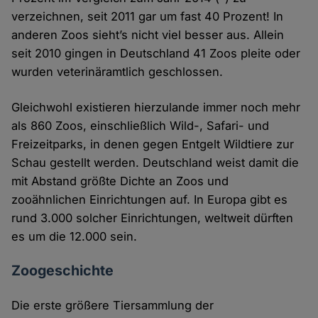
verzeichnen, seit 2011 gar um fast 40 Prozent! In
anderen Zoos sieht’s nicht viel besser aus. Allein
seit 2010 gingen in Deutschland 41 Zoos pleite oder
wurden veterinäramtlich geschlossen.
Gleichwohl existieren hierzulande immer noch mehr
als 860 Zoos, einschließlich Wild-, Safari- und
Freizeitparks, in denen gegen Entgelt Wildtiere zur
Schau gestellt werden. Deutschland weist damit die
mit Abstand größte Dichte an Zoos und
zooähnlichen Einrichtungen auf. In Europa gibt es
rund 3.000 solcher Einrichtungen, weltweit dürften
es um die 12.000 sein.
Zoogeschichte
Die erste größere Tiersammlung der