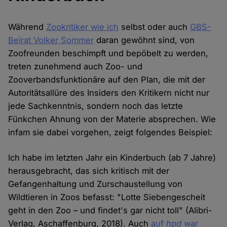
Während
Zookritiker wie ich
selbst oder auch
GBS-
Beirat Volker Sommer
daran gewöhnt sind, von
Zoofreunden beschimpft und bepöbelt zu werden,
treten zunehmend auch Zoo- und
Zooverbandsfunktionäre auf den Plan, die mit der
Autoritätsallüre des Insiders den Kritikern nicht nur
jede Sachkenntnis, sondern noch das letzte
Fünkchen Ahnung von der Materie absprechen. Wie
infam sie dabei vorgehen, zeigt folgendes Beispiel:
Ich habe im letzten Jahr ein Kinderbuch (ab 7 Jahre)
herausgebracht, das sich kritisch mit der
Gefangenhaltung und Zurschaustellung von
Wildtieren in Zoos befasst: "Lotte Siebengescheit
geht in den Zoo – und findet's gar nicht toll" (Alibri-
Verlag, Aschaffenburg, 2018). Auch
auf
hpd
war