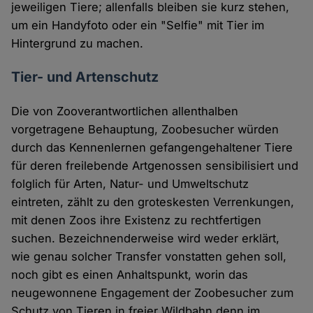
jeweiligen Tiere; allenfalls bleiben sie kurz stehen,
um ein Handyfoto oder ein "Selfie" mit Tier im
Hintergrund zu machen.
Tier- und Artenschutz
Die von Zooverantwortlichen allenthalben
vorgetragene Behauptung, Zoobesucher würden
durch das Kennenlernen gefangengehaltener Tiere
für deren freilebende Artgenossen sensibilisiert und
folglich für Arten, Natur- und Umweltschutz
eintreten, zählt zu den groteskesten Verrenkungen,
mit denen Zoos ihre Existenz zu rechtfertigen
suchen. Bezeichnenderweise wird weder erklärt,
wie genau solcher Transfer vonstatten gehen soll,
noch gibt es einen Anhaltspunkt, worin das
neugewonnene Engagement der Zoobesucher zum
Schutz von Tieren in freier Wildbahn denn im