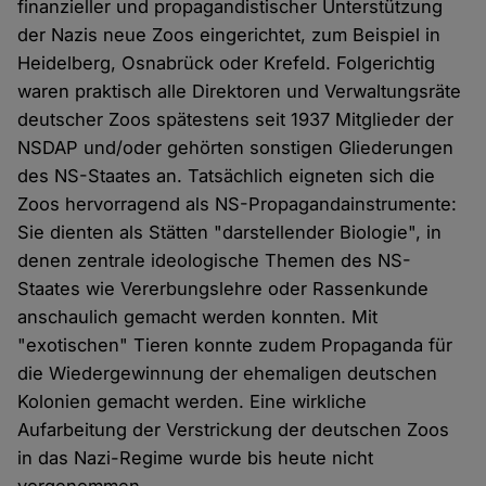
finanzieller und propagandistischer Unterstützung
der Nazis neue Zoos eingerichtet, zum Beispiel in
Heidelberg, Osnabrück oder Krefeld. Folgerichtig
waren praktisch alle Direktoren und Verwaltungsräte
deutscher Zoos spätestens seit 1937 Mitglieder der
NSDAP und/oder gehörten sonstigen Gliederungen
des NS-Staates an. Tatsächlich eigneten sich die
Zoos hervorragend als NS-Propagandainstrumente:
Sie dienten als Stätten "darstellender Biologie", in
denen zentrale ideologische Themen des NS-
Staates wie Vererbungslehre oder Rassenkunde
anschaulich gemacht werden konnten. Mit
"exotischen" Tieren konnte zudem Propaganda für
die Wiedergewinnung der ehemaligen deutschen
Kolonien gemacht werden. Eine wirkliche
Aufarbeitung der Verstrickung der deutschen Zoos
in das Nazi-Regime wurde bis heute nicht