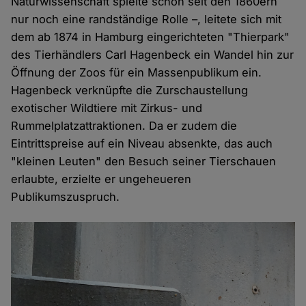
Naturwissenschaft spielte schon seit den 1860ern
nur noch eine randständige Rolle –, leitete sich mit
dem ab 1874 in Hamburg eingerichteten "Thierpark"
des Tierhändlers Carl Hagenbeck ein Wandel hin zur
Öffnung der Zoos für ein Massenpublikum ein.
Hagenbeck verknüpfte die Zurschaustellung
exotischer Wildtiere mit Zirkus- und
Rummelplatzattraktionen. Da er zudem die
Eintrittspreise auf ein Niveau absenkte, das auch
"kleinen Leuten" den Besuch seiner Tierschauen
erlaubte, erzielte er ungeheueren
Publikumszuspruch.