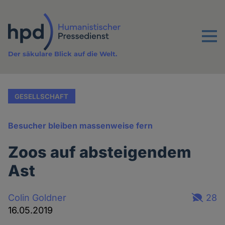
Direkt
zum
Inhalt
Menu
Der säkulare Blick auf die Welt.
GESELLSCHAFT
Besucher bleiben massenweise fern
Zoos auf absteigendem
Ast
Colin Goldner
28
16.05.2019