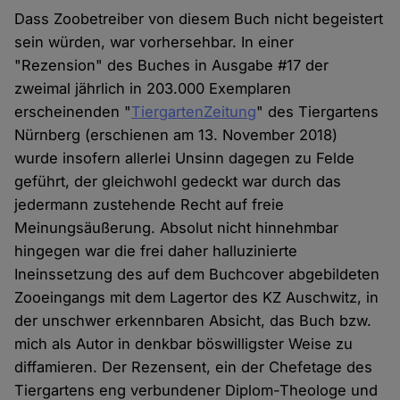
Dass Zoobetreiber von diesem Buch nicht begeistert
sein würden, war vorhersehbar. In einer
"Rezension" des Buches in Ausgabe #17 der
zweimal jährlich in 203.000 Exemplaren
erscheinenden "
TiergartenZeitung
" des Tiergartens
Nürnberg (erschienen am 13. November 2018)
wurde insofern allerlei Unsinn dagegen zu Felde
geführt, der gleichwohl gedeckt war durch das
jedermann zustehende Recht auf freie
Meinungsäußerung. Absolut nicht hinnehmbar
hingegen war die frei daher halluzinierte
Ineinssetzung des auf dem Buchcover abgebildeten
Zooeingangs mit dem Lagertor des KZ Auschwitz, in
der unschwer erkennbaren Absicht, das Buch bzw.
mich als Autor in denkbar böswilligster Weise zu
diffamieren. Der Rezensent, ein der Chefetage des
Tiergartens eng verbundener Diplom-Theologe und