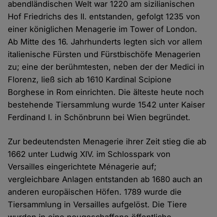
abendländischen Welt war 1220 am sizilianischen
Hof Friedrichs des II. entstanden, gefolgt 1235 von
einer königlichen Menagerie im Tower of London.
Ab Mitte des 16. Jahrhunderts legten sich vor allem
italienische Fürsten und Fürstbischöfe Menagerien
zu; eine der berühmtesten, neben der der Medici in
Florenz, ließ sich ab 1610 Kardinal Scipione
Borghese in Rom einrichten. Die älteste heute noch
bestehende Tiersammlung wurde 1542 unter Kaiser
Ferdinand I. in Schönbrunn bei Wien begründet.
Zur bedeutendsten Menagerie ihrer Zeit stieg die ab
1662 unter Ludwig XIV. im Schlosspark von
Versailles eingerichtete Ménagerie auf;
vergleichbare Anlagen entstanden ab 1680 auch an
anderen europäischen Höfen. 1789 wurde die
Tiersammlung in Versailles aufgelöst. Die Tiere