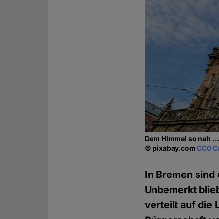
Dem Himmel so nah ..
© pixabay.com
CC0 C
In Bremen sind 
Unbemerkt blieb
verteilt auf die