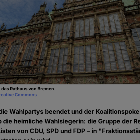
. das Rathaus von Bremen.
reative Commons
die Wahlpartys beendet und der Koalitionspoke
 die heimliche Wahlsiegerin: die Gruppe der Rel
 Listen von CDU, SPD und FDP – in "Fraktionsstä