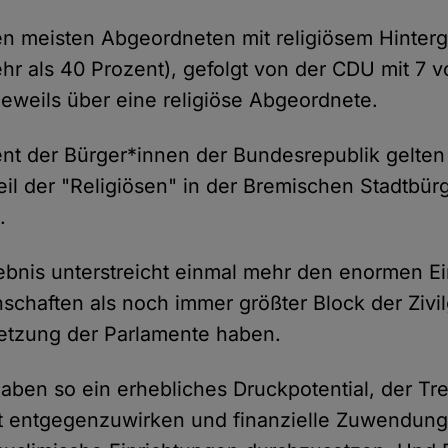
den meisten Abgeordneten mit religiösem Hinterg
ehr als 40 Prozent), gefolgt von der CDU mit 7 
jeweils über eine religiöse Abgeordnete.
ent der Bürger*innen der Bundesrepublik gelten a
eil der "Religiösen" in der Bremischen Stadtbürg
.
bnis unterstreicht einmal mehr den enormen Ei
schaften als noch immer größter Block der Zivil
tzung der Parlamente haben.
haben so ein erhebliches Druckpotential, der T
t entgegenzuwirken und finanzielle Zuwendung