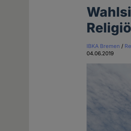
Wahlsi
Religi
IBKA Bremen
/
Re
04.06.2019