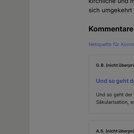
kirchliche und 
sich umgekehrt 
Kommentar
Netiquette für Kom
G.B. (nicht überpr
Und so geht d
Und so geht der 
Säkularisation,
A.S. (nicht überprü