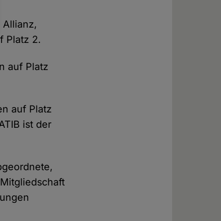
Allianz,
 Platz 2.
n auf Platz
n auf Platz
TIB ist der
bgeordnete,
Mitgliedschaft
htungen