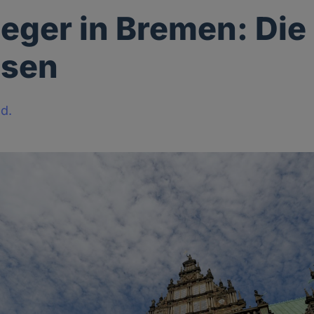
eger in Bremen: Die
ösen
d.