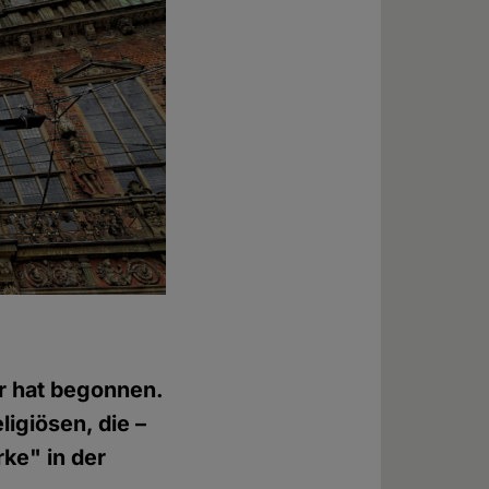
r hat begonnen.
igiösen, die –
rke" in der