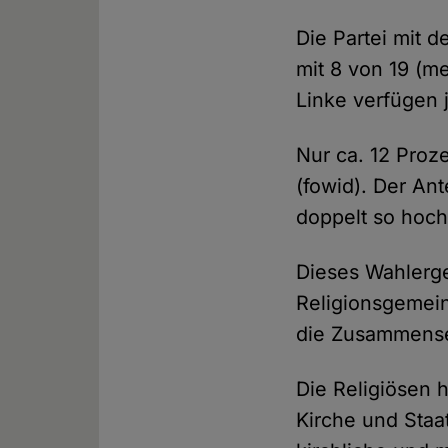
Die Partei mit 
mit 8 von 19 (m
Linke verfügen 
Nur ca. 12 Proz
(fowid). Der Ant
doppelt so hoch
Dieses Wahlerge
Religionsgemein
die Zusammense
Die Religiösen 
Kirche und Staa