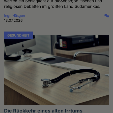
werfen ein Schlaglicht auf die&nbsp;politischen und
religiösen Debatten im größten Land Südamerikas.
Inge Hüsgen
13.07.2026
GESUNDHEIT
Die Rückkehr eines alten Irrtums