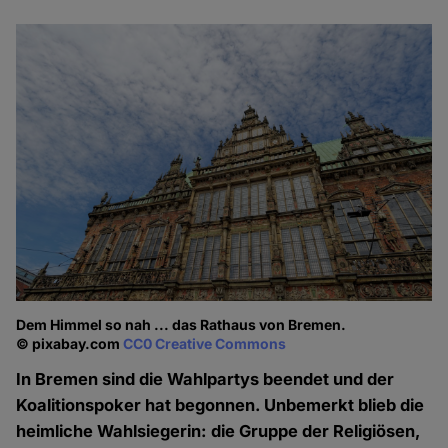
Dem Himmel so nah ... das Rathaus von Bremen.
© pixabay.com
CC0 Creative Commons
In Bremen sind die Wahlpartys beendet und der
Koalitionspoker hat begonnen. Unbemerkt blieb die
heimliche Wahlsiegerin: die Gruppe der Religiösen,