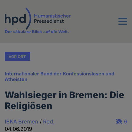
Direkt
zum
Inhalt
Menu
Der säkulare Blick auf die Welt.
VOR ORT
Internationaler Bund der Konfessionslosen und
Atheisten
Wahlsieger in Bremen: Die
Religiösen
IBKA Bremen
/
Red.
6
04.06.2019