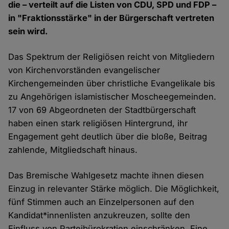
die – verteilt auf die Listen von CDU, SPD und FDP –
in "Fraktionsstärke" in der Bürgerschaft vertreten
sein wird.
Das Spektrum der Religiösen reicht von Mitgliedern
von Kirchenvorständen evangelischer
Kirchengemeinden über christliche Evangelikale bis
zu Angehörigen islamistischer Moscheegemeinden.
17 von 69 Abgeordneten der Stadtbürgerschaft
haben einen stark religiösen Hintergrund, ihr
Engagement geht deutlich über die bloße, Beitrag
zahlende, Mitgliedschaft hinaus.
Das Bremische Wahlgesetz machte ihnen diesen
Einzug in relevanter Stärke möglich. Die Möglichkeit,
fünf Stimmen auch an Einzelpersonen auf den
Kandidat*innenlisten anzukreuzen, sollte den
Einfluss von Parteibürokratien einschränken. Eine