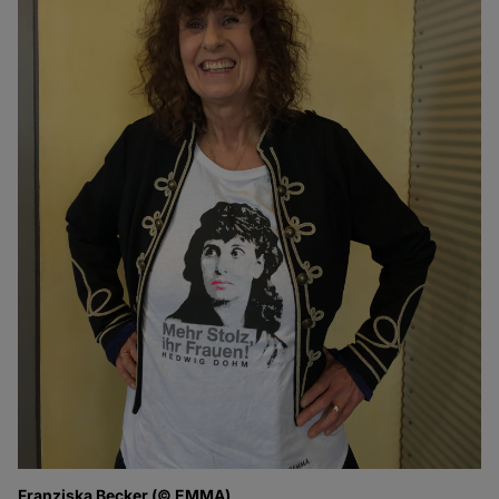
Franziska Becker (© EMMA)