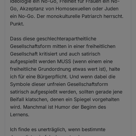
Ideologie ein No-Go, Freiheit für Frauen ein No-
Go, Akzeptanz von Homosexuellen oder Juden
ein No-Go. Der monokulturelle Patriarch herrscht.
Punkt.
Dass diese geschlechterapartheitliche
Gesellschaftsform mitten in einer freiheitlichen
Gesellschaft kritisiert und auch satirisch
aufgespießt werden MUSS (wenn einem eine
freiheitliche Grundordnung etwas wert ist), halte
ich für eine Bürgerpflicht. Und wenn dabei die
Symbole dieser unfreien Gesellschaftsform
satirisch aufgespießt werden, sollten gerade jene
Beifall klatschen, denen ein Spiegel vorgehalten
wird. Manchmal ist Humor der Beginn des
Lernens.
Ich finde es unerträglich, wenn bestimmte