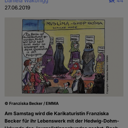
Daniela Wakonigg
44
27.06.2019
© Franziska Becker / EMMA
Am Samstag wird die Karikaturistin Franziska
Becker für ihr Lebenswerk mit der Hedwig-Dohm-