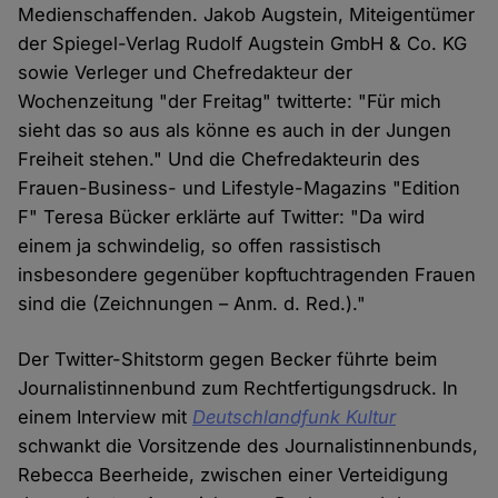
Medienschaffenden. Jakob Augstein, Miteigentümer
der Spiegel-Verlag Rudolf Augstein GmbH & Co. KG
sowie Verleger und Chefredakteur der
Wochenzeitung "der Freitag" twitterte: "Für mich
sieht das so aus als könne es auch in der Jungen
Freiheit stehen." Und die Chefredakteurin des
Frauen-Business- und Lifestyle-Magazins "Edition
F" Teresa Bücker erklärte auf Twitter: "Da wird
einem ja schwindelig, so offen rassistisch
insbesondere gegenüber kopftuchtragenden Frauen
sind die (Zeichnungen – Anm. d. Red.)."
Der Twitter-Shitstorm gegen Becker führte beim
Journalistinnenbund zum Rechtfertigungsdruck. In
einem Interview mit
Deutschlandfunk Kultur
schwankt die Vorsitzende des Journalistinnenbunds,
Rebecca Beerheide, zwischen einer Verteidigung