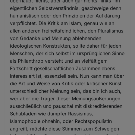
überhaupt nichts, aber auch gar nichts "links" im
eigentlichen Selbstverständnis, geschweige denn
humanistisch oder den Prinzipien der Aufklärung
verpflichtet. Die Kritik am Islam, genau wie an
allen anderen freiheitsfeindlichen, den Pluralismus
von Gedanke und Meinung ablehnenden
ideologischen Konstrukten, sollte daher für jeden
Menschen, der sich selbst im ursprünglichen Sinne
als Philanthrop versteht und an vielfältigem
Fortschritt gesellschaftlichen Zusammenlebens
interessiert ist, essenziell sein. Nun kann man über
die Art und Weise von Kritik oder kritischer Kunst
unterschiedlicher Meinung sein, das bin ich auch,
wer aber die Träger dieser Meinungsäußerungen
ausschließlich und pauschal mit diskreditierenden
Schubladen wie dumpfer Rassismus,
Islamophobie ohnehin, oder RechtspopulistIn
angreift, möchte diese Stimmen zum Schweigen