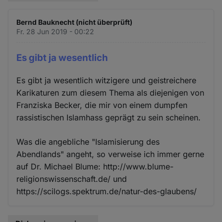
Bernd Bauknecht (nicht überprüft)
Fr. 28 Jun 2019 - 00:22
Es gibt ja wesentlich
Es gibt ja wesentlich witzigere und geistreichere
Karikaturen zum diesem Thema als diejenigen von
Franziska Becker, die mir von einem dumpfen
rassistischen Islamhass geprägt zu sein scheinen.
Was die angebliche "Islamisierung des
Abendlands" angeht, so verweise ich immer gerne
auf Dr. Michael Blume: http://www.blume-
religionswissenschaft.de/ und
https://scilogs.spektrum.de/natur-des-glaubens/