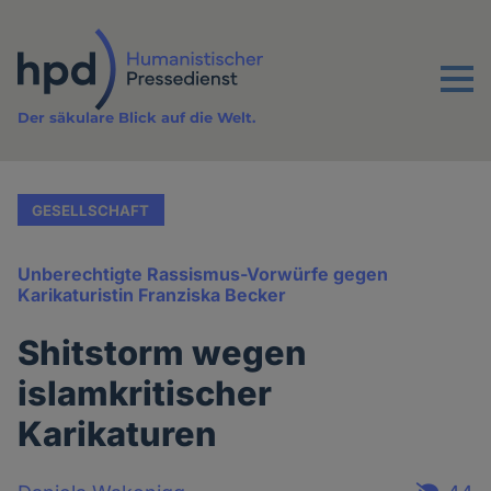
Direkt
zum
Inhalt
Menu
Der säkulare Blick auf die Welt.
GESELLSCHAFT
Unberechtigte Rassismus-Vorwürfe gegen
Karikaturistin Franziska Becker
Shitstorm wegen
islamkritischer
Karikaturen