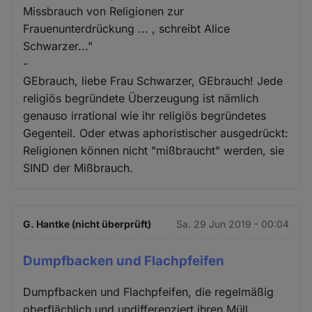
Missbrauch von Religionen zur
Frauenunterdrückung ... , schreibt Alice
Schwarzer..."
-
GEbrauch, liebe Frau Schwarzer, GEbrauch! Jede
religiös begründete Überzeugung ist nämlich
genauso irrational wie ihr religiös begründetes
Gegenteil. Oder etwas aphoristischer ausgedrückt:
Religionen können nicht "mißbraucht" werden, sie
SIND der Mißbrauch.
G. Hantke (nicht überprüft)
Sa. 29 Jun 2019 - 00:04
Dumpfbacken und Flachpfeifen
Dumpfbacken und Flachpfeifen, die regelmäßig
oberflächlich und undifferenziert ihren Müll