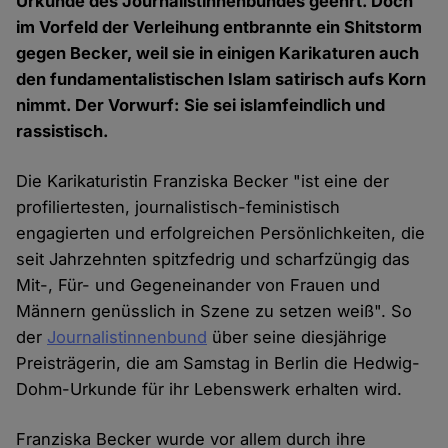
Urkunde des Journalistinnenbundes geehrt. Doch
im Vorfeld der Verleihung entbrannte ein Shitstorm
gegen Becker, weil sie in einigen Karikaturen auch
den fundamentalistischen Islam satirisch aufs Korn
nimmt. Der Vorwurf: Sie sei islamfeindlich und
rassistisch.
Die Karikaturistin Franziska Becker "ist eine der
profiliertesten, journalistisch-feministisch
engagierten und erfolgreichen Persönlichkeiten, die
seit Jahrzehnten spitzfedrig und scharfzüngig das
Mit-, Für- und Gegeneinander von Frauen und
Männern genüsslich in Szene zu setzen weiß". So
der
Journalistinnenbund
über seine diesjährige
Preisträgerin, die am Samstag in Berlin die Hedwig-
Dohm-Urkunde für ihr Lebenswerk erhalten wird.
Franziska Becker wurde vor allem durch ihre