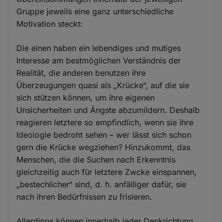
Gruppe jeweils eine ganz unterschiedliche
Motivation steckt:
Die einen haben ein lebendiges und mutiges
Interesse am bestmöglichen Verständnis der
Realität, die anderen benutzen ihre
Überzeugungen quasi als „Krücke“, auf die sie
sich stützen können, um ihre eigenen
Unsicherheiten und Ängste abzumildern. Deshalb
reagieren letztere so empfindlich, wenn sie ihre
Ideologie bedroht sehen – wer lässt sich schon
gern die Krücke wegziehen? Hinzukommt, das
Menschen, die die Suchen nach Erkenntnis
gleichzeitig auch für letztere Zwcke einspannen,
„bestechlicher“ sind, d. h. anfälliger dafür, sie
nach ihren Bedürfnissen zu frisieren.
Allerdings können innerhalb jeder Denkrichtung