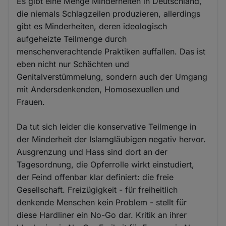
Es gibt eine Menge Minderheiten in Deutschland,
die niemals Schlagzeilen produzieren, allerdings
gibt es Minderheiten, deren ideologisch
aufgeheizte Teilmenge durch
menschenverachtende Praktiken auffallen. Das ist
eben nicht nur Schächten und
Genitalverstümmelung, sondern auch der Umgang
mit Andersdenkenden, Homosexuellen und
Frauen.
Da tut sich leider die konservative Teilmenge in
der Minderheit der Islamgläubigen negativ hervor.
Ausgrenzung und Hass sind dort an der
Tagesordnung, die Opferrolle wirkt einstudiert,
der Feind offenbar klar definiert: die freie
Gesellschaft. Freizügigkeit - für freiheitlich
denkende Menschen kein Problem - stellt für
diese Hardliner ein No-Go dar. Kritik an ihrer