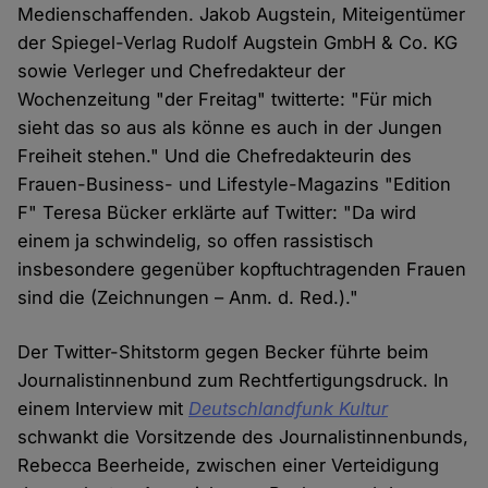
Medienschaffenden. Jakob Augstein, Miteigentümer
der Spiegel-Verlag Rudolf Augstein GmbH & Co. KG
sowie Verleger und Chefredakteur der
Wochenzeitung "der Freitag" twitterte: "Für mich
sieht das so aus als könne es auch in der Jungen
Freiheit stehen." Und die Chefredakteurin des
Frauen-Business- und Lifestyle-Magazins "Edition
F" Teresa Bücker erklärte auf Twitter: "Da wird
einem ja schwindelig, so offen rassistisch
insbesondere gegenüber kopftuchtragenden Frauen
sind die (Zeichnungen – Anm. d. Red.)."
Der Twitter-Shitstorm gegen Becker führte beim
Journalistinnenbund zum Rechtfertigungsdruck. In
einem Interview mit
Deutschlandfunk Kultur
schwankt die Vorsitzende des Journalistinnenbunds,
Rebecca Beerheide, zwischen einer Verteidigung