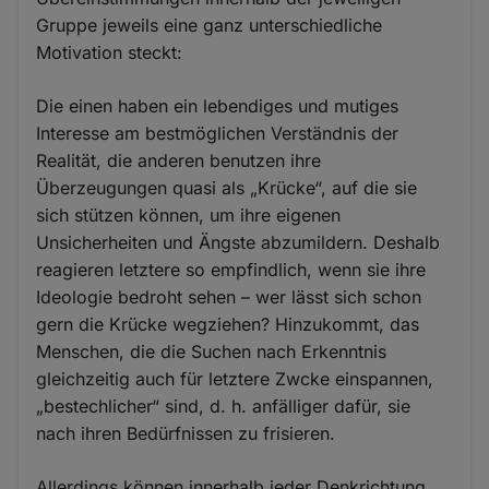
Gruppe jeweils eine ganz unterschiedliche
Motivation steckt:
Die einen haben ein lebendiges und mutiges
Interesse am bestmöglichen Verständnis der
Realität, die anderen benutzen ihre
Überzeugungen quasi als „Krücke“, auf die sie
sich stützen können, um ihre eigenen
Unsicherheiten und Ängste abzumildern. Deshalb
reagieren letztere so empfindlich, wenn sie ihre
Ideologie bedroht sehen – wer lässt sich schon
gern die Krücke wegziehen? Hinzukommt, das
Menschen, die die Suchen nach Erkenntnis
gleichzeitig auch für letztere Zwcke einspannen,
„bestechlicher“ sind, d. h. anfälliger dafür, sie
nach ihren Bedürfnissen zu frisieren.
Allerdings können innerhalb jeder Denkrichtung