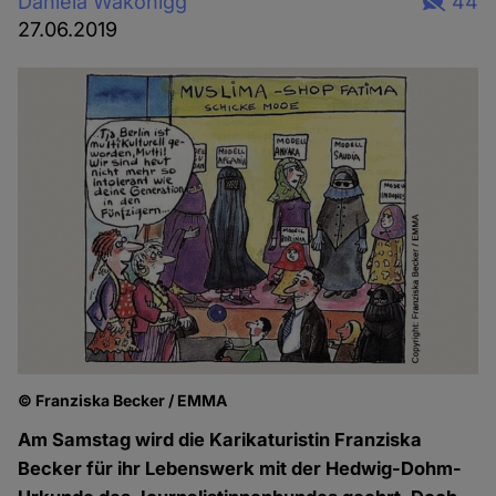
Daniela Wakonigg
44
27.06.2019
© Franziska Becker / EMMA
Am Samstag wird die Karikaturistin Franziska
Becker für ihr Lebenswerk mit der Hedwig-Dohm-