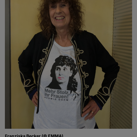
Franziska Becker (© EMMA)