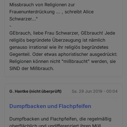
Missbrauch von Religionen zur
Frauenunterdrückung ... , schreibt Alice
Schwarzer..."
-
GEbrauch, liebe Frau Schwarzer, GEbrauch! Jede
religiös begründete Überzeugung ist nämlich
genauso irrational wie ihr religiös begründetes
Gegenteil. Oder etwas aphoristischer ausgedrückt:
Religionen können nicht "mißbraucht" werden, sie
SIND der Mißbrauch.
G. Hantke (nicht überprüft)
Sa. 29 Jun 2019 - 00:04
Dumpfbacken und Flachpfeifen
Dumpfbacken und Flachpfeifen, die regelmäßig
oberflächlich und undifferenziert ihren Müll