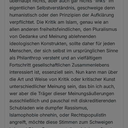
überhaupt nichts, aber auch gar nichts "links" im
eigentlichen Selbstverständnis, geschweige denn
humanistisch oder den Prinzipien der Aufklärung
verpflichtet. Die Kritik am Islam, genau wie an
allen anderen freiheitsfeindlichen, den Pluralismus
von Gedanke und Meinung ablehnenden
ideologischen Konstrukten, sollte daher für jeden
Menschen, der sich selbst im ursprünglichen Sinne
als Philanthrop versteht und an vielfältigem
Fortschritt gesellschaftlichen Zusammenlebens
interessiert ist, essenziell sein. Nun kann man über
die Art und Weise von Kritik oder kritischer Kunst
unterschiedlicher Meinung sein, das bin ich auch,
wer aber die Träger dieser Meinungsäußerungen
ausschließlich und pauschal mit diskreditierenden
Schubladen wie dumpfer Rassismus,
Islamophobie ohnehin, oder RechtspopulistIn
angreift, möchte diese Stimmen zum Schweigen