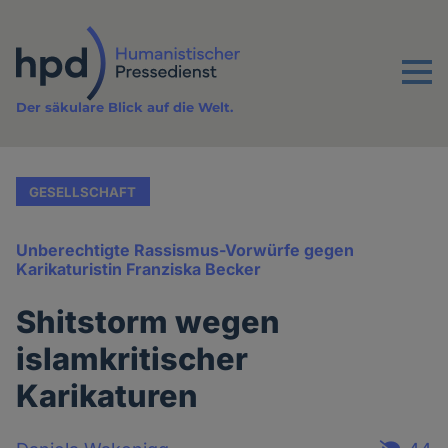
Direkt
zum
Inhalt
Menu
Der säkulare Blick auf die Welt.
GESELLSCHAFT
Unberechtigte Rassismus-Vorwürfe gegen
Karikaturistin Franziska Becker
Shitstorm wegen
islamkritischer
Karikaturen