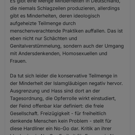
Es gibt eine Menge Minderheiten in Deutschland,
die niemals Schlagzeilen produzieren, allerdings
gibt es Minderheiten, deren ideologisch
aufgeheizte Teilmenge durch
menschenverachtende Praktiken auffallen. Das ist
eben nicht nur Schächten und
Genitalverstümmelung, sondern auch der Umgang
mit Andersdenkenden, Homosexuellen und
Frauen.
Da tut sich leider die konservative Teilmenge in
der Minderheit der Islamgläubigen negativ hervor.
Ausgrenzung und Hass sind dort an der
Tagesordnung, die Opferrolle wirkt einstudiert,
der Feind offenbar klar definiert: die freie
Gesellschaft. Freizügigkeit - für freiheitlich
denkende Menschen kein Problem - stellt für
diese Hardliner ein No-Go dar. Kritik an ihrer