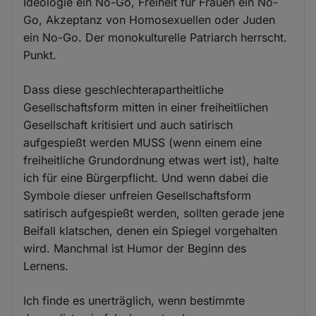
Ideologie ein No-Go, Freiheit für Frauen ein No-
Go, Akzeptanz von Homosexuellen oder Juden
ein No-Go. Der monokulturelle Patriarch herrscht.
Punkt.
Dass diese geschlechterapartheitliche
Gesellschaftsform mitten in einer freiheitlichen
Gesellschaft kritisiert und auch satirisch
aufgespießt werden MUSS (wenn einem eine
freiheitliche Grundordnung etwas wert ist), halte
ich für eine Bürgerpflicht. Und wenn dabei die
Symbole dieser unfreien Gesellschaftsform
satirisch aufgespießt werden, sollten gerade jene
Beifall klatschen, denen ein Spiegel vorgehalten
wird. Manchmal ist Humor der Beginn des
Lernens.
Ich finde es unerträglich, wenn bestimmte