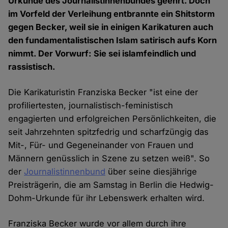
Urkunde des Journalistinnenbundes geehrt. Doch
im Vorfeld der Verleihung entbrannte ein Shitstorm
gegen Becker, weil sie in einigen Karikaturen auch
den fundamentalistischen Islam satirisch aufs Korn
nimmt. Der Vorwurf: Sie sei islamfeindlich und
rassistisch.
Die Karikaturistin Franziska Becker "ist eine der
profiliertesten, journalistisch-feministisch
engagierten und erfolgreichen Persönlichkeiten, die
seit Jahrzehnten spitzfedrig und scharfzüngig das
Mit-, Für- und Gegeneinander von Frauen und
Männern genüsslich in Szene zu setzen weiß". So
der
Journalistinnenbund
über seine diesjährige
Preisträgerin, die am Samstag in Berlin die Hedwig-
Dohm-Urkunde für ihr Lebenswerk erhalten wird.
Franziska Becker wurde vor allem durch ihre