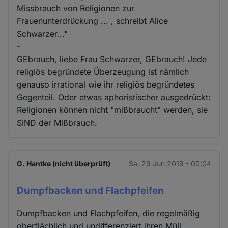
Missbrauch von Religionen zur
Frauenunterdrückung ... , schreibt Alice
Schwarzer..."
-
GEbrauch, liebe Frau Schwarzer, GEbrauch! Jede
religiös begründete Überzeugung ist nämlich
genauso irrational wie ihr religiös begründetes
Gegenteil. Oder etwas aphoristischer ausgedrückt:
Religionen können nicht "mißbraucht" werden, sie
SIND der Mißbrauch.
G. Hantke (nicht überprüft)
Sa. 29 Jun 2019 - 00:04
Dumpfbacken und Flachpfeifen
Dumpfbacken und Flachpfeifen, die regelmäßig
oberflächlich und undifferenziert ihren Müll