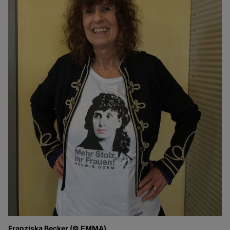
Franziska Becker (© EMMA)