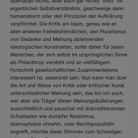
überhaupt nichts, aber auch gar nichts "links" im
eigentlichen Selbstverständnis, geschweige denn
humanistisch oder den Prinzipien der Aufklärung
verpflichtet. Die Kritik am Islam, genau wie an
allen anderen freiheitsfeindlichen, den Pluralismus
von Gedanke und Meinung ablehnenden
ideologischen Konstrukten, sollte daher für jeden
Menschen, der sich selbst im ursprünglichen Sinne
als Philanthrop versteht und an vielfältigem
Fortschritt gesellschaftlichen Zusammenlebens
interessiert ist, essenziell sein. Nun kann man über
die Art und Weise von Kritik oder kritischer Kunst
unterschiedlicher Meinung sein, das bin ich auch,
wer aber die Träger dieser Meinungsäußerungen
ausschließlich und pauschal mit diskreditierenden
Schubladen wie dumpfer Rassismus,
Islamophobie ohnehin, oder RechtspopulistIn
angreift, möchte diese Stimmen zum Schweigen