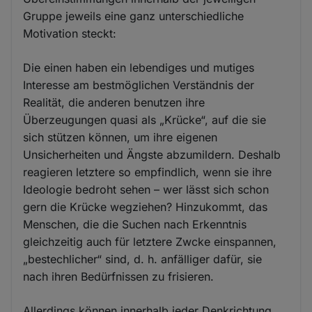
Gruppe jeweils eine ganz unterschiedliche
Motivation steckt:
Die einen haben ein lebendiges und mutiges
Interesse am bestmöglichen Verständnis der
Realität, die anderen benutzen ihre
Überzeugungen quasi als „Krücke“, auf die sie
sich stützen können, um ihre eigenen
Unsicherheiten und Ängste abzumildern. Deshalb
reagieren letztere so empfindlich, wenn sie ihre
Ideologie bedroht sehen – wer lässt sich schon
gern die Krücke wegziehen? Hinzukommt, das
Menschen, die die Suchen nach Erkenntnis
gleichzeitig auch für letztere Zwcke einspannen,
„bestechlicher“ sind, d. h. anfälliger dafür, sie
nach ihren Bedürfnissen zu frisieren.
Allerdings können innerhalb jeder Denkrichtung