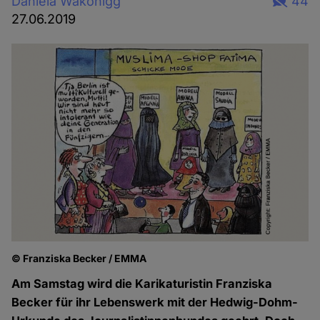
Daniela Wakonigg
44
27.06.2019
© Franziska Becker / EMMA
Am Samstag wird die Karikaturistin Franziska
Becker für ihr Lebenswerk mit der Hedwig-Dohm-