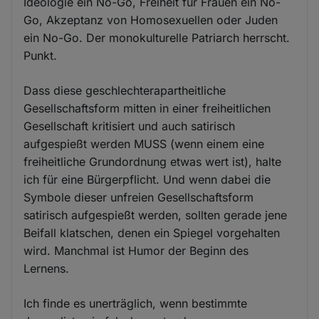
Ideologie ein No-Go, Freiheit für Frauen ein No-
Go, Akzeptanz von Homosexuellen oder Juden
ein No-Go. Der monokulturelle Patriarch herrscht.
Punkt.
Dass diese geschlechterapartheitliche
Gesellschaftsform mitten in einer freiheitlichen
Gesellschaft kritisiert und auch satirisch
aufgespießt werden MUSS (wenn einem eine
freiheitliche Grundordnung etwas wert ist), halte
ich für eine Bürgerpflicht. Und wenn dabei die
Symbole dieser unfreien Gesellschaftsform
satirisch aufgespießt werden, sollten gerade jene
Beifall klatschen, denen ein Spiegel vorgehalten
wird. Manchmal ist Humor der Beginn des
Lernens.
Ich finde es unerträglich, wenn bestimmte