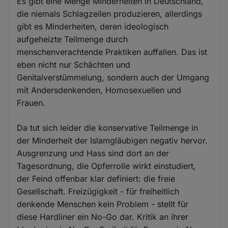
Es gibt eine Menge Minderheiten in Deutschland,
die niemals Schlagzeilen produzieren, allerdings
gibt es Minderheiten, deren ideologisch
aufgeheizte Teilmenge durch
menschenverachtende Praktiken auffallen. Das ist
eben nicht nur Schächten und
Genitalverstümmelung, sondern auch der Umgang
mit Andersdenkenden, Homosexuellen und
Frauen.
Da tut sich leider die konservative Teilmenge in
der Minderheit der Islamgläubigen negativ hervor.
Ausgrenzung und Hass sind dort an der
Tagesordnung, die Opferrolle wirkt einstudiert,
der Feind offenbar klar definiert: die freie
Gesellschaft. Freizügigkeit - für freiheitlich
denkende Menschen kein Problem - stellt für
diese Hardliner ein No-Go dar. Kritik an ihrer