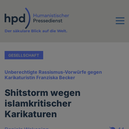
Direkt
zum
Inhalt
Menu
Der säkulare Blick auf die Welt.
GESELLSCHAFT
Unberechtigte Rassismus-Vorwürfe gegen
Karikaturistin Franziska Becker
Shitstorm wegen
islamkritischer
Karikaturen