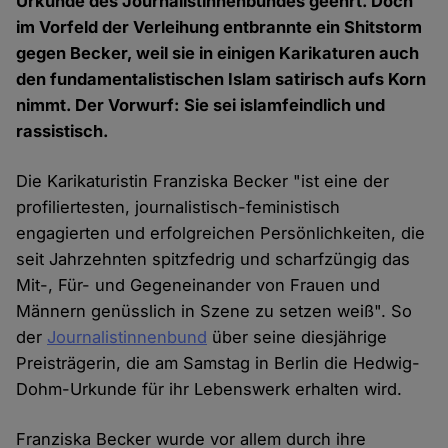
Urkunde des Journalistinnenbundes geehrt. Doch
im Vorfeld der Verleihung entbrannte ein Shitstorm
gegen Becker, weil sie in einigen Karikaturen auch
den fundamentalistischen Islam satirisch aufs Korn
nimmt. Der Vorwurf: Sie sei islamfeindlich und
rassistisch.
Die Karikaturistin Franziska Becker "ist eine der
profiliertesten, journalistisch-feministisch
engagierten und erfolgreichen Persönlichkeiten, die
seit Jahrzehnten spitzfedrig und scharfzüngig das
Mit-, Für- und Gegeneinander von Frauen und
Männern genüsslich in Szene zu setzen weiß". So
der
Journalistinnenbund
über seine diesjährige
Preisträgerin, die am Samstag in Berlin die Hedwig-
Dohm-Urkunde für ihr Lebenswerk erhalten wird.
Franziska Becker wurde vor allem durch ihre