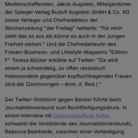
Medienschaffenden. Jakob Augstein, Miteigentümer
der Spiegel-Verlag Rudolf Augstein GmbH & Co. KG
sowie Verleger und Chefredakteur der
Wochenzeitung "der Freitag" twitterte: "Für mich
sieht das so aus als könne es auch in der Jungen
Freiheit stehen." Und die Chefredakteurin des
Frauen-Business- und Lifestyle-Magazins "Edition
F" Teresa Bücker erklärte auf Twitter: "Da wird
einem ja schwindelig, so offen rassistisch
insbesondere gegenüber kopftuchtragenden Frauen
sind die (Zeichnungen – Anm. d. Red.)."
Der Twitter-Shitstorm gegen Becker führte beim
Journalistinnenbund zum Rechtfertigungsdruck. In
einem Interview mit
Deutschlandfunk Kultur
schwankt die Vorsitzende des Journalistinnenbunds,
Rebecca Beerheide, zwischen einer Verteidigung