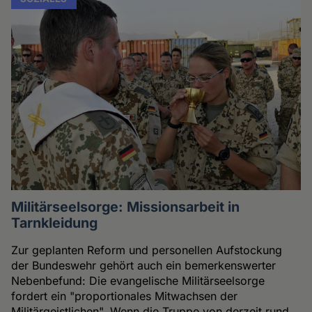
Militärseelsorge: Missionsarbeit in
Tarnkleidung
Zur geplanten Reform und personellen Aufstockung
der Bundeswehr gehört auch ein bemerkenswerter
Nebenbefund: Die evangelische Militärseelsorge
fordert ein "proportionales Mitwachsen der
Militärgeistlichen". Wenn die Truppe von derzeit rund