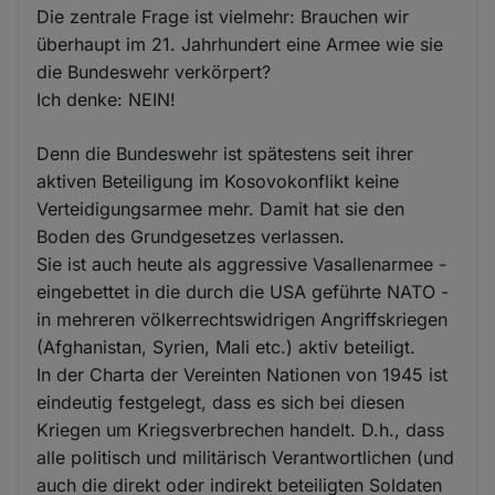
Die zentrale Frage ist vielmehr: Brauchen wir
überhaupt im 21. Jahrhundert eine Armee wie sie
die Bundeswehr verkörpert?
Ich denke: NEIN!
Denn die Bundeswehr ist spätestens seit ihrer
aktiven Beteiligung im Kosovokonflikt keine
Verteidigungsarmee mehr. Damit hat sie den
Boden des Grundgesetzes verlassen.
Sie ist auch heute als aggressive Vasallenarmee -
eingebettet in die durch die USA geführte NATO -
in mehreren völkerrechtswidrigen Angriffskriegen
(Afghanistan, Syrien, Mali etc.) aktiv beteiligt.
In der Charta der Vereinten Nationen von 1945 ist
eindeutig festgelegt, dass es sich bei diesen
Kriegen um Kriegsverbrechen handelt. D.h., dass
alle politisch und militärisch Verantwortlichen (und
auch die direkt oder indirekt beteiligten Soldaten