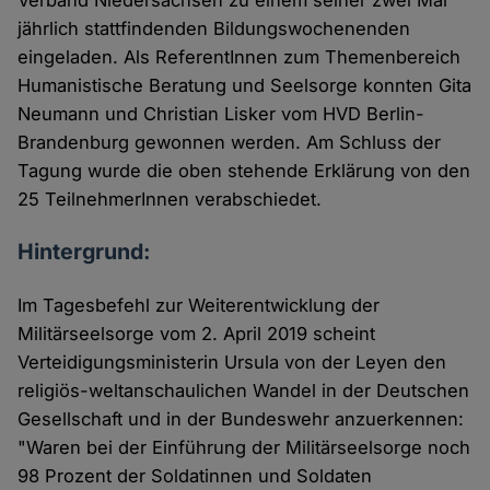
Verband Niedersachsen zu einem seiner zwei Mal
jährlich stattfindenden Bildungswochenenden
eingeladen. Als ReferentInnen zum Themenbereich
Humanistische Beratung und Seelsorge konnten Gita
Neumann und Christian Lisker vom HVD Berlin-
Brandenburg gewonnen werden. Am Schluss der
Tagung wurde die oben stehende Erklärung von den
25 TeilnehmerInnen verabschiedet.
Hintergrund:
Im Tagesbefehl zur Weiterentwicklung der
Militärseelsorge vom 2. April 2019 scheint
Verteidigungsministerin Ursula von der Leyen den
religiös-weltanschaulichen Wandel in der Deutschen
Gesellschaft und in der Bundeswehr anzuerkennen:
"Waren bei der Einführung der Militärseelsorge noch
98 Prozent der Soldatinnen und Soldaten