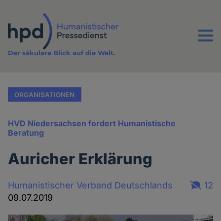
Direkt
zum
Inhalt
Menu
Der säkulare Blick auf die Welt.
ORGANISATIONEN
HVD Niedersachsen fordert Humanistische
Beratung
Auricher Erklärung
Humanistischer Verband Deutschlands
12
09.07.2019