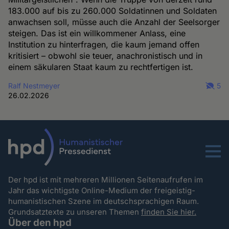
183.000 auf bis zu 260.000 Soldatinnen und Soldaten
anwachsen soll, müsse auch die Anzahl der Seelsorger
steigen. Das ist ein willkommener Anlass, eine
Institution zu hinterfragen, die kaum jemand offen
kritisiert – obwohl sie teuer, anachronistisch und in
einem säkularen Staat kaum zu rechtfertigen ist.
Ralf Nestmeyer
5
26.02.2026
Menu
Der hpd ist mit mehreren Millionen Seitenaufrufen im
Jahr das wichtigste Online-Medium der freigeistig-
humanistischen Szene im deutschsprachigen Raum.
Grundsatztexte zu unseren Themen
finden Sie hier.
Über den hpd