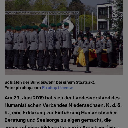
Soldaten der Bundeswehr bei einem Staatsakt.
Foto: pixabay.com
Pixabay License
Am 29. Juni 2019 hat sich der Landesvorstand des
Humanistischen Verbandes Niedersachsen, K. d. ö.
R., eine Erklärung zur Einführung Humanistischer
Beratung und Seelsorge zu eigen gemacht, die
zuvor auf einer Bildungstagung in Aurich verfasst