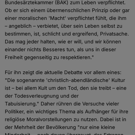
Bundesärztekammer (BÄK) zum Leben verpflichtet.
Ob er sich einem übermenschlichen Prinzip oder gar
einer moralischen 'Macht' verpflichtet fühlt, die ihm
– angeblich – verbietet, über sein Leben selbst zu
bestimmen, ist, schlicht und ergreifend, Privatsache.
Das mag jeder halten, wie er will, und wir können
einander nichts Besseres tun, als uns in dieser
Freiheit gegenseitig zu respektieren."
Für ihn zeigt die aktuelle Debatte vor allem eines:
"Die sogenannte 'christlich-abendländische' Kultur
ist – bei allem Kult um den Tod, den sie treibt – eine
der Todesverleugnung und der
Tabuisierung." Daher rühren die Versuche vieler
Politiker, ein wichtiges Thema als Aufhänger für ihre
religiöse Moralvorstellungen zu nutzen. Dabei ist in
der Mehrheit der Bevölkerung "nur eine kleine