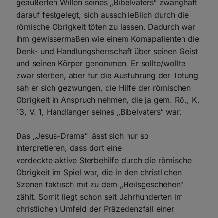
geäußerten Willen seines „Bibelvaters“ zwanghaft
darauf festgelegt, sich ausschließlich durch die
römische Obrigkeit töten zu lassen. Dadurch war
ihm gewissermaßen wie einem Komapatienten die
Denk- und Handlungsherrschaft über seinen Geist
und seinen Körper genommen. Er sollte/wollte
zwar sterben, aber für die Ausführung der Tötung
sah er sich gezwungen, die Hilfe der römischen
Obrigkeit in Anspruch nehmen, die ja gem. Rö., K.
13, V. 1, Handlanger seines „Bibelvaters“ war.
Das „Jesus-Drama“ lässt sich nur so
interpretieren, dass dort eine
verdeckte aktive Sterbehilfe durch die römische
Obrigkeit im Spiel war, die in den christlichen
Szenen faktisch mit zu dem „Heilsgeschehen"
zählt. Somit liegt schon seit Jahrhunderten im
christlichen Umfeld der Präzedenzfall einer