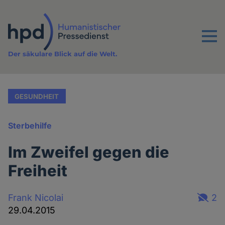
Direkt
zum
Inhalt
Menu
Der säkulare Blick auf die Welt.
GESUNDHEIT
Sterbehilfe
Im Zweifel gegen die
Freiheit
Frank Nicolai
2
29.04.2015