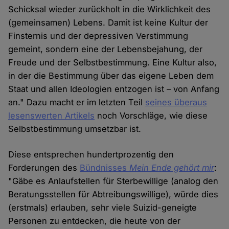
Schicksal wieder zurückholt in die Wirklichkeit des
(gemeinsamen) Lebens. Damit ist keine Kultur der
Finsternis und der depressiven Verstimmung
gemeint, sondern eine der Lebensbejahung, der
Freude und der Selbstbestimmung. Eine Kultur also,
in der die Bestimmung über das eigene Leben dem
Staat und allen Ideologien entzogen ist – von Anfang
an." Dazu macht er im letzten Teil
seines überaus
lesenswerten Artikels
noch Vorschläge, wie diese
Selbstbestimmung umsetzbar ist.
Diese entsprechen hundertprozentig den
Forderungen des
Bündnisses
Mein Ende gehört mir
:
"Gäbe es Anlaufstellen für Sterbewillige (analog den
Beratungsstellen für Abtreibungswillige), würde dies
(erstmals) erlauben, sehr viele Suizid-geneigte
Personen zu entdecken, die heute von der