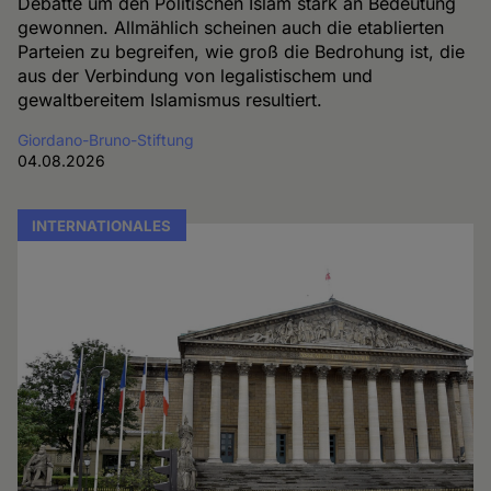
Debatte um den Politischen Islam stark an Bedeutung
gewonnen. Allmählich scheinen auch die etablierten
Parteien zu begreifen, wie groß die Bedrohung ist, die
aus der Verbindung von legalistischem und
gewaltbereitem Islamismus resultiert.
Giordano-Bruno-Stiftung
04.08.2026
INTERNATIONALES