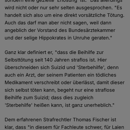
sondern eine gezielte 'Erlösung' ist." Das allerdings
wird nicht oder nur sehr selten ausgesprochen. "Es
handelt sich also um eine direkt vorsätzliche Tötung.
Auch das darf man aber nicht sagen, weil dann
angeblich der Vorstand des Bundesärztekammer
und der selige Hippokrates in Unruhe geraten."
Ganz klar definiert er, "dass die Beihilfe zur
Selbsttötung seit 140 Jahren straflos ist. Hier
überschneiden sich Suizid und 'Sterbehilfe', denn
auch ein Arzt, der seinem Patienten ein tödliches
Medikament verschreibt oder überlässt, damit dieser
sich selbst töten kann, begeht nur eine straflose
Beihilfe zum Suizid; dass dies zugleich
'Sterbehilfe' heißen kann, ist ganz unerheblich."
Dem erfahrenen Strafrechtler Thomas Fischer ist
klar, dass "in diesem für Fachleute schwer, für Laien