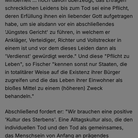
Minderheit … noch davon überzeugt, das Ertragen
schrecklichen Leidens bis zum Tod sei eine Pflicht,
deren Erfüllung ihnen ein liebender Gott aufgetragen
habe, um sie alsdann vor ein abschließendes
'Jüngstes Gericht' zu führen, in welchem er
Ankläger, Verteidiger, Richter und Vollstrecker in
einem ist und vor dem dieses Leiden dann als
'Verdienst' gewürdigt werde." Und diese "Pflicht zu
Leben", so Fischer "kennen sonst nur Staaten, die
in totalitärer Weise auf die Existenz ihrer Bürger
zugreifen und die das Leben ihrer Einwohner als
bloßes Mittel zu einem (höheren) Zweck
behandeln."
Abschließend fordert er: "Wir brauchen eine positive
'Kultur des Sterbens'. Eine Alltagskultur also, die den
individuellen Tod und den Tod als gemeinsames,
das Menschsein von Anfang an prägendes