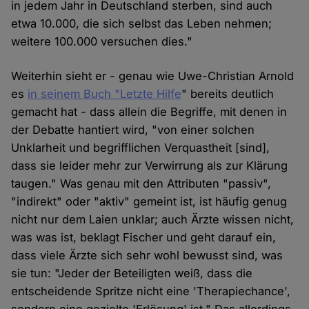
in jedem Jahr in Deutschland sterben, sind auch
etwa 10.000, die sich selbst das Leben nehmen;
weitere 100.000 versuchen dies."
Weiterhin sieht er - genau wie Uwe-Christian Arnold
es
in seinem Buch "Letzte Hilfe
" bereits deutlich
gemacht hat - dass allein die Begriffe, mit denen in
der Debatte hantiert wird, "von einer solchen
Unklarheit und begrifflichen Verquastheit [sind],
dass sie leider mehr zur Verwirrung als zur Klärung
taugen." Was genau mit den Attributen "passiv",
"indirekt" oder "aktiv" gemeint ist, ist häufig genug
nicht nur dem Laien unklar; auch Ärzte wissen nicht,
was was ist, beklagt Fischer und geht darauf ein,
dass viele Ärzte sich sehr wohl bewusst sind, was
sie tun: "Jeder der Beteiligten weiß, dass die
entscheidende Spritze nicht eine 'Therapiechance',