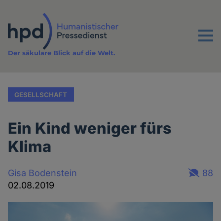
Direkt
zum
Inhalt
Menu
Der säkulare Blick auf die Welt.
GESELLSCHAFT
Ein Kind weniger fürs
Klima
Gisa Bodenstein
88
02.08.2019