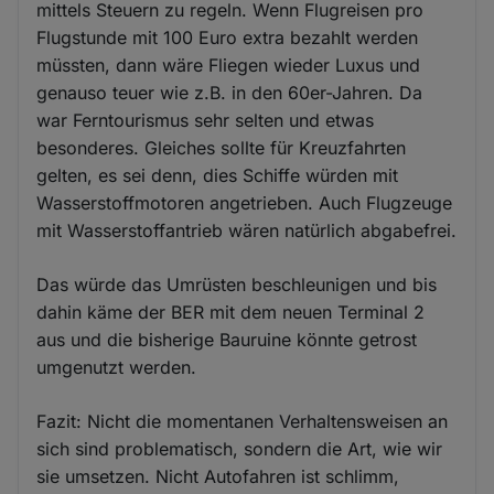
mittels Steuern zu regeln. Wenn Flugreisen pro
Flugstunde mit 100 Euro extra bezahlt werden
müssten, dann wäre Fliegen wieder Luxus und
genauso teuer wie z.B. in den 60er-Jahren. Da
war Ferntourismus sehr selten und etwas
besonderes. Gleiches sollte für Kreuzfahrten
gelten, es sei denn, dies Schiffe würden mit
Wasserstoffmotoren angetrieben. Auch Flugzeuge
mit Wasserstoffantrieb wären natürlich abgabefrei.
Das würde das Umrüsten beschleunigen und bis
dahin käme der BER mit dem neuen Terminal 2
aus und die bisherige Bauruine könnte getrost
umgenutzt werden.
Fazit: Nicht die momentanen Verhaltensweisen an
sich sind problematisch, sondern die Art, wie wir
sie umsetzen. Nicht Autofahren ist schlimm,