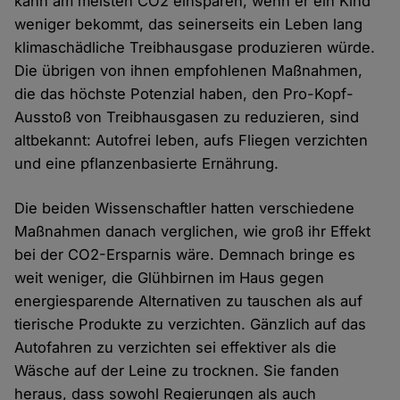
kann am meisten CO2 einsparen, wenn er ein Kind
weniger bekommt, das seinerseits ein Leben lang
klimaschädliche Treibhausgase produzieren würde.
Die übrigen von ihnen empfohlenen Maßnahmen,
die das höchste Potenzial haben, den Pro-Kopf-
Ausstoß von Treibhausgasen zu reduzieren, sind
altbekannt: Autofrei leben, aufs Fliegen verzichten
und eine pflanzenbasierte Ernährung.
Die beiden Wissenschaftler hatten verschiedene
Maßnahmen danach verglichen, wie groß ihr Effekt
bei der CO2-Ersparnis wäre. Demnach bringe es
weit weniger, die Glühbirnen im Haus gegen
energiesparende Alternativen zu tauschen als auf
tierische Produkte zu verzichten. Gänzlich auf das
Autofahren zu verzichten sei effektiver als die
Wäsche auf der Leine zu trocknen. Sie fanden
heraus, dass sowohl Regierungen als auch