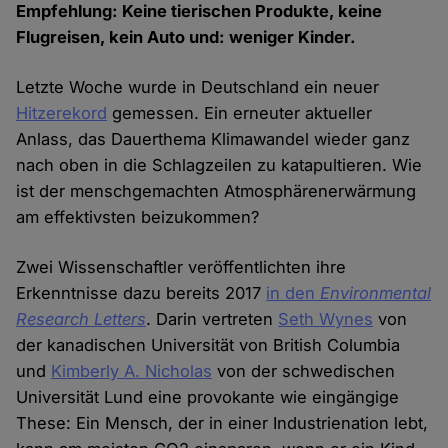
Empfehlung: Keine tierischen Produkte, keine
Flugreisen, kein Auto und: weniger Kinder.
Letzte Woche wurde in Deutschland ein neuer
Hitzerekord
gemessen. Ein erneuter aktueller
Anlass, das Dauerthema Klimawandel wieder ganz
nach oben in die Schlagzeilen zu katapultieren. Wie
ist der menschgemachten Atmosphärenerwärmung
am effektivsten beizukommen?
Zwei Wissenschaftler veröffentlichten ihre
Erkenntnisse dazu bereits 2017
in den
Environmental
Research Letters
. Darin vertreten
Seth Wynes
von
der kanadischen Universität von British Columbia
und
Kimberly A. Nicholas
von der schwedischen
Universität Lund eine provokante wie eingängige
These: Ein Mensch, der in einer Industrienation lebt,