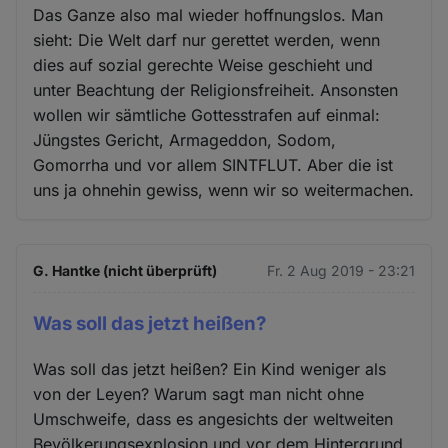
Das Ganze also mal wieder hoffnungslos. Man
sieht: Die Welt darf nur gerettet werden, wenn
dies auf sozial gerechte Weise geschieht und
unter Beachtung der Religionsfreiheit. Ansonsten
wollen wir sämtliche Gottesstrafen auf einmal:
Jüngstes Gericht, Armageddon, Sodom,
Gomorrha und vor allem SINTFLUT. Aber die ist
uns ja ohnehin gewiss, wenn wir so weitermachen.
G. Hantke (nicht überprüft)
Fr. 2 Aug 2019 - 23:21
Was soll das jetzt heißen?
Was soll das jetzt heißen? Ein Kind weniger als
von der Leyen? Warum sagt man nicht ohne
Umschweife, dass es angesichts der weltweiten
Bevölkerungsexplosion und vor dem Hintergrund