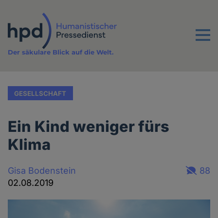
Direkt
zum
Inhalt
Menu
Der säkulare Blick auf die Welt.
GESELLSCHAFT
Ein Kind weniger fürs
Klima
Gisa Bodenstein
88
02.08.2019