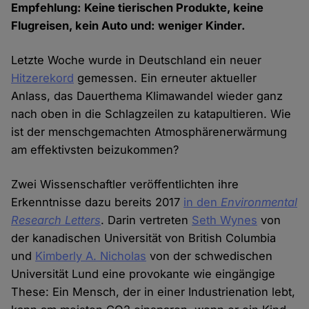
Empfehlung: Keine tierischen Produkte, keine
Flugreisen, kein Auto und: weniger Kinder.
Letzte Woche wurde in Deutschland ein neuer
Hitzerekord
gemessen. Ein erneuter aktueller
Anlass, das Dauerthema Klimawandel wieder ganz
nach oben in die Schlagzeilen zu katapultieren. Wie
ist der menschgemachten Atmosphärenerwärmung
am effektivsten beizukommen?
Zwei Wissenschaftler veröffentlichten ihre
Erkenntnisse dazu bereits 2017
in den
Environmental
Research Letters
. Darin vertreten
Seth Wynes
von
der kanadischen Universität von British Columbia
und
Kimberly A. Nicholas
von der schwedischen
Universität Lund eine provokante wie eingängige
These: Ein Mensch, der in einer Industrienation lebt,