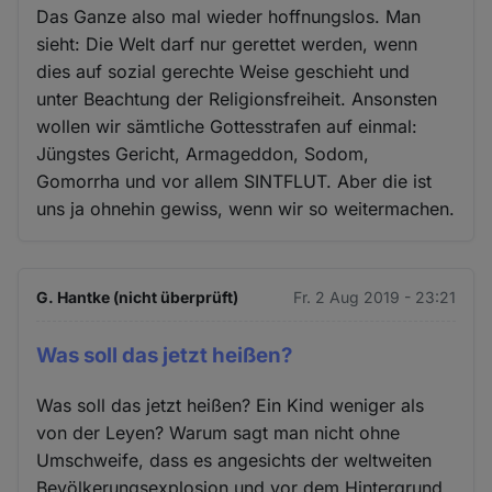
Das Ganze also mal wieder hoffnungslos. Man
sieht: Die Welt darf nur gerettet werden, wenn
dies auf sozial gerechte Weise geschieht und
unter Beachtung der Religionsfreiheit. Ansonsten
wollen wir sämtliche Gottesstrafen auf einmal:
Jüngstes Gericht, Armageddon, Sodom,
Gomorrha und vor allem SINTFLUT. Aber die ist
uns ja ohnehin gewiss, wenn wir so weitermachen.
G. Hantke (nicht überprüft)
Fr. 2 Aug 2019 - 23:21
Was soll das jetzt heißen?
Was soll das jetzt heißen? Ein Kind weniger als
von der Leyen? Warum sagt man nicht ohne
Umschweife, dass es angesichts der weltweiten
Bevölkerungsexplosion und vor dem Hintergrund