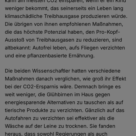
kann am meisten CO2 einsparen, wenn er ein Kind
weniger bekommt, das seinerseits ein Leben lang
klimaschädliche Treibhausgase produzieren würde.
Die übrigen von ihnen empfohlenen Maßnahmen,
die das höchste Potenzial haben, den Pro-Kopf-
Ausstoß von Treibhausgasen zu reduzieren, sind
altbekannt: Autofrei leben, aufs Fliegen verzichten
und eine pflanzenbasierte Ernährung.
Die beiden Wissenschaftler hatten verschiedene
Maßnahmen danach verglichen, wie groß ihr Effekt
bei der CO2-Ersparnis wäre. Demnach bringe es
weit weniger, die Glühbirnen im Haus gegen
energiesparende Alternativen zu tauschen als auf
tierische Produkte zu verzichten. Gänzlich auf das
Autofahren zu verzichten sei effektiver als die
Wäsche auf der Leine zu trocknen. Sie fanden
heraus, dass sowohl Regierungen als auch