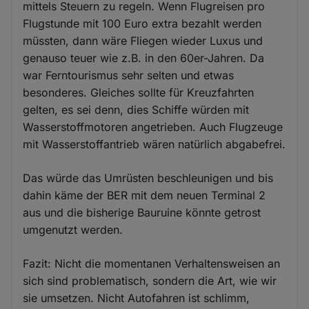
mittels Steuern zu regeln. Wenn Flugreisen pro
Flugstunde mit 100 Euro extra bezahlt werden
müssten, dann wäre Fliegen wieder Luxus und
genauso teuer wie z.B. in den 60er-Jahren. Da
war Ferntourismus sehr selten und etwas
besonderes. Gleiches sollte für Kreuzfahrten
gelten, es sei denn, dies Schiffe würden mit
Wasserstoffmotoren angetrieben. Auch Flugzeuge
mit Wasserstoffantrieb wären natürlich abgabefrei.
Das würde das Umrüsten beschleunigen und bis
dahin käme der BER mit dem neuen Terminal 2
aus und die bisherige Bauruine könnte getrost
umgenutzt werden.
Fazit: Nicht die momentanen Verhaltensweisen an
sich sind problematisch, sondern die Art, wie wir
sie umsetzen. Nicht Autofahren ist schlimm,