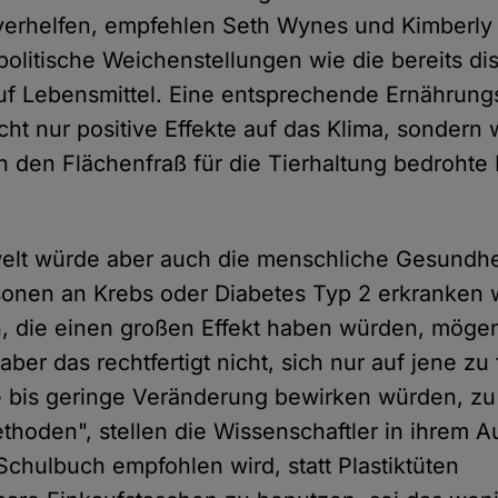
verhelfen, empfehlen Seth Wynes und Kimberly 
olitische Weichenstellungen wie die bereits di
uf Lebensmittel. Eine entsprechende Ernährung
icht nur positive Effekte auf das Klima, sondern
h den Flächenfraß für die Tierhaltung bedrohte 
t würde aber auch die menschliche Gesundheit
onen an Krebs oder Diabetes Typ 2 erkranken 
 die einen großen Effekt haben würden, mögen 
aber das rechtfertigt nicht, sich nur auf jene zu
re bis geringe Veränderung bewirken würden, zu
hoden", stellen die Wissenschaftler in ihrem Au
chulbuch empfohlen wird, statt Plastiktüten