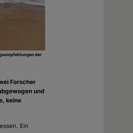
ungsempfehlungen der
wei Forscher
 abgewogen und
e, keine
ssen. Ein