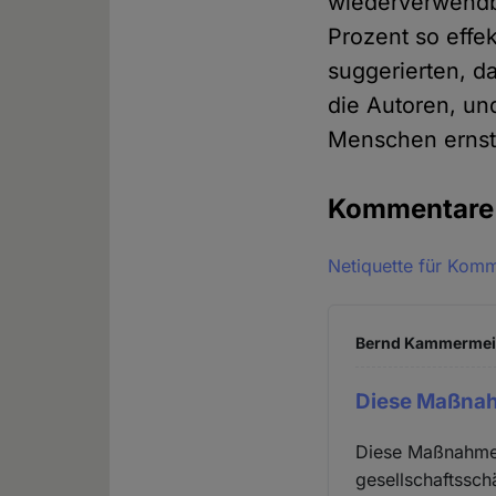
wiederverwendba
Prozent so effe
suggerierten, da
die Autoren, un
Menschen ernsth
Kommentar
Netiquette für Kom
Bernd Kammermeier
Diese Maßnah
Diese Maßnahmen
gesellschaftssch