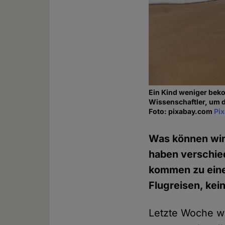
Ein Kind weniger bek
Wissenschaftler, um
Foto: pixabay.com
Pi
Was können wir
haben verschi
kommen zu einer
Flugreisen, kei
Letzte Woche w