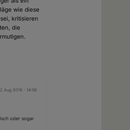
er als ein
hläge wie diese
ei, kritisieren
ten, die
rmutigen.
 2 Aug 2019 - 14:56
isch oder sogar