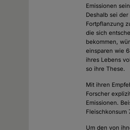
Emissionen sein
Deshalb sei der
Fortpflanzung z
die sich entsch
bekommen, würd
einsparen wie 6
ihres Lebens vo
so ihre These.
Mit ihren Empfe
Forscher expliz
Emissionen. Bei
Fleischkonsum 7
Um den von ihn