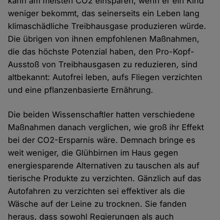
kann am meisten CO2 einsparen, wenn er ein Kind
weniger bekommt, das seinerseits ein Leben lang
klimaschädliche Treibhausgase produzieren würde.
Die übrigen von ihnen empfohlenen Maßnahmen,
die das höchste Potenzial haben, den Pro-Kopf-
Ausstoß von Treibhausgasen zu reduzieren, sind
altbekannt: Autofrei leben, aufs Fliegen verzichten
und eine pflanzenbasierte Ernährung.
Die beiden Wissenschaftler hatten verschiedene
Maßnahmen danach verglichen, wie groß ihr Effekt
bei der CO2-Ersparnis wäre. Demnach bringe es
weit weniger, die Glühbirnen im Haus gegen
energiesparende Alternativen zu tauschen als auf
tierische Produkte zu verzichten. Gänzlich auf das
Autofahren zu verzichten sei effektiver als die
Wäsche auf der Leine zu trocknen. Sie fanden
heraus, dass sowohl Regierungen als auch