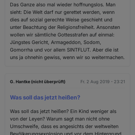
Das Ganze also mal wieder hoffnungslos. Man
sieht: Die Welt darf nur gerettet werden, wenn
dies auf sozial gerechte Weise geschieht und
unter Beachtung der Religionsfreiheit. Ansonsten
wollen wir sämtliche Gottesstrafen auf einmal:
Jüngstes Gericht, Armageddon, Sodom,
Gomorrha und vor allem SINTFLUT. Aber die ist
uns ja ohnehin gewiss, wenn wir so weitermachen.
G. Hantke (nicht überprüft)
Fr. 2 Aug 2019 - 23:21
Was soll das jetzt heißen?
Was soll das jetzt heißen? Ein Kind weniger als
von der Leyen? Warum sagt man nicht ohne
Umschweife, dass es angesichts der weltweiten
Bevölkerungsexplosion und vor dem Hintergrund