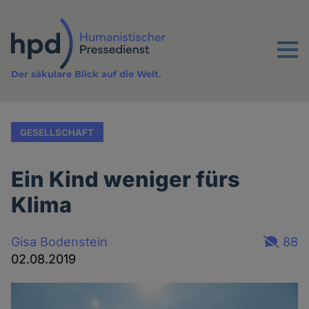
Direkt
zum
Inhalt
Menu
Der säkulare Blick auf die Welt.
GESELLSCHAFT
Ein Kind weniger fürs
Klima
Gisa Bodenstein
88
02.08.2019