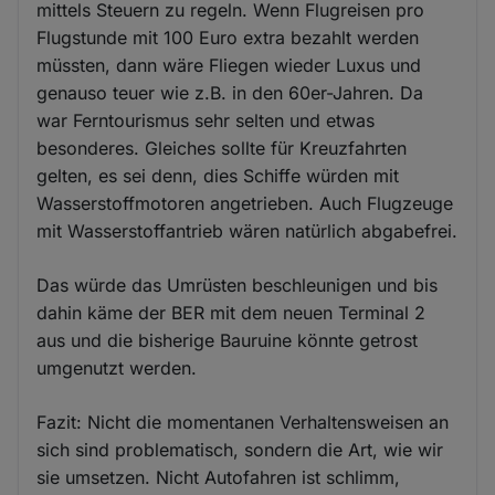
mittels Steuern zu regeln. Wenn Flugreisen pro
Flugstunde mit 100 Euro extra bezahlt werden
müssten, dann wäre Fliegen wieder Luxus und
genauso teuer wie z.B. in den 60er-Jahren. Da
war Ferntourismus sehr selten und etwas
besonderes. Gleiches sollte für Kreuzfahrten
gelten, es sei denn, dies Schiffe würden mit
Wasserstoffmotoren angetrieben. Auch Flugzeuge
mit Wasserstoffantrieb wären natürlich abgabefrei.
Das würde das Umrüsten beschleunigen und bis
dahin käme der BER mit dem neuen Terminal 2
aus und die bisherige Bauruine könnte getrost
umgenutzt werden.
Fazit: Nicht die momentanen Verhaltensweisen an
sich sind problematisch, sondern die Art, wie wir
sie umsetzen. Nicht Autofahren ist schlimm,