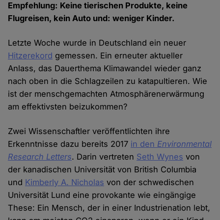
Empfehlung: Keine tierischen Produkte, keine
Flugreisen, kein Auto und: weniger Kinder.
Letzte Woche wurde in Deutschland ein neuer
Hitzerekord
gemessen. Ein erneuter aktueller
Anlass, das Dauerthema Klimawandel wieder ganz
nach oben in die Schlagzeilen zu katapultieren. Wie
ist der menschgemachten Atmosphärenerwärmung
am effektivsten beizukommen?
Zwei Wissenschaftler veröffentlichten ihre
Erkenntnisse dazu bereits 2017
in den
Environmental
Research Letters
. Darin vertreten
Seth Wynes
von
der kanadischen Universität von British Columbia
und
Kimberly A. Nicholas
von der schwedischen
Universität Lund eine provokante wie eingängige
These: Ein Mensch, der in einer Industrienation lebt,