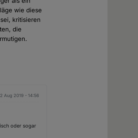
er als ein
hläge wie diese
ei, kritisieren
ten, die
rmutigen.
 2 Aug 2019 - 14:56
isch oder sogar