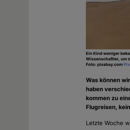
Ein Kind weniger bek
Wissenschaftler, um
Foto: pixabay.com
Pi
Was können wir
haben verschi
kommen zu einer
Flugreisen, kei
Letzte Woche w