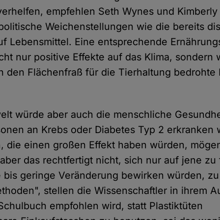
verhelfen, empfehlen Seth Wynes und Kimberly 
olitische Weichenstellungen wie die bereits di
uf Lebensmittel. Eine entsprechende Ernährung
icht nur positive Effekte auf das Klima, sondern
h den Flächenfraß für die Tierhaltung bedrohte 
t würde aber auch die menschliche Gesundheit
onen an Krebs oder Diabetes Typ 2 erkranken 
 die einen großen Effekt haben würden, mögen 
aber das rechtfertigt nicht, sich nur auf jene zu
re bis geringe Veränderung bewirken würden, zu
hoden", stellen die Wissenschaftler in ihrem Au
chulbuch empfohlen wird, statt Plastiktüten