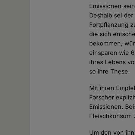
Emissionen sein
Deshalb sei der
Fortpflanzung z
die sich entsch
bekommen, würd
einsparen wie 6
ihres Lebens vo
so ihre These.
Mit ihren Empfe
Forscher expliz
Emissionen. Bei
Fleischkonsum 7
Um den von ihn