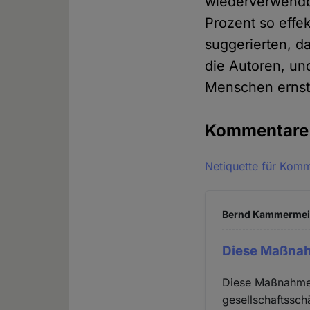
wiederverwendba
Prozent so effe
suggerierten, da
die Autoren, un
Menschen ernsth
Kommentar
Netiquette für Kom
Bernd Kammermeier
Diese Maßnah
Diese Maßnahmen
gesellschaftssch