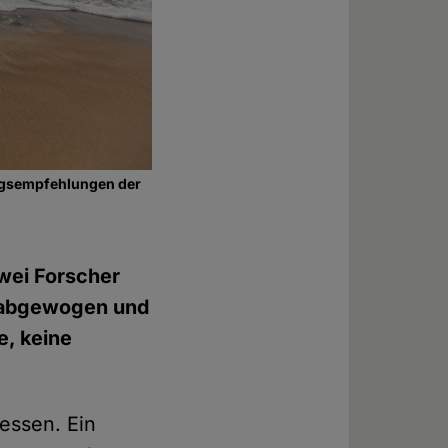
ungsempfehlungen der
wei Forscher
 abgewogen und
e, keine
ssen. Ein