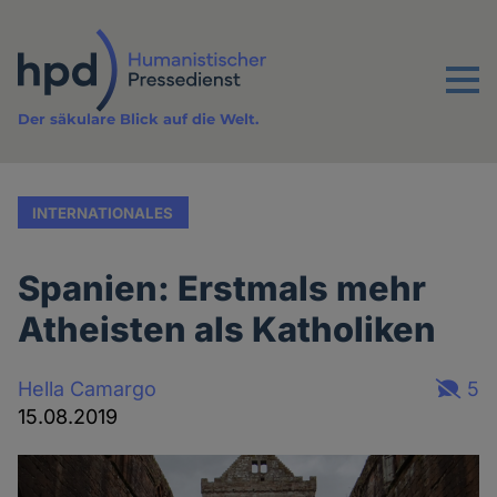
Direkt
zum
Inhalt
Menu
Der säkulare Blick auf die Welt.
INTERNATIONALES
Spanien: Erstmals mehr
Atheisten als Katholiken
Hella Camargo
5
15.08.2019