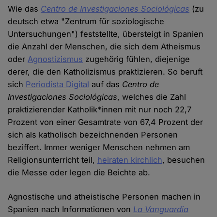
Wie das
Centro de Investigaciones Sociológicas
(zu
deutsch etwa "Zentrum für soziologische
Untersuchungen") feststellte, übersteigt in Spanien
die Anzahl der Menschen, die sich dem Atheismus
oder
Agnostizismus
zugehörig fühlen, diejenige
derer, die den Katholizismus praktizieren. So beruft
sich
Periodista Digital
auf das
Centro de
Investigaciones Sociológicas
, welches die Zahl
praktizierender Katholik*innen mit nur noch 22,7
Prozent von einer Gesamtrate von 67,4 Prozent der
sich als katholisch bezeichnenden Personen
beziffert. Immer weniger Menschen nehmen am
Religionsunterricht teil,
heiraten kirchlich
, besuchen
die Messe oder legen die Beichte ab.
Agnostische und atheistische Personen machen in
Spanien nach Informationen von
La Vanguardia