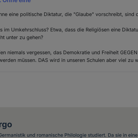
: Ohne eine
ne eine politische Diktatur, die "Glaube" vorschreibt, sind 
 im Umkehrschluss? Etwa, dass die Religiösen eine Diktatu
t unter zu gehen?
en niemals vergessen, das Demokratie und Freiheit GEGEN 
erden müssen. DAS wird in unseren Schulen aber viel zu w
rgo
ermanistik und romanische Philologie studiert. Da sie in ein