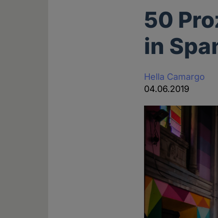
50 Pro
in Spa
Hella Camargo
04.06.2019