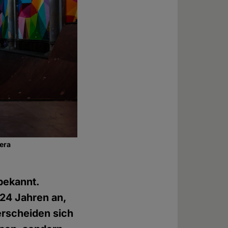
nera
bekannt.
 24 Jahren an,
erscheiden sich