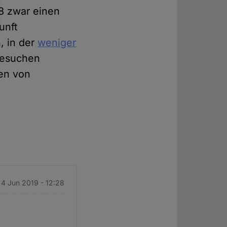
8 zwar einen
unft
, in der
weniger
besuchen
en von
. 4 Jun 2019 - 12:28