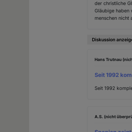
der christliche 
Gläubige haben w
menschen nicht a
Diskussion anzeig
Hans Trutnau (nich
Seit 1992 kom
Seit 1992 komple
A.S. (nicht überprü