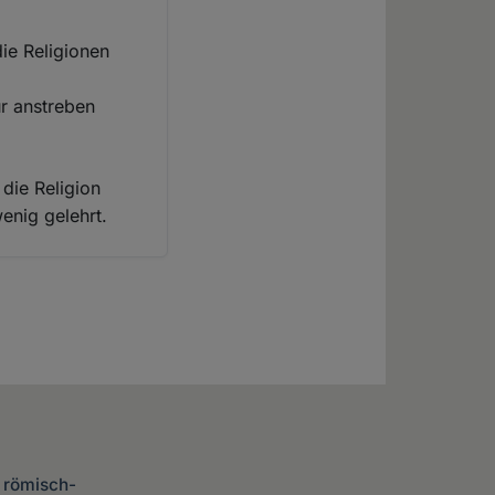
die Religionen
r anstreben
die Religion
enig gelehrt.
e römisch-