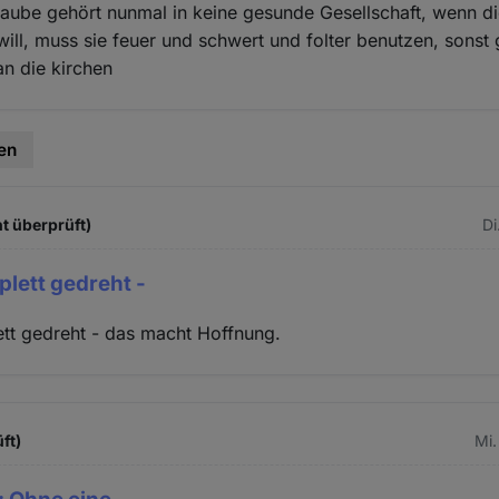
Glaube gehört nunmal in keine gesunde Gesellschaft, wenn d
ill, muss sie feuer und schwert und folter benutzen, sonst
n die kirchen
en
t überprüft)
Di
plett gedreht -
tt gedreht - das macht Hoffnung.
ft)
Mi.