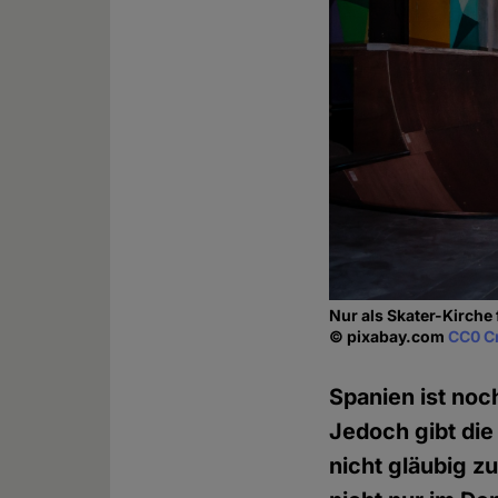
Nur als Skater-Kirche
© pixabay.com
CC0 C
Spanien ist noc
Jedoch gibt die
nicht gläubig z