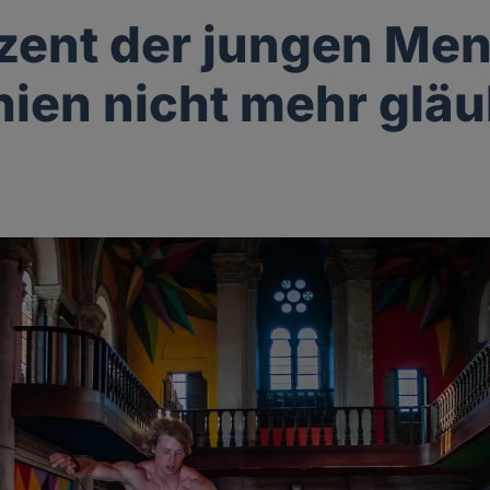
zent der jungen Me
nien nicht mehr gläu