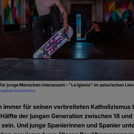
 für junge Menschen interessant – "La Iglesia" im asturischen Lla
reative Commons
h immer für seinen verbreiteten Katholizismus 
 Hälfte der jungen Generation zwischen 18 und
u sein. Und junge Spanierinnen und Spanier unt