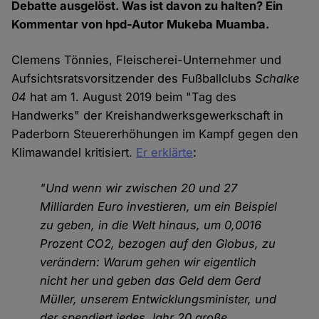
Debatte ausgelöst. Was ist davon zu halten? Ein
Kommentar von hpd-Autor Mukeba Muamba.
Clemens Tönnies, Fleischerei-Unternehmer und
Aufsichtsratsvorsitzender des Fußballclubs
Schalke
04
hat am 1. August 2019 beim "Tag des
Handwerks" der Kreishandwerksgewerkschaft in
Paderborn Steuererhöhungen im Kampf gegen den
Klimawandel kritisiert.
Er erklärte
:
"Und wenn wir zwischen 20 und 27
Milliarden Euro investieren, um ein Beispiel
zu geben, in die Welt hinaus, um 0,0016
Prozent CO2, bezogen auf den Globus, zu
verändern: Warum gehen wir eigentlich
nicht her und geben das Geld dem Gerd
Müller, unserem Entwicklungsminister, und
der spendiert jedes Jahr 20 große