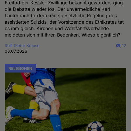
Freitod der Kessler-Zwillinge bekannt geworden, ging
die Debatte wieder los. Der unvermeidliche Karl
Lauterbach forderte eine gesetzliche Regelung des
assistierten Suizids, der Vorsitzende des Ethikrates tat
es ihm gleich. Kirchen und Wohlfahrtsverbände
meldeten sich mit ihren Bedenken. Wieso eigentlich?
Rolf-Dieter Krause
12
08.07.2026
RELIGIONEN