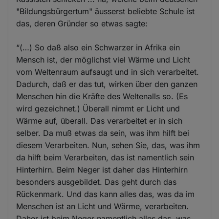
"Bildungsbürgertum" äusserst beliebte Schule ist
das, deren Gründer so etwas sagte:
“(…) So daß also ein Schwarzer in Afrika ein
Mensch ist, der möglichst viel Wärme und Licht
vom Weltenraum aufsaugt und in sich verarbeitet.
Dadurch, daß er das tut, wirken über den ganzen
Menschen hin die Kräfte des Weltenalls so. (Es
wird gezeichnet.) Überall nimmt er Licht und
Wärme auf, überall. Das verarbeitet er in sich
selber. Da muß etwas da sein, was ihm hilft bei
diesem Verarbeiten. Nun, sehen Sie, das, was ihm
da hilft beim Verarbeiten, das ist namentlich sein
Hinterhirn. Beim Neger ist daher das Hinterhirn
besonders ausgebildet. Das geht durch das
Rückenmark. Und das kann alles das, was da im
Menschen ist an Licht und Wärme, verarbeiten.
Daher ist beim Neger namentlich alles das, was