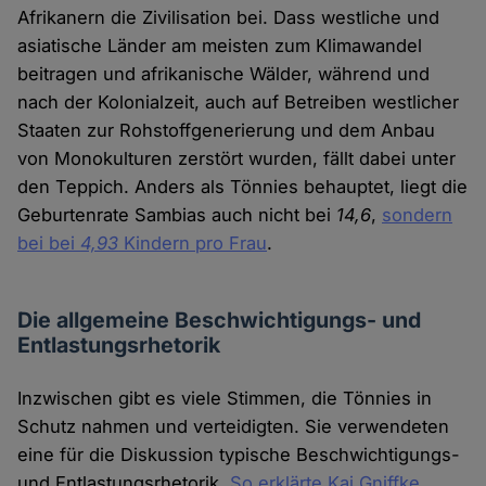
Afrikanern die Zivilisation bei. Dass westliche und
asiatische Länder am meisten zum Klimawandel
beitragen und afrikanische Wälder, während und
nach der Kolonialzeit, auch auf Betreiben westlicher
Staaten zur Rohstoffgenerierung und dem Anbau
von Monokulturen zerstört wurden, fällt dabei unter
den Teppich. Anders als Tönnies behauptet, liegt die
Geburtenrate Sambias auch nicht bei
14,6
,
sondern
bei bei
4,93
Kindern pro Frau
.
Die allgemeine Beschwichtigungs- und
Entlastungsrhetorik
Inzwischen gibt es viele Stimmen, die Tönnies in
Schutz nahmen und verteidigten. Sie verwendeten
eine für die Diskussion typische Beschwichtigungs-
und Entlastungsrhetorik.
So erklärte Kai Gniffke
,