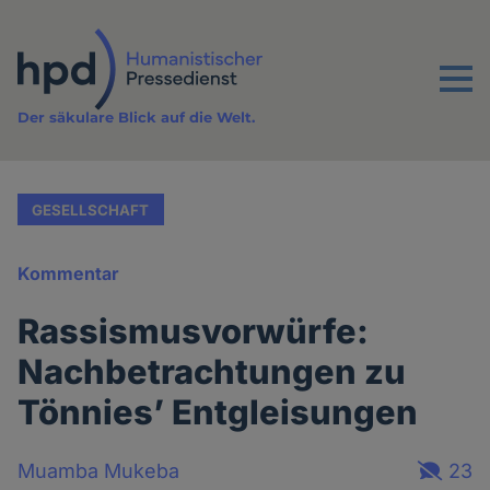
Direkt
zum
Inhalt
Menu
Der säkulare Blick auf die Welt.
GESELLSCHAFT
Kommentar
Rassismusvorwürfe:
Nachbetrachtungen zu
Tönnies’ Entgleisungen
Muamba Mukeba
23