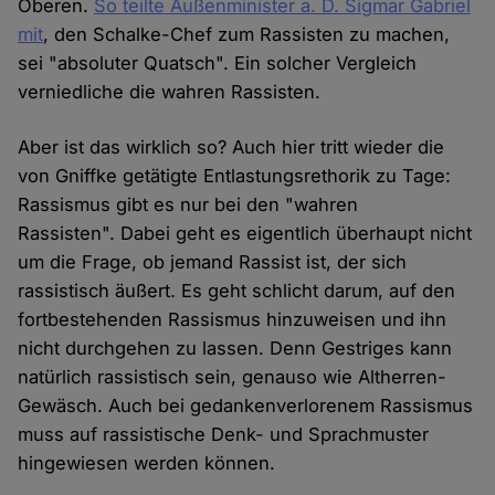
Oberen.
So teilte Außenminister a. D. Sigmar Gabriel
mit
, den Schalke-Chef zum Rassisten zu machen,
sei "absoluter Quatsch". Ein solcher Vergleich
verniedliche die wahren Rassisten.
Aber ist das wirklich so? Auch hier tritt wieder die
von Gniffke getätigte Entlastungsrethorik zu Tage:
Rassismus gibt es nur bei den "wahren
Rassisten". Dabei geht es eigentlich überhaupt nicht
um die Frage, ob jemand Rassist ist, der sich
rassistisch äußert. Es geht schlicht darum, auf den
fortbestehenden Rassismus hinzuweisen und ihn
nicht durchgehen zu lassen. Denn Gestriges kann
natürlich rassistisch sein, genauso wie Altherren-
Gewäsch. Auch bei gedankenverlorenem Rassismus
muss auf rassistische Denk- und Sprachmuster
hingewiesen werden können.