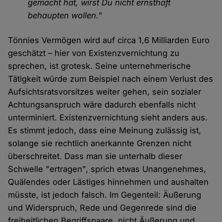
gemacht hat, wirst Du nicht ernsthaft
behaupten wollen."
Tönnies Vermögen wird auf circa 1,6 Milliarden Euro
geschätzt – hier von Existenzvernichtung zu
sprechen, ist grotesk. Seine unternehmerische
Tätigkeit würde zum Beispiel nach einem Verlust des
Aufsichtsratsvorsitzes weiter gehen, sein sozialer
Achtungsanspruch wäre dadurch ebenfalls nicht
unterminiert. Existenzvernichtung sieht anders aus.
Es stimmt jedoch, dass eine Meinung zulässig ist,
solange sie rechtlich anerkannte Grenzen nicht
überschreitet. Dass man sie unterhalb dieser
Schwelle "ertragen", sprich etwas Unangenehmes,
Quälendes oder Lästiges hinnehmen und aushalten
müsste, ist jedoch falsch. Im Gegenteil: Äußerung
und Widerspruch, Rede und Gegenrede sind die
freiheitlichen Begriffspaare, nicht Äußerung und