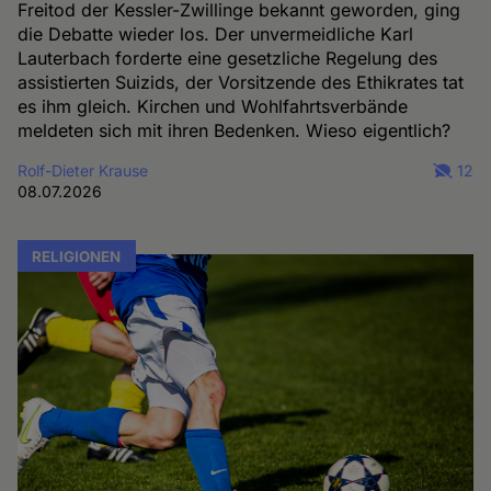
Freitod der Kessler-Zwillinge bekannt geworden, ging
die Debatte wieder los. Der unvermeidliche Karl
Lauterbach forderte eine gesetzliche Regelung des
assistierten Suizids, der Vorsitzende des Ethikrates tat
es ihm gleich. Kirchen und Wohlfahrtsverbände
meldeten sich mit ihren Bedenken. Wieso eigentlich?
Rolf-Dieter Krause
12
08.07.2026
RELIGIONEN