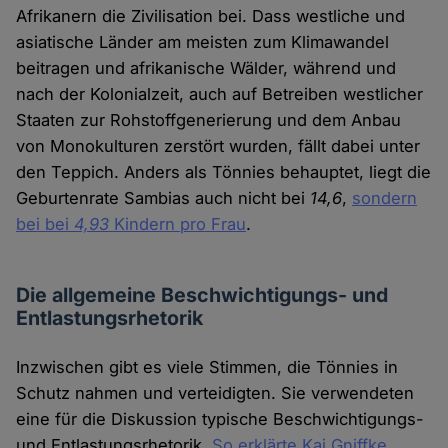
Afrikanern die Zivilisation bei. Dass westliche und
asiatische Länder am meisten zum Klimawandel
beitragen und afrikanische Wälder, während und
nach der Kolonialzeit, auch auf Betreiben westlicher
Staaten zur Rohstoffgenerierung und dem Anbau
von Monokulturen zerstört wurden, fällt dabei unter
den Teppich. Anders als Tönnies behauptet, liegt die
Geburtenrate Sambias auch nicht bei
14,6
,
sondern
bei bei
4,93
Kindern pro Frau
.
Die allgemeine Beschwichtigungs- und
Entlastungsrhetorik
Inzwischen gibt es viele Stimmen, die Tönnies in
Schutz nahmen und verteidigten. Sie verwendeten
eine für die Diskussion typische Beschwichtigungs-
und Entlastungsrhetorik.
So erklärte Kai Gniffke
,