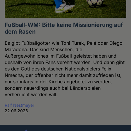
Fußball-WM: Bitte keine Missionierung auf
dem Rasen
Es gibt Fußballgötter wie Toni Turek, Pelé oder Diego
Maradona. Das sind Menschen, die
Außergewöhnliches im Fußball geleistet haben und
deshalb von ihren Fans verehrt werden. Und dann gibt
es den Gott des deutschen Nationalspielers Felix
Nmecha, der offenbar nicht mehr damit zufrieden ist,
nur sonntags in der Kirche angebetet zu werden,
sondern neuerdings auch bei Länderspielen
verherrlicht werden will.
Ralf Nestmeyer
22.06.2026