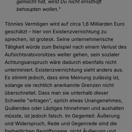
gemacht hat, wirst Du nicht ernsthaft
behaupten wollen."
Tönnies Vermögen wird auf circa 1,6 Milliarden Euro
geschätzt – hier von Existenzvernichtung zu
sprechen, ist grotesk. Seine unternehmerische
Tätigkeit würde zum Beispiel nach einem Verlust des
Aufsichtsratsvorsitzes weiter gehen, sein sozialer
Achtungsanspruch wäre dadurch ebenfalls nicht
unterminiert. Existenzvernichtung sieht anders aus.
Es stimmt jedoch, dass eine Meinung zulässig ist,
solange sie rechtlich anerkannte Grenzen nicht
überschreitet. Dass man sie unterhalb dieser
Schwelle "ertragen", sprich etwas Unangenehmes,
Quälendes oder Lästiges hinnehmen und aushalten
müsste, ist jedoch falsch. Im Gegenteil: Äußerung
und Widerspruch, Rede und Gegenrede sind die
freiheitlichen Begriffspaare, nicht Äußerung und