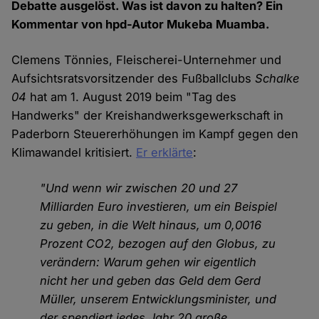
Debatte ausgelöst. Was ist davon zu halten? Ein
Kommentar von hpd-Autor Mukeba Muamba.
Clemens Tönnies, Fleischerei-Unternehmer und
Aufsichtsratsvorsitzender des Fußballclubs
Schalke
04
hat am 1. August 2019 beim "Tag des
Handwerks" der Kreishandwerksgewerkschaft in
Paderborn Steuererhöhungen im Kampf gegen den
Klimawandel kritisiert.
Er erklärte
:
"Und wenn wir zwischen 20 und 27
Milliarden Euro investieren, um ein Beispiel
zu geben, in die Welt hinaus, um 0,0016
Prozent CO2, bezogen auf den Globus, zu
verändern: Warum gehen wir eigentlich
nicht her und geben das Geld dem Gerd
Müller, unserem Entwicklungsminister, und
der spendiert jedes Jahr 20 große