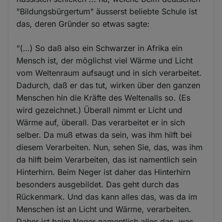
"Bildungsbürgertum" äusserst beliebte Schule ist
das, deren Gründer so etwas sagte:
“(…) So daß also ein Schwarzer in Afrika ein
Mensch ist, der möglichst viel Wärme und Licht
vom Weltenraum aufsaugt und in sich verarbeitet.
Dadurch, daß er das tut, wirken über den ganzen
Menschen hin die Kräfte des Weltenalls so. (Es
wird gezeichnet.) Überall nimmt er Licht und
Wärme auf, überall. Das verarbeitet er in sich
selber. Da muß etwas da sein, was ihm hilft bei
diesem Verarbeiten. Nun, sehen Sie, das, was ihm
da hilft beim Verarbeiten, das ist namentlich sein
Hinterhirn. Beim Neger ist daher das Hinterhirn
besonders ausgebildet. Das geht durch das
Rückenmark. Und das kann alles das, was da im
Menschen ist an Licht und Wärme, verarbeiten.
Daher ist beim Neger namentlich alles das, was