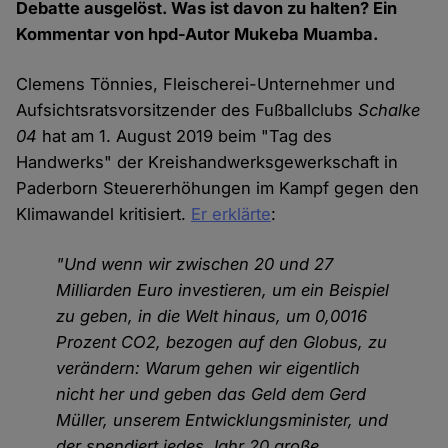
Debatte ausgelöst. Was ist davon zu halten? Ein
Kommentar von hpd-Autor Mukeba Muamba.
Clemens Tönnies, Fleischerei-Unternehmer und
Aufsichtsratsvorsitzender des Fußballclubs
Schalke
04
hat am 1. August 2019 beim "Tag des
Handwerks" der Kreishandwerksgewerkschaft in
Paderborn Steuererhöhungen im Kampf gegen den
Klimawandel kritisiert.
Er erklärte
:
"Und wenn wir zwischen 20 und 27
Milliarden Euro investieren, um ein Beispiel
zu geben, in die Welt hinaus, um 0,0016
Prozent CO2, bezogen auf den Globus, zu
verändern: Warum gehen wir eigentlich
nicht her und geben das Geld dem Gerd
Müller, unserem Entwicklungsminister, und
der spendiert jedes Jahr 20 große