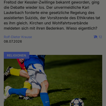
Freitod der Kessler-Zwillinge bekannt geworden, ging
die Debatte wieder los. Der unvermeidliche Karl
Lauterbach forderte eine gesetzliche Regelung des
assistierten Suizids, der Vorsitzende des Ethikrates tat
es ihm gleich. Kirchen und Wohlfahrtsverbände
meldeten sich mit ihren Bedenken. Wieso eigentlich?
Rolf-Dieter Krause
12
08.07.2026
RELIGIONEN