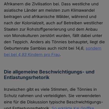
Afrikanern die Zivilisation bei. Dass westliche und
asiatische Länder am meisten zum Klimawandel
beitragen und afrikanische Wälder, während und
nach der Kolonialzeit, auch auf Betreiben westlicher
Staaten zur Rohstoffgenerierung und dem Anbau
von Monokulturen zerstört wurden, fällt dabei unter
den Teppich. Anders als Tönnies behauptet, liegt die
Geburtenrate Sambias auch nicht bei
14,6
,
sondern
bei bei
4,93
Kindern pro Frau
.
Die allgemeine Beschwichtigungs- und
Entlastungsrhetorik
Inzwischen gibt es viele Stimmen, die Tönnies in
Schutz nahmen und verteidigten. Sie verwendeten
eine für die Diskussion typische Beschwichtigungs-
und Entlastungsrhetorik.
So erklärte Kai Gniffke
,