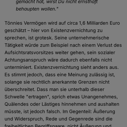
gemacht hat, wirst Du nicht ernsthaft
behaupten wollen."
Tönnies Vermögen wird auf circa 1,6 Milliarden Euro
geschätzt – hier von Existenzvernichtung zu
sprechen, ist grotesk. Seine unternehmerische
Tätigkeit würde zum Beispiel nach einem Verlust des
Aufsichtsratsvorsitzes weiter gehen, sein sozialer
Achtungsanspruch wäre dadurch ebenfalls nicht
unterminiert. Existenzvernichtung sieht anders aus.
Es stimmt jedoch, dass eine Meinung zulässig ist,
solange sie rechtlich anerkannte Grenzen nicht
überschreitet. Dass man sie unterhalb dieser
Schwelle "ertragen", sprich etwas Unangenehmes,
Quälendes oder Lästiges hinnehmen und aushalten
müsste, ist jedoch falsch. Im Gegenteil: Äußerung
und Widerspruch, Rede und Gegenrede sind die
freiheitlichen Begriffspaare, nicht Äußerung und