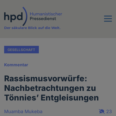
Direkt
zum
Inhalt
Menu
Der säkulare Blick auf die Welt.
GESELLSCHAFT
Kommentar
Rassismusvorwürfe:
Nachbetrachtungen zu
Tönnies’ Entgleisungen
Muamba Mukeba
23