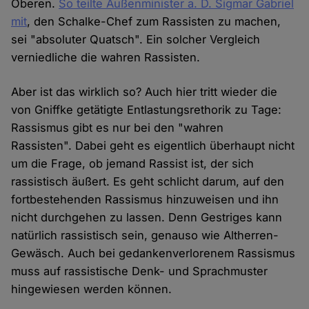
Oberen.
So teilte Außenminister a. D. Sigmar Gabriel
mit
, den Schalke-Chef zum Rassisten zu machen,
sei "absoluter Quatsch". Ein solcher Vergleich
verniedliche die wahren Rassisten.
Aber ist das wirklich so? Auch hier tritt wieder die
von Gniffke getätigte Entlastungsrethorik zu Tage:
Rassismus gibt es nur bei den "wahren
Rassisten". Dabei geht es eigentlich überhaupt nicht
um die Frage, ob jemand Rassist ist, der sich
rassistisch äußert. Es geht schlicht darum, auf den
fortbestehenden Rassismus hinzuweisen und ihn
nicht durchgehen zu lassen. Denn Gestriges kann
natürlich rassistisch sein, genauso wie Altherren-
Gewäsch. Auch bei gedankenverlorenem Rassismus
muss auf rassistische Denk- und Sprachmuster
hingewiesen werden können.