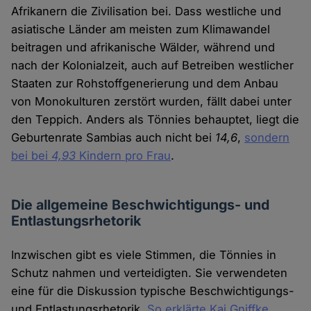
Afrikanern die Zivilisation bei. Dass westliche und
asiatische Länder am meisten zum Klimawandel
beitragen und afrikanische Wälder, während und
nach der Kolonialzeit, auch auf Betreiben westlicher
Staaten zur Rohstoffgenerierung und dem Anbau
von Monokulturen zerstört wurden, fällt dabei unter
den Teppich. Anders als Tönnies behauptet, liegt die
Geburtenrate Sambias auch nicht bei
14,6
,
sondern
bei bei
4,93
Kindern pro Frau
.
Die allgemeine Beschwichtigungs- und
Entlastungsrhetorik
Inzwischen gibt es viele Stimmen, die Tönnies in
Schutz nahmen und verteidigten. Sie verwendeten
eine für die Diskussion typische Beschwichtigungs-
und Entlastungsrhetorik.
So erklärte Kai Gniffke
,