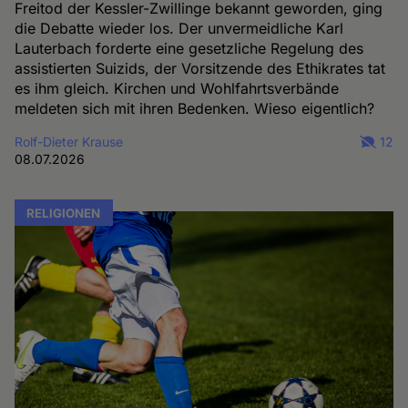
Freitod der Kessler-Zwillinge bekannt geworden, ging
die Debatte wieder los. Der unvermeidliche Karl
Lauterbach forderte eine gesetzliche Regelung des
assistierten Suizids, der Vorsitzende des Ethikrates tat
es ihm gleich. Kirchen und Wohlfahrtsverbände
meldeten sich mit ihren Bedenken. Wieso eigentlich?
Rolf-Dieter Krause
12
08.07.2026
RELIGIONEN