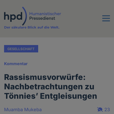
Direkt
zum
Inhalt
Menu
Der säkulare Blick auf die Welt.
GESELLSCHAFT
Kommentar
Rassismusvorwürfe:
Nachbetrachtungen zu
Tönnies’ Entgleisungen
Muamba Mukeba
23