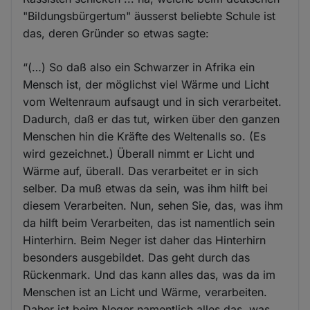
"Bildungsbürgertum" äusserst beliebte Schule ist
das, deren Gründer so etwas sagte:
“(…) So daß also ein Schwarzer in Afrika ein
Mensch ist, der möglichst viel Wärme und Licht
vom Weltenraum aufsaugt und in sich verarbeitet.
Dadurch, daß er das tut, wirken über den ganzen
Menschen hin die Kräfte des Weltenalls so. (Es
wird gezeichnet.) Überall nimmt er Licht und
Wärme auf, überall. Das verarbeitet er in sich
selber. Da muß etwas da sein, was ihm hilft bei
diesem Verarbeiten. Nun, sehen Sie, das, was ihm
da hilft beim Verarbeiten, das ist namentlich sein
Hinterhirn. Beim Neger ist daher das Hinterhirn
besonders ausgebildet. Das geht durch das
Rückenmark. Und das kann alles das, was da im
Menschen ist an Licht und Wärme, verarbeiten.
Daher ist beim Neger namentlich alles das, was