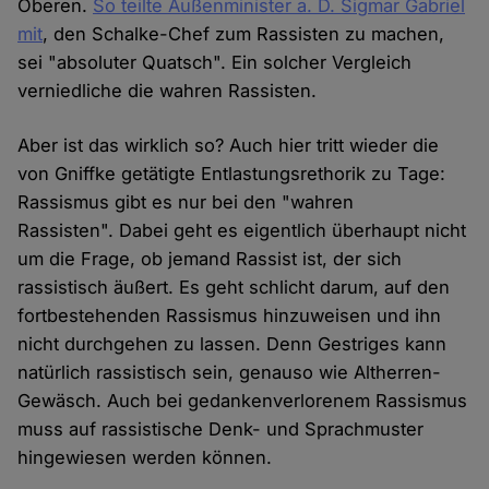
Oberen.
So teilte Außenminister a. D. Sigmar Gabriel
mit
, den Schalke-Chef zum Rassisten zu machen,
sei "absoluter Quatsch". Ein solcher Vergleich
verniedliche die wahren Rassisten.
Aber ist das wirklich so? Auch hier tritt wieder die
von Gniffke getätigte Entlastungsrethorik zu Tage:
Rassismus gibt es nur bei den "wahren
Rassisten". Dabei geht es eigentlich überhaupt nicht
um die Frage, ob jemand Rassist ist, der sich
rassistisch äußert. Es geht schlicht darum, auf den
fortbestehenden Rassismus hinzuweisen und ihn
nicht durchgehen zu lassen. Denn Gestriges kann
natürlich rassistisch sein, genauso wie Altherren-
Gewäsch. Auch bei gedankenverlorenem Rassismus
muss auf rassistische Denk- und Sprachmuster
hingewiesen werden können.