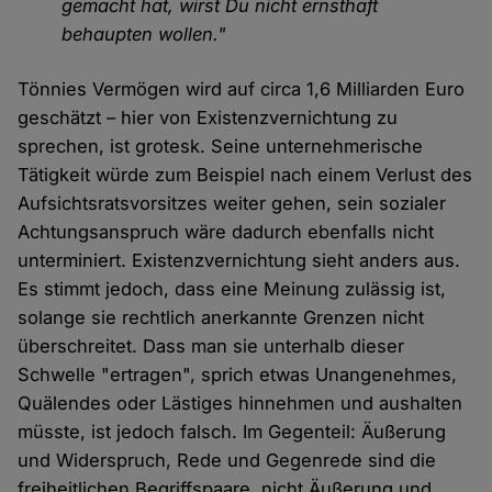
gemacht hat, wirst Du nicht ernsthaft
behaupten wollen."
Tönnies Vermögen wird auf circa 1,6 Milliarden Euro
geschätzt – hier von Existenzvernichtung zu
sprechen, ist grotesk. Seine unternehmerische
Tätigkeit würde zum Beispiel nach einem Verlust des
Aufsichtsratsvorsitzes weiter gehen, sein sozialer
Achtungsanspruch wäre dadurch ebenfalls nicht
unterminiert. Existenzvernichtung sieht anders aus.
Es stimmt jedoch, dass eine Meinung zulässig ist,
solange sie rechtlich anerkannte Grenzen nicht
überschreitet. Dass man sie unterhalb dieser
Schwelle "ertragen", sprich etwas Unangenehmes,
Quälendes oder Lästiges hinnehmen und aushalten
müsste, ist jedoch falsch. Im Gegenteil: Äußerung
und Widerspruch, Rede und Gegenrede sind die
freiheitlichen Begriffspaare, nicht Äußerung und