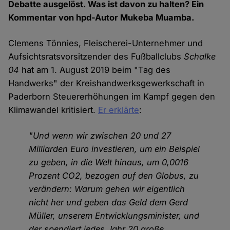
Debatte ausgelöst. Was ist davon zu halten? Ein
Kommentar von hpd-Autor Mukeba Muamba.
Clemens Tönnies, Fleischerei-Unternehmer und
Aufsichtsratsvorsitzender des Fußballclubs
Schalke
04
hat am 1. August 2019 beim "Tag des
Handwerks" der Kreishandwerksgewerkschaft in
Paderborn Steuererhöhungen im Kampf gegen den
Klimawandel kritisiert.
Er erklärte
:
"Und wenn wir zwischen 20 und 27
Milliarden Euro investieren, um ein Beispiel
zu geben, in die Welt hinaus, um 0,0016
Prozent CO2, bezogen auf den Globus, zu
verändern: Warum gehen wir eigentlich
nicht her und geben das Geld dem Gerd
Müller, unserem Entwicklungsminister, und
der spendiert jedes Jahr 20 große