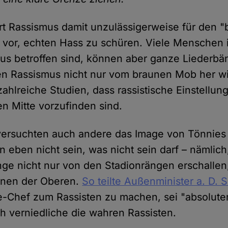
ert Rassismus damit unzulässigerweise für den 
s vor, echten Hass zu schüren. Viele Menschen 
us betroffen sind, können aber ganze Liederbä
nen Rassismus nicht nur vom braunen Mob her wi
ahlreiche Studien, dass rassistische Einstellun
hen Mitte vorzufinden sind.
versuchten auch andere das Image von Tönnies 
 eben nicht sein, was nicht sein darf – nämlich
änge nicht nur von den Stadionrängen erschalle
onen der Oberen.
So teilte Außenminister a. D. 
e-Chef zum Rassisten zu machen, sei "absoluter
ch verniedliche die wahren Rassisten.