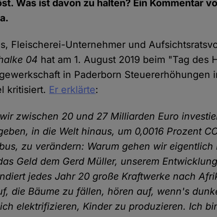
st. Was ist davon zu halten? Ein Kommentar v
a.
, Fleischerei-Unternehmer und Aufsichtsratsvo
halke 04
hat am 1. August 2019 beim "Tag des 
gewerkschaft in Paderborn Steuererhöhungen 
kritisiert.
Er erklärte
:
ir zwischen 20 und 27 Milliarden Euro investie
 geben, in die Welt hinaus, um 0,0016 Prozent 
bus, zu verändern: Warum gehen wir eigentlich 
as Geld dem Gerd Müller, unserem Entwicklungs
ndiert jedes Jahr 20 große Kraftwerke nach Afr
uf, die Bäume zu fällen, hören auf, wenn's dunke
ich elektrifizieren, Kinder zu produzieren. Ich b