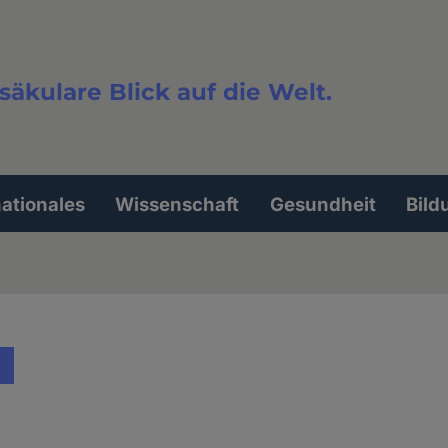
säkulare Blick auf die Welt.
extsuche
nationales
Wissenschaft
Gesundheit
Bild