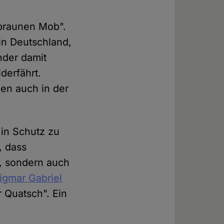
"braunen Mob".
in Deutschland,
nder damit
derfährt.
gen auch in der
in Schutz zu
, dass
n, sondern auch
Sigmar Gabriel
 Quatsch". Ein