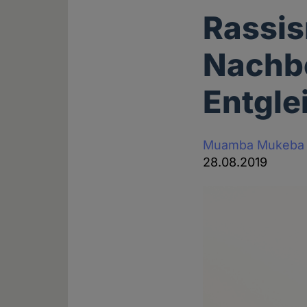
Rassi
Nachbe
Entgle
Muamba Mukeba
28.08.2019