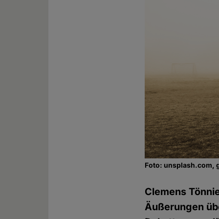
Foto: unsplash.com, 
Clemens Tönnies
Äußerungen über