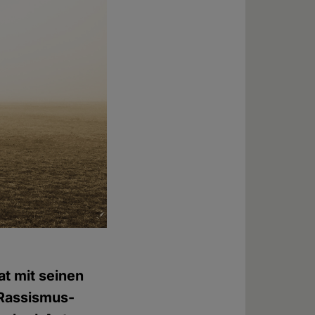
at mit seinen
 Rassismus-