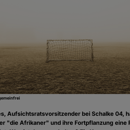
gemeinfrei
, Aufsichtsratsvorsitzender bei Schalke 04, h
 "die Afrikaner" und ihre Fortpflanzung eine