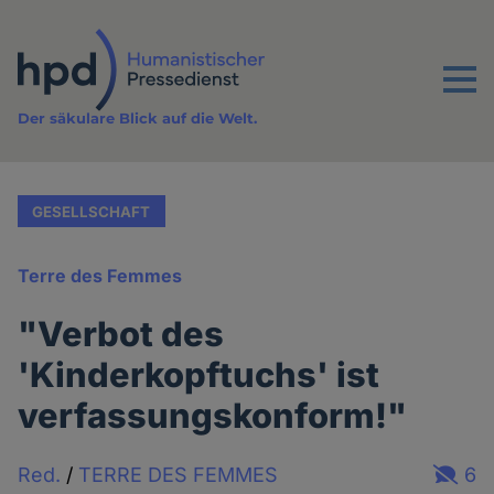
Direkt
zum
Inhalt
Menu
Der säkulare Blick auf die Welt.
GESELLSCHAFT
Terre des Femmes
"Verbot des
'Kinderkopftuchs' ist
verfassungskonform!"
Red.
/
TERRE DES FEMMES
6