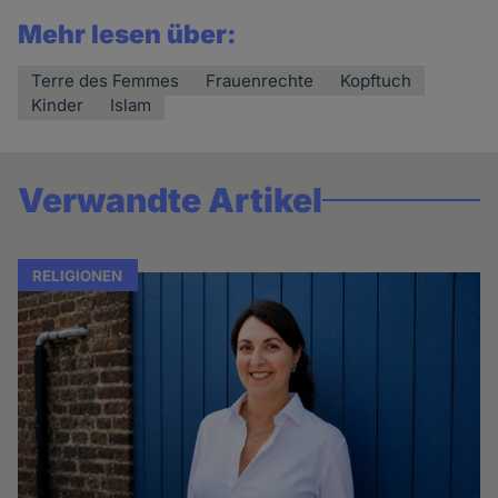
Mehr lesen über:
Terre des Femmes
Frauenrechte
Kopftuch
Kinder
Islam
Verwandte Artikel
RELIGIONEN