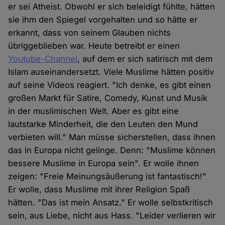
er sei Atheist. Obwohl er sich beleidigt fühlte, hätten
sie ihm den Spiegel vorgehalten und so hätte er
erkannt, dass von seinem Glauben nichts
übriggeblieben war. Heute betreibt er einen
Youtube-Channel
, auf dem er sich satirisch mit dem
Islam auseinandersetzt. Viele Muslime hätten positiv
auf seine Videos reagiert. "Ich denke, es gibt einen
großen Markt für Satire, Comedy, Kunst und Musik
in der muslimischen Welt. Aber es gibt eine
lautstarke Minderheit, die den Leuten den Mund
verbieten will." Man müsse sicherstellen, dass ihnen
das in Europa nicht gelinge. Denn: "Muslime können
bessere Muslime in Europa sein". Er wolle ihnen
zeigen: "Freie Meinungsäußerung ist fantastisch!"
Er wolle, dass Muslime mit ihrer Religion Spaß
hätten. "Das ist mein Ansatz." Er wolle selbstkritisch
sein, aus Liebe, nicht aus Hass. "Leider verlieren wir