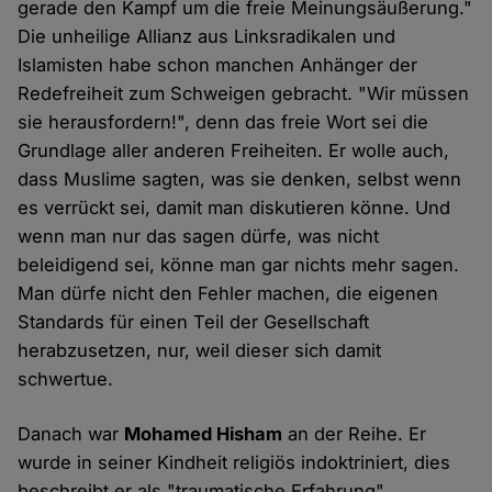
gerade den Kampf um die freie Meinungsäußerung."
Die unheilige Allianz aus Linksradikalen und
Islamisten habe schon manchen Anhänger der
Redefreiheit zum Schweigen gebracht. "Wir müssen
sie herausfordern!", denn das freie Wort sei die
Grundlage aller anderen Freiheiten. Er wolle auch,
dass Muslime sagten, was sie denken, selbst wenn
es verrückt sei, damit man diskutieren könne. Und
wenn man nur das sagen dürfe, was nicht
beleidigend sei, könne man gar nichts mehr sagen.
Man dürfe nicht den Fehler machen, die eigenen
Standards für einen Teil der Gesellschaft
herabzusetzen, nur, weil dieser sich damit
schwertue.
Danach war
Mohamed Hisham
an der Reihe. Er
wurde in seiner Kindheit religiös indoktriniert, dies
beschreibt er als "traumatische Erfahrung".