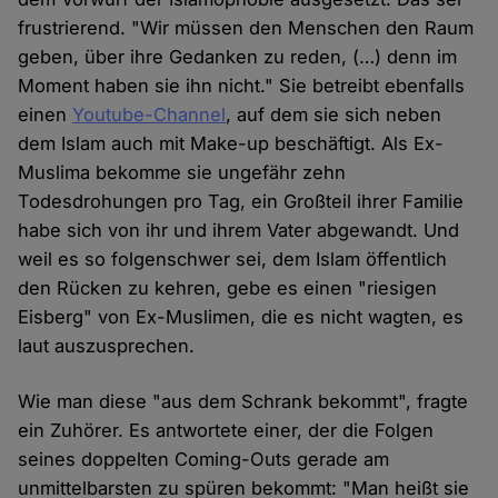
frustrierend. "Wir müssen den Menschen den Raum
geben, über ihre Gedanken zu reden, (…) denn im
Moment haben sie ihn nicht." Sie betreibt ebenfalls
einen
Youtube-Channel
, auf dem sie sich neben
dem Islam auch mit Make-up beschäftigt. Als Ex-
Muslima bekomme sie ungefähr zehn
Todesdrohungen pro Tag, ein Großteil ihrer Familie
habe sich von ihr und ihrem Vater abgewandt. Und
weil es so folgenschwer sei, dem Islam öffentlich
den Rücken zu kehren, gebe es einen "riesigen
Eisberg" von Ex-Muslimen, die es nicht wagten, es
laut auszusprechen.
Wie man diese "aus dem Schrank bekommt", fragte
ein Zuhörer. Es antwortete einer, der die Folgen
seines doppelten Coming-Outs gerade am
unmittelbarsten zu spüren bekommt: "Man heißt sie