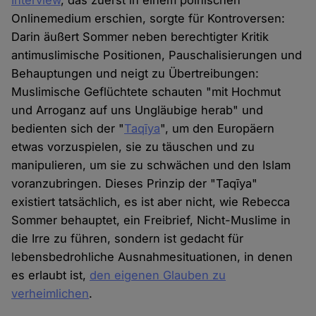
Interview
, das zuerst in einem polnischen
Onlinemedium erschien, sorgte für Kontroversen:
Darin äußert Sommer neben berechtigter Kritik
antimuslimische Positionen, Pauschalisierungen und
Behauptungen und neigt zu Übertreibungen:
Muslimische Geflüchtete schauten "mit Hochmut
und Arroganz auf uns Ungläubige herab" und
bedienten sich der "
Taqīya
", um den Europäern
etwas vorzuspielen, sie zu täuschen und zu
manipulieren, um sie zu schwächen und den Islam
voranzubringen. Dieses Prinzip der "Taqīya"
existiert tatsächlich, es ist aber nicht, wie Rebecca
Sommer behauptet, ein Freibrief, Nicht-Muslime in
die Irre zu führen, sondern ist gedacht für
lebensbedrohliche Ausnahmesituationen, in denen
es erlaubt ist,
den eigenen Glauben zu
verheimlichen
.