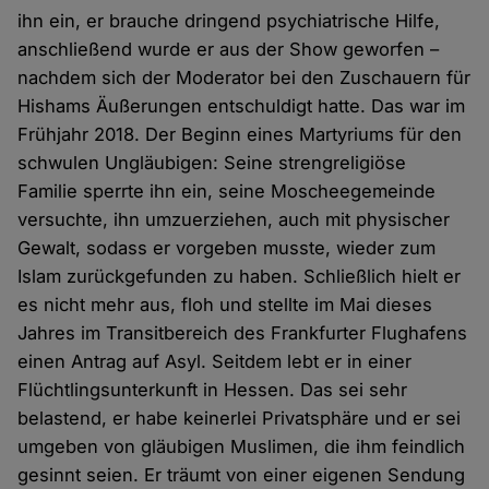
ihn ein, er brauche dringend psychiatrische Hilfe,
anschließend wurde er aus der Show geworfen –
nachdem sich der Moderator bei den Zuschauern für
Hishams Äußerungen entschuldigt hatte. Das war im
Frühjahr 2018. Der Beginn eines Martyriums für den
schwulen Ungläubigen: Seine strengreligiöse
Familie sperrte ihn ein, seine Moscheegemeinde
versuchte, ihn umzuerziehen, auch mit physischer
Gewalt, sodass er vorgeben musste, wieder zum
Islam zurückgefunden zu haben. Schließlich hielt er
es nicht mehr aus, floh und stellte im Mai dieses
Jahres im Transitbereich des Frankfurter Flughafens
einen Antrag auf Asyl. Seitdem lebt er in einer
Flüchtlingsunterkunft in Hessen. Das sei sehr
belastend, er habe keinerlei Privatsphäre und er sei
umgeben von gläubigen Muslimen, die ihm feindlich
gesinnt seien. Er träumt von einer eigenen Sendung