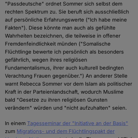
"Passdeutsche" ordnet Sommer sich selbst dem
rechten Spektrum zu. Sie beruft sich ausschließlich
auf persönliche Erfahrungswerte ("Ich habe meine
Fakten"). Diese könnte man auch als gefühlte
Wahrheiten bezeichnen, die teilweise in offener
Fremdenfeindlichkeit münden ("Somalische
Flüchtlinge bewerte ich persönlich als besonders
gefährlich, wegen ihres religiösen
Fundamentalismus, ihrer auch kulturell bedingten
Verachtung Frauen gegenüber.") An anderer Stelle
warnt Rebecca Sommer vor dem Islam als politischer
Kraft in der Parteienlandschaft, wodurch Muslime
bald "Gesetze zu ihren religiösen Gunsten
verändern" würden und "nicht aufzuhalten" seien.
In einem
Tagesseminar der "Initiative an der Basis"
zum
Migrations- und dem Flüchtlingspakt der