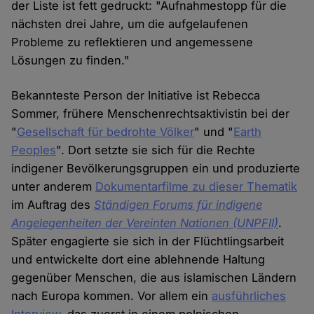
der Liste ist fett gedruckt: "Aufnahmestopp für die
nächsten drei Jahre, um die aufgelaufenen
Probleme zu reflektieren und angemessene
Lösungen zu finden."
Bekannteste Person der Initiative ist Rebecca
Sommer, frühere Menschenrechtsaktivistin bei der
"
Gesellschaft für bedrohte Völker
" und "
Earth
Peoples
". Dort setzte sie sich für die Rechte
indigener Bevölkerungsgruppen ein und produzierte
unter anderem
Dokumentarfilme zu dieser Thematik
im Auftrag des
Ständigen Forums für indigene
Angelegenheiten der Vereinten Nationen (UNPFII)
.
Später engagierte sie sich in der Flüchtlingsarbeit
und entwickelte dort eine ablehnende Haltung
gegenüber Menschen, die aus islamischen Ländern
nach Europa kommen. Vor allem ein
ausführliches