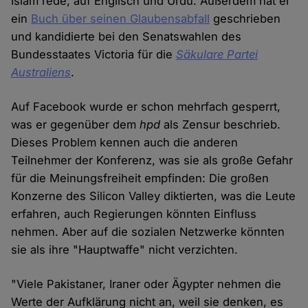
Islam rede, auf Englisch und Urdu. Außerdem hat er
ein
Buch über seinen Glaubensabfall
geschrieben
und kandidierte bei den Senatswahlen des
Bundesstaates Victoria für die
Säkulare Partei
Australiens
.
Auf Facebook wurde er schon mehrfach gesperrt,
was er gegenüber dem
hpd
als Zensur beschrieb.
Dieses Problem kennen auch die anderen
Teilnehmer der Konferenz, was sie als große Gefahr
für die Meinungsfreiheit empfinden: Die großen
Konzerne des Silicon Valley diktierten, was die Leute
erfahren, auch Regierungen könnten Einfluss
nehmen. Aber auf die sozialen Netzwerke könnten
sie als ihre "Hauptwaffe" nicht verzichten.
"Viele Pakistaner, Iraner oder Ägypter nehmen die
Werte der Aufklärung nicht an, weil sie denken, es