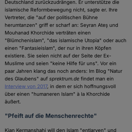
Deutschland zurückzudrängen. Er unterstütze die
islamische Reformbewegung nicht, sagte er. Ihre
Vertreter, die "auf der politischen Bühne
herumtanzen" griff er scharf an: Seyran Ateş und
Mouhanad Khorchide verträten einen
"Blümchenislam", "das islamische Utopia" oder auch
einen "Fantasieislam", der nur in ihren Köpfen
existiere. Sie seien nicht auf der Seite der Ex-
Muslime und seien "keine Hilfe für uns". Vor ein
paar Jahren klang das noch anders: Im Blog "Natur
des Glaubens" auf
sprektrum.de
findet man ein
Interview von 2017
, in dem er sich hoffnungsvoll
über einen "humaneren Islam" à la Khorchide
äußert.
"Pfeift auf die Menschenrechte"
Kian Kermanshahi will den Islam "entlarven" und