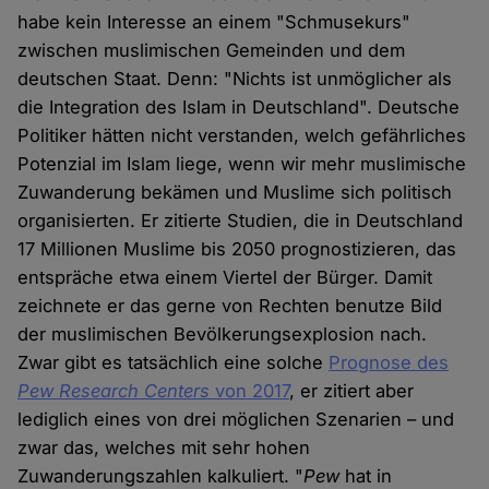
habe kein Interesse an einem "Schmusekurs"
zwischen muslimischen Gemeinden und dem
deutschen Staat. Denn: "Nichts ist unmöglicher als
die Integration des Islam in Deutschland". Deutsche
Politiker hätten nicht verstanden, welch gefährliches
Potenzial im Islam liege, wenn wir mehr muslimische
Zuwanderung bekämen und Muslime sich politisch
organisierten. Er zitierte Studien, die in Deutschland
17 Millionen Muslime bis 2050 prognostizieren, das
entspräche etwa einem Viertel der Bürger. Damit
zeichnete er das gerne von Rechten benutze Bild
der muslimischen Bevölkerungsexplosion nach.
Zwar gibt es tatsächlich eine solche
Prognose des
Pew Research Centers
von 2017
, er zitiert aber
lediglich eines von drei möglichen Szenarien – und
zwar das, welches mit sehr hohen
Zuwanderungszahlen kalkuliert. "
Pew
hat in