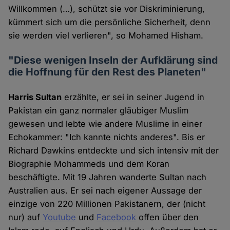
Willkommen (…), schützt sie vor Diskriminierung,
kümmert sich um die persönliche Sicherheit, denn
sie werden viel verlieren", so Mohamed Hisham.
"Diese wenigen Inseln der Aufklärung sind
die Hoffnung für den Rest des Planeten"
Harris Sultan
erzählte, er sei in seiner Jugend in
Pakistan ein ganz normaler gläubiger Muslim
gewesen und lebte wie andere Muslime in einer
Echokammer: "Ich kannte nichts anderes". Bis er
Richard Dawkins entdeckte und sich intensiv mit der
Biographie Mohammeds und dem Koran
beschäftigte. Mit 19 Jahren wanderte Sultan nach
Australien aus. Er sei nach eigener Aussage der
einzige von 220 Millionen Pakistanern, der (nicht
nur) auf
Youtube
und
Facebook
offen über den