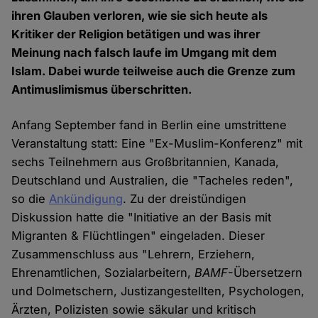
ihren Glauben verloren, wie sie sich heute als
Kritiker der Religion betätigen und was ihrer
Meinung nach falsch laufe im Umgang mit dem
Islam. Dabei wurde teilweise auch die Grenze zum
Antimuslimismus überschritten.
Anfang September fand in Berlin eine umstrittene
Veranstaltung statt: Eine "Ex-Muslim-Konferenz" mit
sechs Teilnehmern aus Großbritannien, Kanada,
Deutschland und Australien, die "Tacheles reden",
so die
Ankündigung
. Zu der dreistündigen
Diskussion hatte die "Initiative an der Basis mit
Migranten & Flüchtlingen" eingeladen. Dieser
Zusammenschluss aus "Lehrern, Erziehern,
Ehrenamtlichen, Sozialarbeitern,
BAMF
-Übersetzern
und Dolmetschern, Justizangestellten, Psychologen,
Ärzten, Polizisten sowie säkular und kritisch