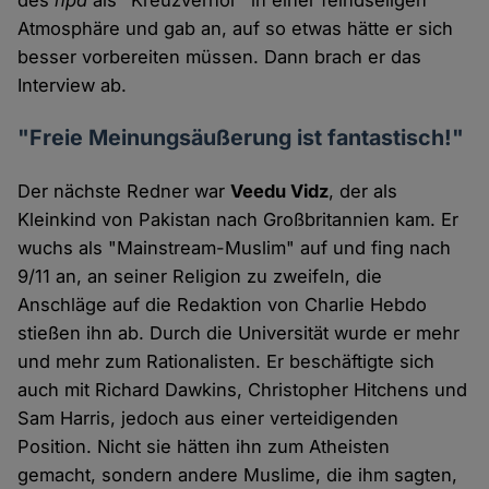
des
hpd
als "Kreuzverhör" in einer feindseligen
Atmosphäre und gab an, auf so etwas hätte er sich
besser vorbereiten müssen. Dann brach er das
Interview ab.
"Freie Meinungsäußerung ist fantastisch!"
Der nächste Redner war
Veedu Vidz
, der als
Kleinkind von Pakistan nach Großbritannien kam. Er
wuchs als "Mainstream-Muslim" auf und fing nach
9/11 an, an seiner Religion zu zweifeln, die
Anschläge auf die Redaktion von Charlie Hebdo
stießen ihn ab. Durch die Universität wurde er mehr
und mehr zum Rationalisten. Er beschäftigte sich
auch mit Richard Dawkins, Christopher Hitchens und
Sam Harris, jedoch aus einer verteidigenden
Position. Nicht sie hätten ihn zum Atheisten
gemacht, sondern andere Muslime, die ihm sagten,