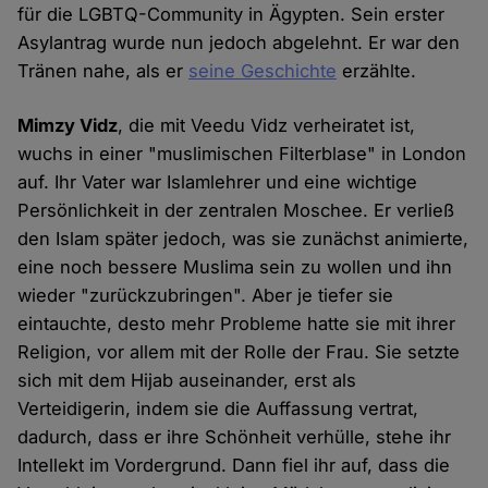
für die LGBTQ-Community in Ägypten. Sein erster
Asylantrag wurde nun jedoch abgelehnt. Er war den
Tränen nahe, als er
seine Geschichte
erzählte.
Mimzy Vidz
, die mit Veedu Vidz verheiratet ist,
wuchs in einer "muslimischen Filterblase" in London
auf. Ihr Vater war Islamlehrer und eine wichtige
Persönlichkeit in der zentralen Moschee. Er verließ
den Islam später jedoch, was sie zunächst animierte,
eine noch bessere Muslima sein zu wollen und ihn
wieder "zurückzubringen". Aber je tiefer sie
eintauchte, desto mehr Probleme hatte sie mit ihrer
Religion, vor allem mit der Rolle der Frau. Sie setzte
sich mit dem Hijab auseinander, erst als
Verteidigerin, indem sie die Auffassung vertrat,
dadurch, dass er ihre Schönheit verhülle, stehe ihr
Intellekt im Vordergrund. Dann fiel ihr auf, dass die