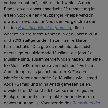
verlassen haben", heißt es dort weiter. Auf die
Frage, ob die etwas chaotische Veranstaltung im
ersten Stock einer Kreuzberger Kneipe wirklich
etwas so revolutionär Neues im Vergleich zu den
beiden
Kritischen Islamkonferenzen
, die in
wesentlich größerem Rahmen in den Jahren 2008
und 2013 stattgefunden hatten, sei, erklärte
Kermanshahi: "Das gab es noch nie, dass sich
ehemalige praktizierende Muslime, die jetzt Ex-
Muslime sind, zusammengefunden haben, um eine
Ex-Muslim-Konferenz zu veranstalten." Auf die
Anmerkung, dass ja auch auf der
Kritischen
Islamkonferenz
namhafte Ex-Muslime wie Hamed
Abdel-Samad und Mina Ahadi gewesen seien,
erwiderte er, Mina Ahadi habe keinen religiösen
Background und sei nie praktizierende Muslima
gewesen. Ahadi ist Vorsitzende des
Zentralrats der