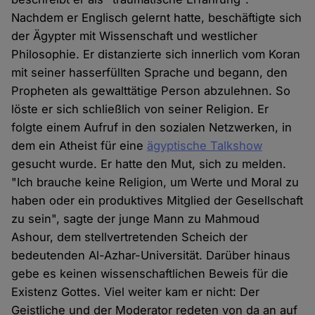
Nachdem er Englisch gelernt hatte, beschäftigte sich
der Ägypter mit Wissenschaft und westlicher
Philosophie. Er distanzierte sich innerlich vom Koran
mit seiner hasserfüllten Sprache und begann, den
Propheten als gewalttätige Person abzulehnen. So
löste er sich schließlich von seiner Religion. Er
folgte einem Aufruf in den sozialen Netzwerken, in
dem ein Atheist für eine
ägyptische Talkshow
gesucht wurde. Er hatte den Mut, sich zu melden.
"Ich brauche keine Religion, um Werte und Moral zu
haben oder ein produktives Mitglied der Gesellschaft
zu sein", sagte der junge Mann zu Mahmoud
Ashour, dem stellvertretenden Scheich der
bedeutenden Al-Azhar-Universität. Darüber hinaus
gebe es keinen wissenschaftlichen Beweis für die
Existenz Gottes. Viel weiter kam er nicht: Der
Geistliche und der Moderator redeten von da an auf