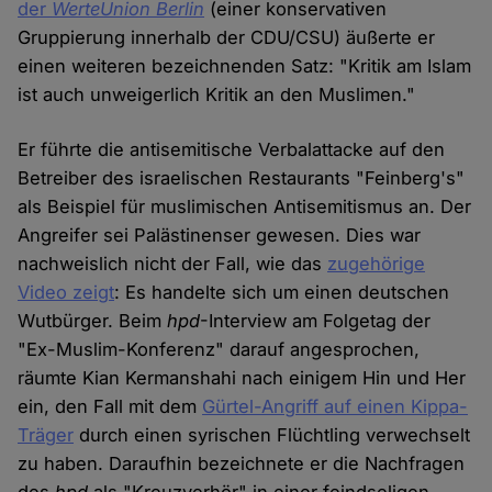
der
WerteUnion Berlin
(einer konservativen
Gruppierung innerhalb der CDU/CSU) äußerte er
einen weiteren bezeichnenden Satz: "Kritik am Islam
ist auch unweigerlich Kritik an den Muslimen."
Er führte die antisemitische Verbalattacke auf den
Betreiber des israelischen Restaurants "Feinberg's"
als Beispiel für muslimischen Antisemitismus an. Der
Angreifer sei Palästinenser gewesen. Dies war
nachweislich nicht der Fall, wie das
zugehörige
Video zeigt
: Es handelte sich um einen deutschen
Wutbürger. Beim
hpd
-Interview am Folgetag der
"Ex-Muslim-Konferenz" darauf angesprochen,
räumte Kian Kermanshahi nach einigem Hin und Her
ein, den Fall mit dem
Gürtel-Angriff auf einen Kippa-
Träger
durch einen syrischen Flüchtling verwechselt
zu haben. Daraufhin bezeichnete er die Nachfragen