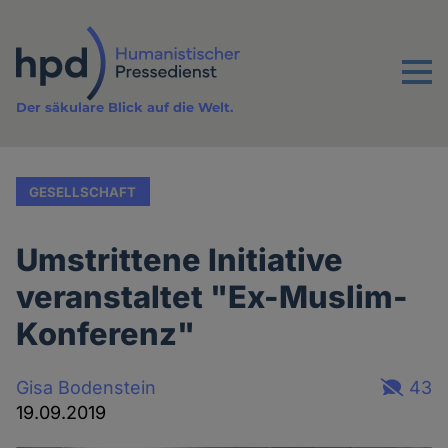
Direkt
zum
Inhalt
Menu
Der säkulare Blick auf die Welt.
GESELLSCHAFT
Umstrittene Initiative
veranstaltet "Ex-Muslim-
Konferenz"
Gisa Bodenstein
43
19.09.2019