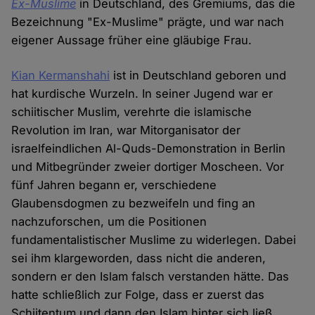
Ex-Muslime
in Deutschland, des Gremiums, das die
Bezeichnung "Ex-Muslime" prägte, und war nach
eigener Aussage früher eine gläubige Frau.
Kian Kermanshahi
ist in Deutschland geboren und
hat kurdische Wurzeln. In seiner Jugend war er
schiitischer Muslim, verehrte die islamische
Revolution im Iran, war Mitorganisator der
israelfeindlichen Al-Quds-Demonstration in Berlin
und Mitbegründer zweier dortiger Moscheen. Vor
fünf Jahren begann er, verschiedene
Glaubensdogmen zu bezweifeln und fing an
nachzuforschen, um die Positionen
fundamentalistischer Muslime zu widerlegen. Dabei
sei ihm klargeworden, dass nicht die anderen,
sondern er den Islam falsch verstanden hätte. Das
hatte schließlich zur Folge, dass er zuerst das
Schiitentum und dann den Islam hinter sich ließ.