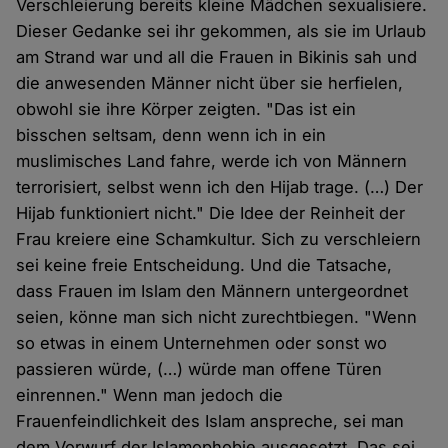
Verschleierung bereits kleine Mädchen sexualisiere.
Dieser Gedanke sei ihr gekommen, als sie im Urlaub
am Strand war und all die Frauen in Bikinis sah und
die anwesenden Männer nicht über sie herfielen,
obwohl sie ihre Körper zeigten. "Das ist ein
bisschen seltsam, denn wenn ich in ein
muslimisches Land fahre, werde ich von Männern
terrorisiert, selbst wenn ich den Hijab trage. (…) Der
Hijab funktioniert nicht." Die Idee der Reinheit der
Frau kreiere eine Schamkultur. Sich zu verschleiern
sei keine freie Entscheidung. Und die Tatsache,
dass Frauen im Islam den Männern untergeordnet
seien, könne man sich nicht zurechtbiegen. "Wenn
so etwas in einem Unternehmen oder sonst wo
passieren würde, (…) würde man offene Türen
einrennen." Wenn man jedoch die
Frauenfeindlichkeit des Islam anspreche, sei man
dem Vorwurf der Islamophobie ausgesetzt. Das sei